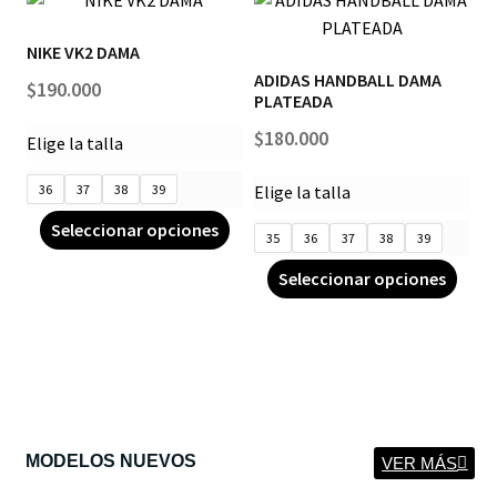
NIKE VK2 DAMA
ADIDAS HANDBALL DAMA
$
190.000
PLATEADA
$
180.000
Elige la talla
36
37
38
39
Elige la talla
Seleccionar opciones
35
36
37
38
39
Seleccionar opciones
MODELOS NUEVOS
VER MÁS