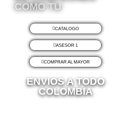
COMO TU
CATALOGO
ASESOR 1
COMPRAR AL MAYOR
ENVIOS A TODO
COLOMBIA