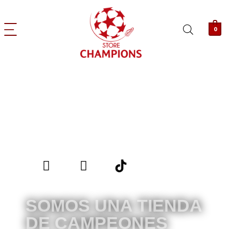
0
SOMOS UNA TIENDA
DE CAMPEONES