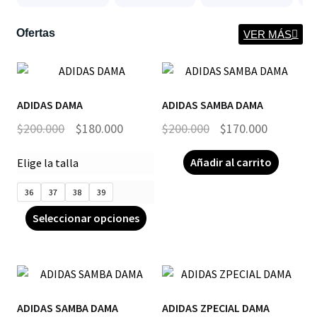
Ofertas
VER MÁS
¡OFERTA!
¡OFERTA!
ADIDAS DAMA
ADIDAS SAMBA DAMA
$
200.000
$
180.000
$
200.000
$
170.000
Añadir al carrito
Elige la talla
36
37
38
39
Seleccionar opciones
¡OFERTA!
¡OFERTA!
ADIDAS SAMBA DAMA
ADIDAS ZPECIAL DAMA