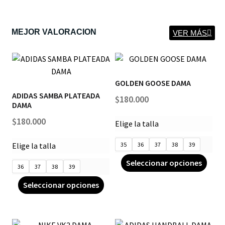
MEJOR VALORACION
VER MÁS
GOLDEN GOOSE DAMA
ADIDAS SAMBA PLATEADA
$
180.000
DAMA
$
180.000
Elige la talla
Elige la talla
35
36
37
38
39
Seleccionar opciones
36
37
38
39
Seleccionar opciones