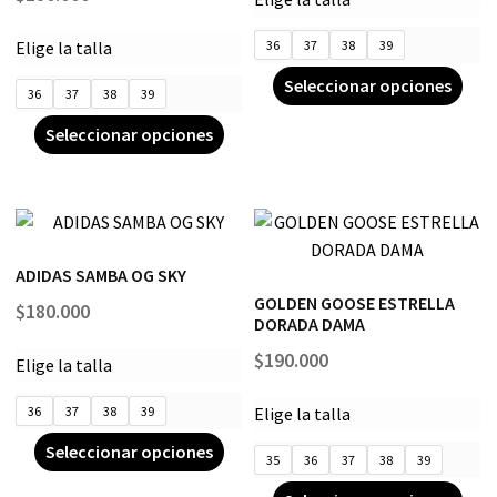
Elige la talla
36
37
38
39
Seleccionar opciones
36
37
38
39
Seleccionar opciones
ADIDAS SAMBA OG SKY
GOLDEN GOOSE ESTRELLA
$
180.000
DORADA DAMA
$
190.000
Elige la talla
36
37
38
39
Elige la talla
Seleccionar opciones
35
36
37
38
39