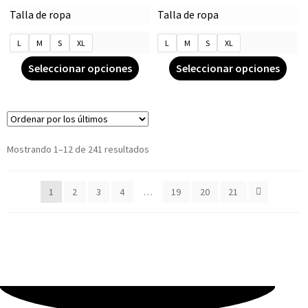
Talla de ropa
Talla de ropa
L
M
S
XL
L
M
S
XL
Seleccionar opciones
Seleccionar opciones
Mostrando 1–12 de 241 resultados
1
2
3
4
…
19
20
21