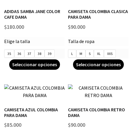
ADIDAS SAMBA JANE COLOR
CAMISETA COLOMBIA CLASICA
CAFE DAMA
PARA DAMA
$
180.000
$
90.000
Elige la talla
Talla de ropa
35
36
37
38
39
L
M
S
XL
XXS
Seleccionar opciones
Seleccionar opciones
CAMISETA AZUL COLOMBIA
CAMISETA COLOMBIA RETRO
PARA DAMA
DAMA
$
85.000
$
90.000