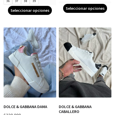
36
37
38
39
Seleccionar opciones
Seleccionar opciones
DOLCE & GABBANA DAMA
DOLCE & GABBANA
CABALLERO