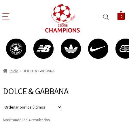
0
Inicio
DOLCE & GABBANA
DOLCE & GABBANA
Mostrando los 4 resultados