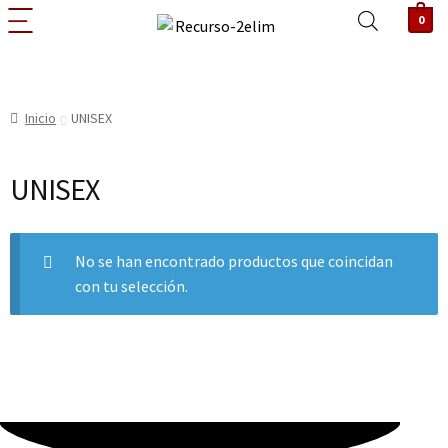
0
Inicio
UNISEX
UNISEX
No se han encontrado productos que coincidan
con tu selección.