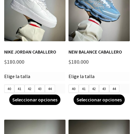
NIKE JORDAN CABALLERO
NEW BALANCE CABALLERO
$
180.000
$
180.000
Elige la talla
Elige la talla
40
41
42
43
44
40
41
42
43
44
Seleccionar opciones
Seleccionar opciones