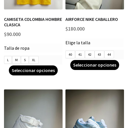
CAMISETA COLOMBIA HOMBRE
AIRFORCE NIKE CABALLERO
CLASICA
$
180.000
$
90.000
Elige la talla
Talla de ropa
40
41
42
43
44
L
M
S
XL
Seleccionar opciones
Seleccionar opciones