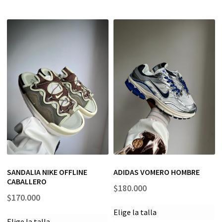
SANDALIA NIKE OFFLINE
ADIDAS VOMERO HOMBRE
CABALLERO
$
180.000
$
170.000
Elige la talla
Elige la talla