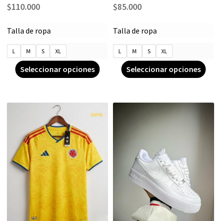
$
110.000
$
85.000
Talla de ropa
Talla de ropa
L
M
S
XL
L
M
S
XL
Seleccionar opciones
Seleccionar opciones