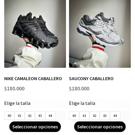
NIKE CAMALEON CABALLERO
SAUCONY CABALLERO
$
180.000
$
180.000
Elige la talla
Elige la talla
40
41
42
43
44
40
41
42
43
44
Seleccionar opciones
Seleccionar opciones