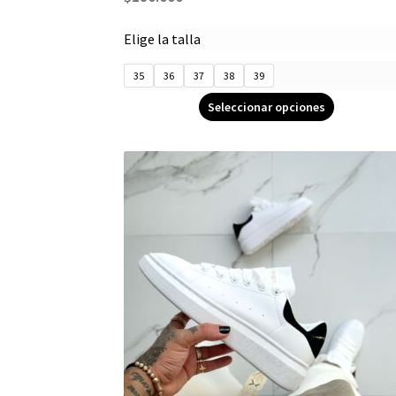
Elige la talla
35
36
37
38
39
Seleccionar opciones