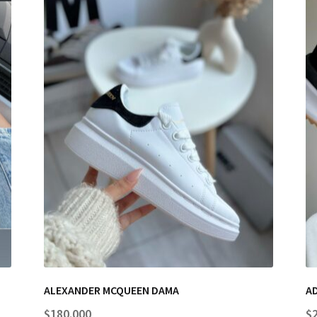
ALEXANDER MCQUEEN DAMA
A
$
180.000
$