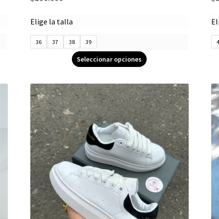
Elige la talla
El
36
37
38
39
Seleccionar opciones