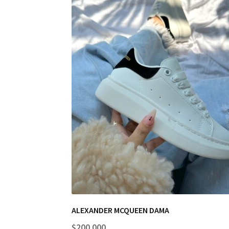
ALEXANDER MCQUEEN DAMA
$
200.000