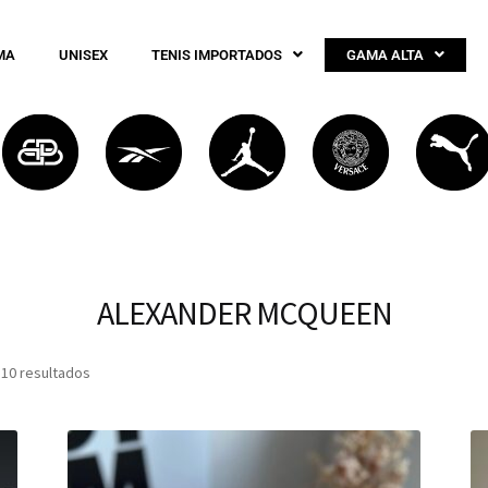
MA
UNISEX
TENIS IMPORTADOS
GAMA ALTA
ALEXANDER MCQUEEN
 10 resultados