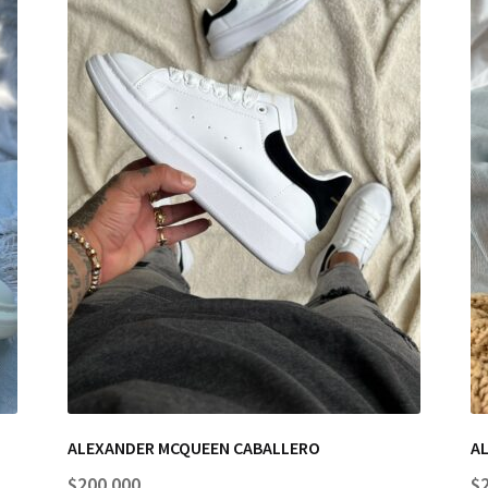
ALEXANDER MCQUEEN CABALLERO
A
$
200.000
$