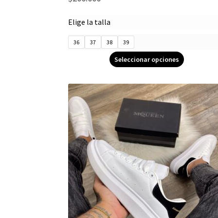
Elige la talla
36
37
38
39
Seleccionar opciones