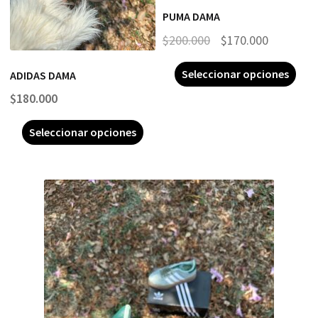
PUMA DAMA
$
200.000
$
170.000
Seleccionar opciones
ADIDAS DAMA
$
180.000
Seleccionar opciones