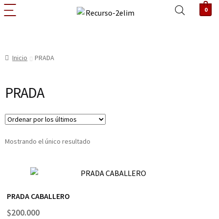
0
Inicio
PRADA
PRADA
Mostrando el único resultado
PRADA CABALLERO
$
200.000