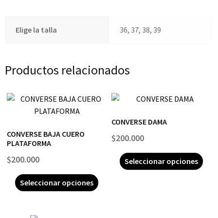
Elige la talla
36, 37, 38, 39
Productos relacionados
CONVERSE DAMA
CONVERSE BAJA CUERO
$
200.000
PLATAFORMA
$
200.000
Seleccionar opciones
Seleccionar opciones