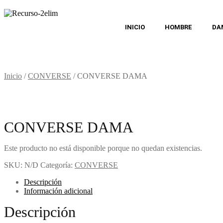
INICIO
HOMBRE
DA
Inicio
/
CONVERSE
/
CONVERSE DAMA
CONVERSE DAMA
Este producto no está disponible porque no quedan existencias.
SKU:
N/D
Categoría:
CONVERSE
Descripción
Información adicional
Descripción