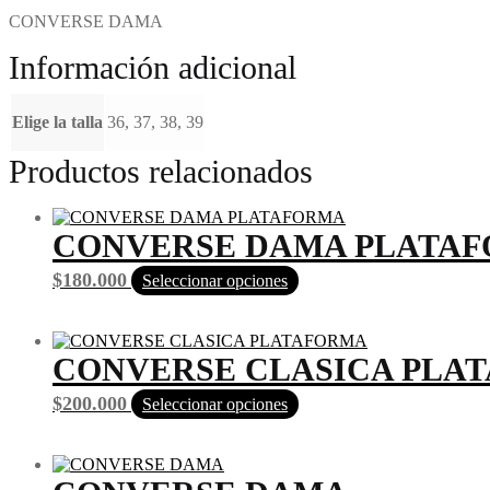
CONVERSE DAMA
Información adicional
Elige la talla
36, 37, 38, 39
Productos relacionados
CONVERSE DAMA PLATA
$
180.000
Seleccionar opciones
CONVERSE CLASICA PLA
$
200.000
Seleccionar opciones