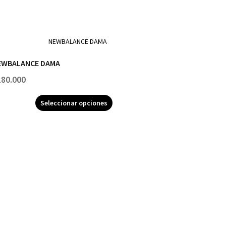
EWBALANCE DAMA
180.000
Seleccionar opciones