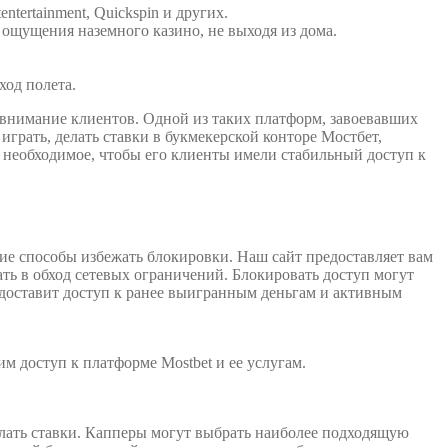
tertainment, Quickspin и других.
 ощущения наземного казино, не выходя из дома.
ход полета.
 внимание клиентов. Одной из таких платформ, завоевавших
играть, делать ставки в букмекерской конторе Мостбет,
се необходимое, чтобы его клиенты имели стабильный доступ к
шие способы избежать блокировки. Наш сайт предоставляет вам
ать в обход сетевых ограничений. Блокировать доступ могут
доставит доступ к ранее выигранным деньгам и активным
им доступ к платформе Mostbet и ее услугам.
елать ставки. Капперы могут выбрать наиболее подходящую