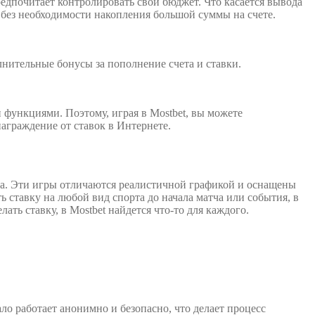
редпочитает контролировать свой бюджет. Что касается вывода
 без необходимости накопления большой суммы на счете.
лнительные бонусы за пополнение счета и ставки.
функциями. Поэтому, играя в Mostbet, вы можете
аграждение от ставок в Интернете.
ара. Эти игры отличаются реалистичной графикой и оснащены
 ставку на любой вид спорта до начала матча или события, в
лать ставку, в Mostbet найдется что-то для каждого.
ло работает анонимно и безопасно, что делает процесс