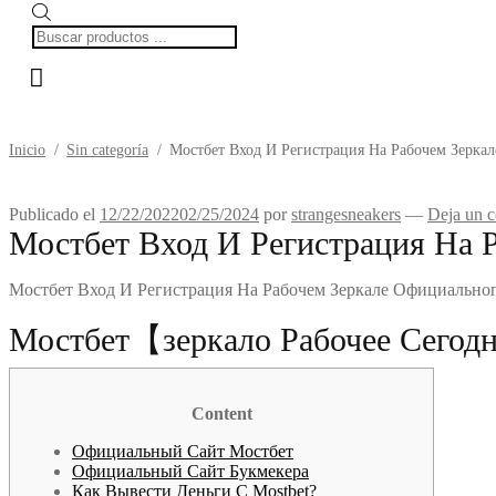
Búsqueda
de
productos
Inicio
/
Sin categoría
/
Мостбет Вход И Регистрация На Рабочем Зеркал
Publicado el
12/22/2022
02/25/2024
por
strangesneakers
—
Deja un c
Мостбет Вход И Регистрация На Р
Мостбет Вход И Регистрация На Рабочем Зеркале Официальног
Мостбет【зеркало Рабочее Сегод
Content
Официальный Сайт Мостбет
Официальный Сайт Букмекера
Как Вывести Деньги С Mostbet?