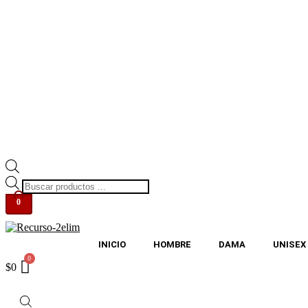
Búsqueda
de
0
productos
INICIO
HOMBRE
DAMA
UNISEX
$
0