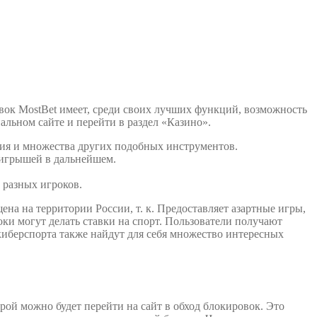
авок MostBet имеет, среди своих лучших функций, возможность
альном сайте и перейти в раздел «Казино».
ния и множества других подобных инструментов.
ыигрышей в дальнейшем.
 разных игроков.
щена на территории России, т. к. Предоставляет азартные игры,
ки могут делать ставки на спорт. Пользователи получают
киберспорта также найдут для себя множество интересных
рой можно будет перейти на сайт в обход блокировок. Это