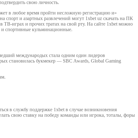
подтвердить свою личность.
 может в любое время пройти несложную регистрацию и»
а спорт и азартных развлечений могут 1xbet uz скачать на ПК
в ТВ-играх и прочих тратах на свой рту. На сайте 1xbet можно
ды и спортивные кульминационные.
рошедший международых стала одним один лидеров
орых становилась букмекер — SBC Awards, Global Gaming
ам.
ться в службу поддержке 1xbet в случае возникновения
елать свою ставку на победу команды или игрока, тоталы, форы