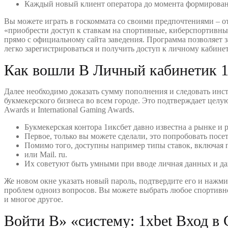
Каждый новый клиент оператора до момента формирования
Вы можете играть в госкоммата со своими предпочтениями – от
«приобрести доступ к ставкам на спортивные, киберспортивные
прямо с официальному сайта заведения. Программа позволяет за
легко зарегистрироваться и получить доступ к личному кабине
Как вошли В Личный кабинетик 1
Далее необходимо доказать сумму пополнения и следовать инс
букмекерского бизнеса во всем городе. Это подтверждает цел
Awards и International Gaming Awards.
Букмекерская контора 1иксбет давно известна а рынке и
Первое, только вы можете сделали, это попробовать посе
Помимо того, доступны например типы ставок, включая п
или Mail. ru.
Их советуют быть умными при вводе личная данных и д
Же новом окне указать новый пароль, подтвердите его и нажми
проблем одноиз вопросов. Вы можете выбрать любое спортивное
и многое другое.
Войти В» «систему: 1xbet Вход в 