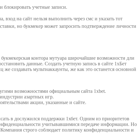
и блокировать учетные записи.
, вход на сайт нельзя выполнить через смс и указать тот
ставки, но букмекер может запросить подтверждение личности
у, букмекерская контора мутуара широчайшие возможности дли
сстановить данные. Создать учетную запись в сайте 1хБет
ц же создавать мультиаккаунты, же как это останется основной
другими возможностями официальным сайта 1xbet.
 индустрии азартных игр.
оятельствами акции, указанные и сайте.
исать в дослужился поддержки 1хбет. Одним из приоритетов
 конфиденциальности учитывавшимися передаче информации. Но
Компания строго соблюдает политику конфиденциальности и