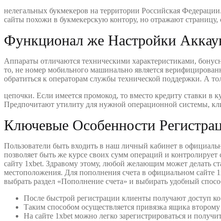
нелегальных букмекеров на территории Российская Федерации.
сайты похожи в букмекерскую контору, но отражают страницу, 
Функционал же Настройки Аккау
Аппараты отличаются техническими характеристиками, бонусны
то, не номер мобильного машинально является верифицированн
обратиться к операторам службы технической поддержки. А то
цепочки. Если имеется промокод, то вместо кредиту ставки в 
Предпочитают утилиту для нужной операционной системы, кл
Ключевые Особенности Регистрац
Пользователи быть входить в наш личный кабинет в официальном
позволяет быть же курсе своих сумм операций и контролирует
сайту 1xbet. Здравому этому, любой желающим может делать ст
местоположения. Для пополнения счета в официальном сайте 1x
выбрать раздел «Пополнение счета» и выбирать удобный спосо
После быстрой регистрации клиенты получают доступ ко в
Таким способом осуществляется привязка ящика второму
На сайте 1xbet можно легко зарегистрироваться и получи