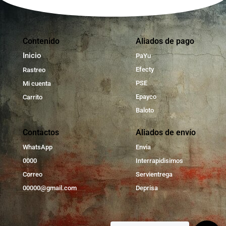
Contenido
Aliados de pago
Inicio
PaYu
Efecty
Rastreo
PSE
Mi cuenta
Epayco
Carrito
Baloto
Contactos
Aliados de envío
WhatsApp
Envia
0000
Interrapidisimos
Correo
Servientrega
00000@gmail.com
Deprisa