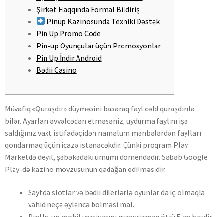
Şirkət Haqqında Formal Bildiriş
Pinup Kazinosunda Texniki Dəstək
Pin Up Promo Code
Pin-up Oyunçular üçün Promosyonlar
Pin Up İndir Android
Bədii Casino
Müvafiq «Quraşdır» düyməsini basaraq fayl cəld quraşdırıla
bilər. Ayarları əvvəlcədən etməsəniz, uydurma faylını işə
saldığınız vaxt istifadəçidən naməlum mənbələrdən faylları
qondarmaq üçün icazə istənəcəkdir. Çünki proqram Play
Marketdə deyil, şəbəkədəki ümumi domendədir. Səbəb Google
Play-də kazino mövzusunun qadağan edilməsidir.
Saytda slotlar və bədii dilerlərlə oyunlar da iç olmaqla
vahid neçə əyləncə bölməsi mal.
PinUp-un mobil versiyasını quraşdırmaq ötrü 5 an bəsdir