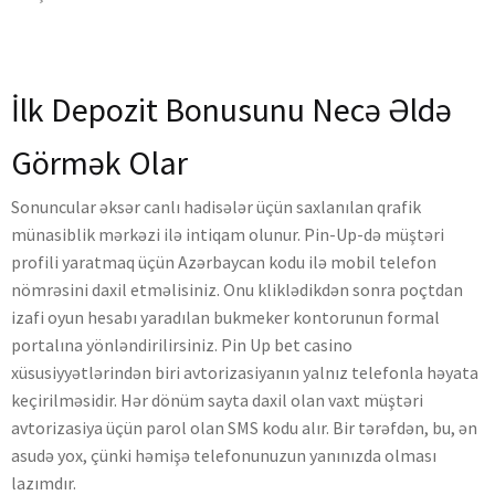
İlk Depozit Bonusunu Necə Əldə
Görmək Olar
Sonuncular əksər canlı hadisələr üçün saxlanılan qrafik
münasiblik mərkəzi ilə intiqam olunur. Pin-Up-də müştəri
profili yaratmaq üçün Azərbaycan kodu ilə mobil telefon
nömrəsini daxil etməlisiniz. Onu kliklədikdən sonra poçtdan
izafi oyun hesabı yaradılan bukmeker kontorunun formal
portalına yönləndirilirsiniz. Pin Up bet casino
xüsusiyyətlərindən biri avtorizasiyanın yalnız telefonla həyata
keçirilməsidir. Hər dönüm sayta daxil olan vaxt müştəri
avtorizasiya üçün parol olan SMS kodu alır. Bir tərəfdən, bu, ən
asudə yox, çünki həmişə telefonunuzun yanınızda olması
lazımdır.