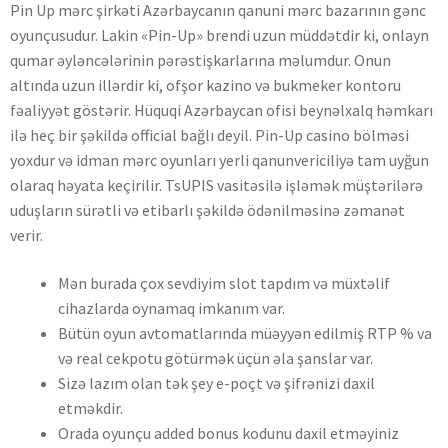
Pin Up mərc şirkəti Azərbaycanın qanuni mərc bazarının gənc
oyunçusudur. Lakin «Pin-Up» brendi uzun müddətdir ki, onlayn
qumar əyləncələrinin pərəstişkarlarına məlumdur. Onun
altında uzun illərdir ki, ofşor kazino və bukmeker kontoru
fəaliyyət göstərir. Hüquqi Azərbaycan ofisi beynəlxalq həmkarı
ilə heç bir şəkildə official bağlı deyil. Pin-Up casino bölməsi
yoxdur və idman mərc oyunları yerli qanunvericiliyə tam uyğun
olaraq həyata keçirilir. TsUPIS vasitəsilə işləmək müştərilərə
uduşların sürətli və etibarlı şəkildə ödənilməsinə zəmanət
verir.
Mən burada çox sevdiyim slot tapdım və müxtəlif
cihazlarda oynamaq imkanım var.
Bütün oyun avtomatlarında müəyyən edilmiş RTP % va
və real cekpotu götürmək üçün əla şanslar var.
Sizə lazım olan tək şey e-poçt və şifrənizi daxil
etməkdir.
Orada oyunçu added bonus kodunu daxil etməyiniz