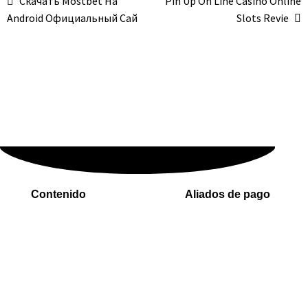
Скачать Mostbet На
Pin Up On Line Casino Online
Android Официальный Сай
Slots Revie
Contenido
Aliados de pago
Inicio
PaYu
Rastreo
Efecty
Mi cuenta
PSE
Carrito
Epayco
Baloto