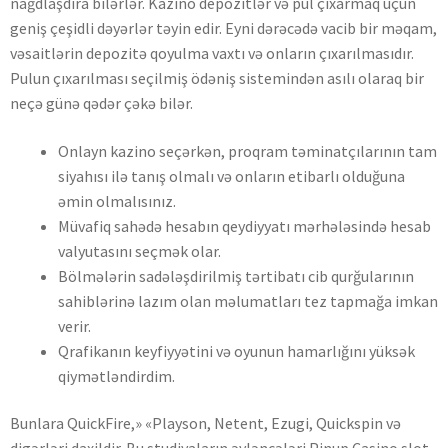
nağdlaşdıra bilərlər. Kazino depozitlər və pul çıxarmaq üçün
geniş çeşidli dəyərlər təyin edir. Eyni dərəcədə vacib bir məqam,
vəsaitlərin depozitə qoyulma vaxtı və onların çıxarılmasıdır.
Pulun çıxarılması seçilmiş ödəniş sistemindən asılı olaraq bir
neçə günə qədər çəkə bilər.
Onlayn kazino seçərkən, proqram təminatçılarının tam
siyahısı ilə tanış olmalı və onların etibarlı olduğuna
əmin olmalısınız.
Müvafiq sahədə hesabın qeydiyyatı mərhələsində hesab
valyutasını seçmək olar.
Bölmələrin sadələşdirilmiş tərtibatı cib qurğularının
sahiblərinə lazım olan məlumatları tez tapmağa imkan
verir.
Qrafikanın keyfiyyətini və oyunun hamarlığını yüksək
qiymətləndirdim.
Bunlara QuickFire,» «Playson, Netent, Ezugi, Quickspin və