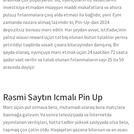
investisiya etmədən müəyyən maddi mükafatlara və ahora
pulsuz fırlanmalara çıxış əldə etməsi ilə bağlıdır, yəni. Eyni
zamanda nəzərə almaq lazımdır ki, Pin-Up-dan 2024
depozitsiz bonusu mərc edilir. Hər şeydən əvvəl, istifadəçinin
yalnız xüsusi reward üçün tətbiq olunan bütün tələblər yerinə
yetirildiyi təqdirdə vəsait çıxara biləcəyindən danışırıq. Bir
qayda olaraq, oyunçuya mərc etmək üçün 24 saatdan 72 saata
qədər vaxt verilir və tələb olunan fırlanmaların sayı 25 ilə 50
arasında dəyişir.
Rəsmi Saytın Icmalı Pin Up
Mərc üçün pul olmasa belə, mütəmadi olaraq bura matçlara
baxmağa gəlirəm. Və sonra televiziyada və İnternetdə
yayımlanan verilişləri, hətta tədbir yüksək səviyyədə olsa belə,
tapmaq çox çətin oldu. Həqiqətən qazana bilərsən və ən əsası