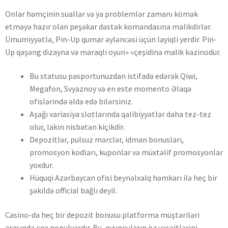
Onlar həmçinin suallar və ya problemlər zamanı kömək
etməyə hazır olan peşəkar dəstək komandasına malikdirlər.
Ümumiyyətlə, Pin-Up qumar əyləncəsi üçün layiqli yerdir. Pin-
Up qəşəng dizayna və maraqlı oyun» «çeşidinə malik kazinodur.
Bu statusu pasportunuzdan istifadə edərək Qiwi,
Megafon, Svyaznoy və en este momento Əlaqə
ofislərində əldə edə bilərsiniz.
Aşağı variasiya slotlarında qalibiyyətlər daha tez-tez
olur, lakin nisbətən kiçikdir.
Depozitlər, pulsuz mərclər, idman bonusları,
promosyon kodları, kuponlar və müxtəlif promosyonlar
yoxdur.
Hüquqi Azərbaycan ofisi beynəlxalq həmkarı ilə heç bir
şəkildə official bağlı deyil.
Casino-da heç bir depozit bonusu platforma müştəriləri
arasında çox populyardır. Bu, oyunçuların öz vəsaitlərini