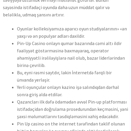
səviyyəyə üstünlük verməyi məsləhət görürlər. Bunun
sayəsində istifadəçi oyunda daha uzun müddət qalır və
beləliklə, udmaq şansını artırır.
Oyunlar kolleksiyamıza aparıcı oyun studiyalarının» «ən
yaxşı və ən populyar adları daxildir.
Pin-Up Casino onlayn qumar bazarında cəmi altı ildir
fəaliyyət göstərməsinə baxmayaraq, operator
əhəmiyyətli irəliləyişlərə nail olub, bazar liderlərindən
birinə çevrilib.
Bu, eyni rəsmi saytdır, lakin İnternetdə fərqli bir
ünvanda yerləşir.
Yerli oyunçular onlayn kazino işə salındıqdan dərhal
sonra giriş əldə etdilər.
Qazancları ilk dəfə ödəmədən əvvəl Pin-up platforması
istifadəçidən doğrulama prosedurundan keçməsini, yəni
şəxsi məlumatlarını təsdiqləməsini xahiş edəcəkdir.
Pin Up casino on the internet tərəfindən təklif olunan
bütün bonuslar öz oyunçu ofisində aktivləşdiriləcək.