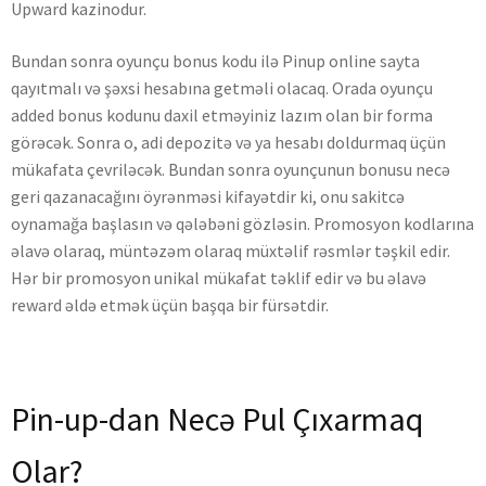
Upward kazinodur.
Bundan sonra oyunçu bonus kodu ilə Pinup online sayta
qayıtmalı və şəxsi hesabına getməli olacaq. Orada oyunçu
added bonus kodunu daxil etməyiniz lazım olan bir forma
görəcək. Sonra o, adi depozitə və ya hesabı doldurmaq üçün
mükafata çevriləcək. Bundan sonra oyunçunun bonusu necə
geri qazanacağını öyrənməsi kifayətdir ki, onu sakitcə
oynamağa başlasın və qələbəni gözləsin. Promosyon kodlarına
əlavə olaraq, müntəzəm olaraq müxtəlif rəsmlər təşkil edir.
Hər bir promosyon unikal mükafat təklif edir və bu əlavə
reward əldə etmək üçün başqa bir fürsətdir.
Pin-up-dan Necə Pul Çıxarmaq
Olar?