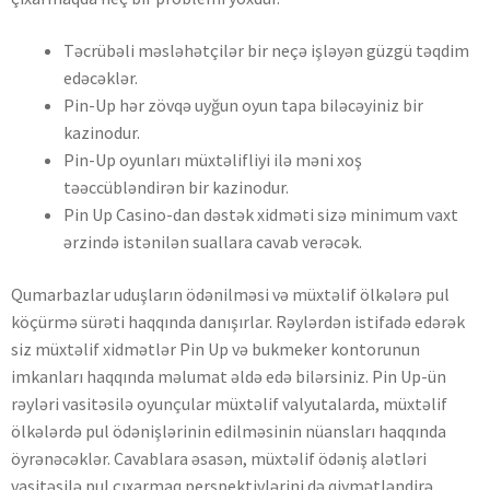
Təcrübəli məsləhətçilər bir neçə işləyən güzgü təqdim
edəcəklər.
Pin-Up hər zövqə uyğun oyun tapa biləcəyiniz bir
kazinodur.
Pin-Up oyunları müxtəlifliyi ilə məni xoş
təəccübləndirən bir kazinodur.
Pin Up Casino-dan dəstək xidməti sizə minimum vaxt
ərzində istənilən suallara cavab verəcək.
Qumarbazlar uduşların ödənilməsi və müxtəlif ölkələrə pul
köçürmə sürəti haqqında danışırlar. Rəylərdən istifadə edərək
siz müxtəlif xidmətlər Pin Up və bukmeker kontorunun
imkanları haqqında məlumat əldə edə bilərsiniz. Pin Up-ün
rəyləri vasitəsilə oyunçular müxtəlif valyutalarda, müxtəlif
ölkələrdə pul ödənişlərinin edilməsinin nüansları haqqında
öyrənəcəklər. Cavablara əsasən, müxtəlif ödəniş alətləri
vasitəsilə pul çıxarmaq perspektivlərini də qiymətləndirə