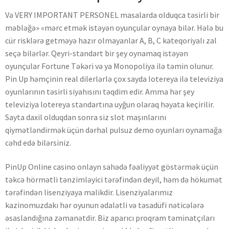
Və VERY IMPORTANT PERSONEL masalarda olduqca təsirli bir
məbləğə» «mərc etmək istəyən oyunçular oynaya bilər. Hələ bu
cür risklərə getməyə hazır olmayanlar A, B, C kateqoriyalı zal
seçə bilərlər. Qeyri-standart bir şey oynamaq istəyən
oyunçular Fortune Təkəri və ya Monopoliya ilə təmin olunur.
Pin Up həmçinin real dilerlərlə çox sayda lotereya ilə televiziya
oyunlarının təsirli siyahısını təqdim edir. Amma hər şey
televiziya lotereya standartına uyğun olaraq həyata keçirilir.
Sayta daxil olduqdan sonra siz slot maşınlarını
qiymətləndirmək üçün dərhal pulsuz demo oyunları oynamağa
cəhd edə bilərsiniz.
PinUp Online casino onlayn sahədə fəaliyyət göstərmək üçün
təkcə hörmətli tənzimləyici tərəfindən deyil, həm də hökumət
tərəfindən lisenziyaya malikdir. Lisenziyalarımız
kazinomuzdakı hər oyunun ədalətli və təsadüfi nəticələrə
əsaslandığına zəmanətdir. Biz aparıcı proqram təminatçıları