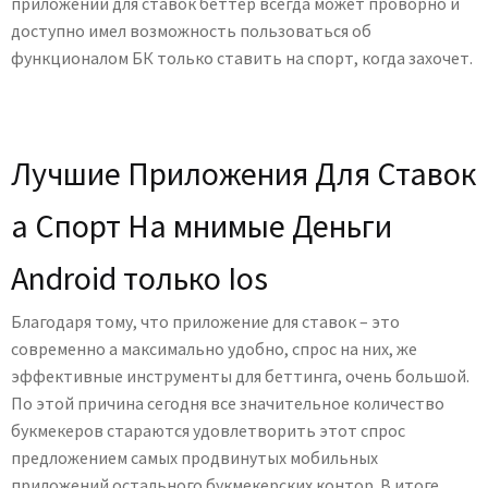
приложении для ставок беттер всегда может проворно и
доступно имел возможность пользоваться об
функционалом БК только ставить на спорт, когда захочет.
Лучшие Приложения Для Ставок
а Спорт На мнимые Деньги
Android только Ios
Благодаря тому, что приложение для ставок – это
современно а максимально удобно, спрос на них, же
эффективные инструменты для беттинга, очень большой.
По этой причина сегодня все значительное количество
букмекеров стараются удовлетворить этот спрос
предложением самых продвинутых мобильных
приложений остального букмекерских контор. В итоге