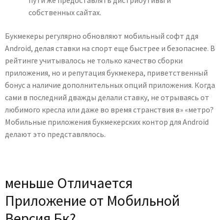
пути же предоставлять дистрибутивы и
собственных сайтах.
Букмекеры регулярно обновляют мобильный софт ддя
Android, делая ставки на спорт еще быстрее и безопаснее. В
рейтинге учитывалось не только качество сборки
приложения, но и репутация букмекера, приветственный
бонус а наличие дополнительных опций приложения. Когда
сами в последний дважды делали ставку, не отрываясь от
любимого кресла или даже во время странствия в» «метро?
Мобильные приложения букмекерских контор для Android
делают это представлялось.
меньше Отличается
Приложение от Мобильной
Версия Бк?