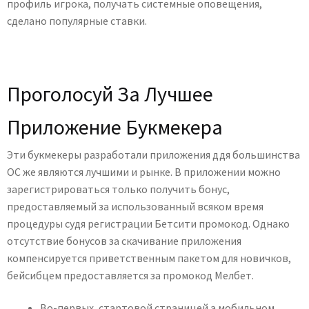
профиль игрока, получать системные оповещения,
сделано популярные ставки.
Проголосуй За Лучшее
Приложение Букмекера
Эти букмекеры разработали приложения ддя большинства
ОС же являются лучшими и рынке. В приложении можно
зарегистрироваться только получить бонус,
предоставляемый за использованный всяком время
процедуры судя регистрации Бетсити промокод. Однако
отсутствие бонусов за скачивание приложения
компенсируется приветственным пакетом для новичков,
бейсибцем предоставляется за промокод Мелбет.
Во-первых, стартовой страницей а мобильном