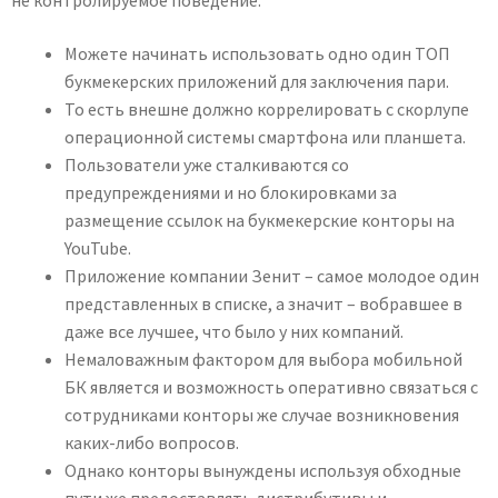
не контролируемое поведение.
Можете начинать использовать одно один ТОП
букмекерских приложений для заключения пари.
То есть внешне должно коррелировать с скорлупе
операционной системы смартфона или планшета.
Пользователи уже сталкиваются со
предупреждениями и но блокировками за
размещение ссылок на букмекерские конторы на
YouTube.
Приложение компании Зенит – самое молодое один
представленных в списке, а значит – вобравшее в
даже все лучшее, что было у них компаний.
Немаловажным фактором для выбора мобильной
БК является и возможность оперативно связаться с
сотрудниками конторы же случае возникновения
каких-либо вопросов.
Однако конторы вынуждены используя обходные