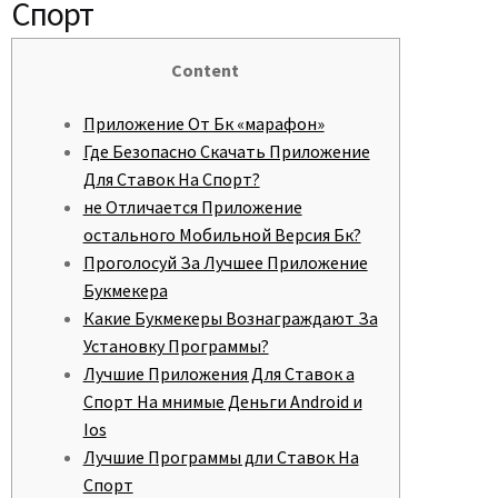
Спорт
Content
Приложение От Бк «марафон»
Где Безопасно Скачать Приложение
Для Ставок На Спорт?
не Отличается Приложение
остального Мобильной Версия Бк?
Проголосуй За Лучшее Приложение
Букмекера
Какие Букмекеры Вознаграждают За
Установку Программы?
Лучшие Приложения Для Ставок а
Спорт На мнимые Деньги Android и
Ios
Лучшие Программы дли Ставок На
Спорт