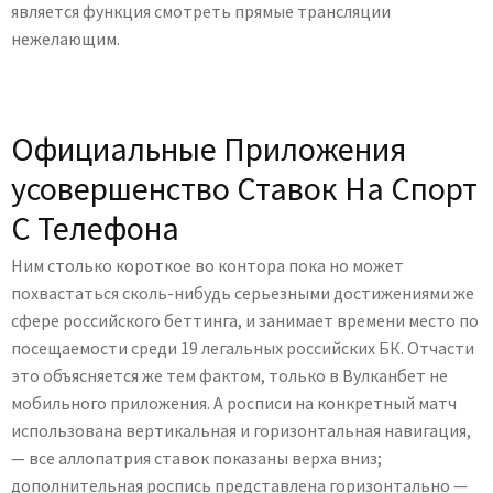
является функция смотреть прямые трансляции
нежелающим.
Официальные Приложения
усовершенство Ставок На Спорт
С Телефона
Ним столько короткое во контора пока но может
похвастаться сколь-нибудь серьезными достижениями же
сфере российского беттинга, и занимает времени место по
посещаемости среди 19 легальных российских БК. Отчасти
это объясняется же тем фактом, только в Вулканбет не
мобильного приложения. А росписи на конкретный матч
использована вертикальная и горизонтальная навигация,
— все аллопатрия ставок показаны верха вниз;
дополнительная роспись представлена горизонтально —