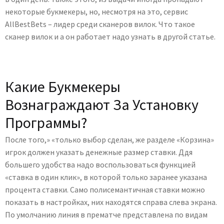
некоторые букмекеры, но, несмотря на это, сервис
AllBestBets – лидер среди сканеров вилок. Что такое
сканер вилок и а он работает надо узнать в другой статье.
Какие Букмекеры
Вознаграждают За Установку
Программы?
После того,» «только выбор сделан, же разделе «Корзина»
игрок должен указать денежные размер ставки. Ддя
большего удобства надо воспользоваться функцией
«ставка в один клик», в которой только заранее указана
процента ставки. Само полисемантичная ставки можно
показать в настройках, них находятся справа слева экрана.
По умолчанию линия в прематче представлена по видам