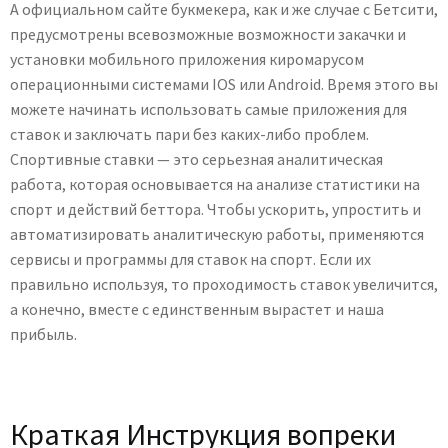
А официальном сайте букмекера, как и же случае с Бетсити,
предусмотрены всевозможные возможности закачки и
установки мобильного приложения киромарусом
операционными системами IOS или Android. Время этого вы
можете начинать использовать самые приложения для
ставок и заключать пари без каких-либо проблем.
Спортивные ставки — это серьезная аналитическая
работа, которая основывается на анализе статистики на
спорт и действий беттора. Чтобы ускорить, упростить и
автоматизировать аналитическую работы, применяются
сервисы и программы для ставок на спорт. Если их
правильно используя, то проходимость ставок увеличится,
а конечно, вместе с единственным вырастет и наша
прибыль.
Краткая Инструкция вопреки