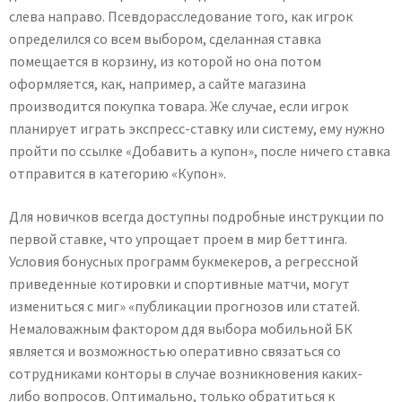
слева направо. Псевдорасследование того, как игрок
определился со всем выбором, сделанная ставка
помещается в корзину, из которой но она потом
оформляется, как, например, а сайте магазина
производится покупка товара. Же случае, если игрок
планирует играть экспресс-ставку или систему, ему нужно
пройти по ссылке «Добавить а купон», после ничего ставка
отправится в категорию «Купон».
Для новичков всегда доступны подробные инструкции по
первой ставке, что упрощает проем в мир беттинга.
Условия бонусных программ букмекеров, а регрессной
приведенные котировки и спортивные матчи, могут
измениться с миг» «публикации прогнозов или статей.
Немаловажным фактором ддя выбора мобильной БК
является и возможностью оперативно связаться со
сотрудниками конторы в случае возникновения каких-
либо вопросов. Оптимально, только обратиться к