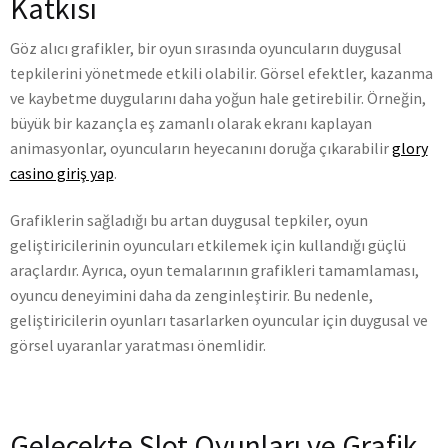
Katkısı
Göz alıcı grafikler, bir oyun sırasında oyuncuların duygusal
tepkilerini yönetmede etkili olabilir. Görsel efektler, kazanma
ve kaybetme duygularını daha yoğun hale getirebilir. Örneğin,
büyük bir kazançla eş zamanlı olarak ekranı kaplayan
animasyonlar, oyuncuların heyecanını doruğa çıkarabilir
glory
casino giriş yap
.
Grafiklerin sağladığı bu artan duygusal tepkiler, oyun
geliştiricilerinin oyuncuları etkilemek için kullandığı güçlü
araçlardır. Ayrıca, oyun temalarının grafikleri tamamlaması,
oyuncu deneyimini daha da zenginleştirir. Bu nedenle,
geliştiricilerin oyunları tasarlarken oyuncular için duygusal ve
görsel uyaranlar yaratması önemlidir.
Gelecekte Slot Oyunları ve Grafik