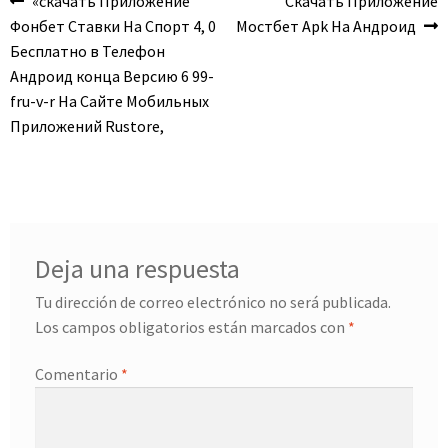
«скачать Приложение
Скачать Приложение
Фонбет Ставки На Спорт 4, 0
Мостбет Apk На Андроид
Бесплатно в Телефон
Андроид конца Версию 6 99-
fru-v-r На Сайте Мобильных
Приложений Rustore,
Deja una respuesta
Tu dirección de correo electrónico no será publicada.
Los campos obligatorios están marcados con
*
Comentario
*