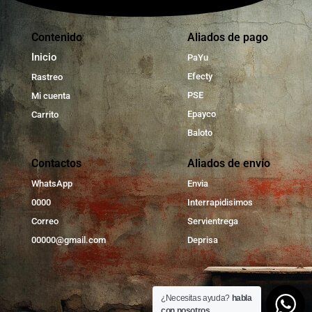
Contenido
Aliados de pago
Inicio
PaYu
Efecty
Rastreo
PSE
Mi cuenta
Epayco
Carrito
Baloto
Contactos
Aliados de envío
WhatsApp
Envia
0000
Interrapidisimos
Correo
Servientrega
00000@gmail.com
Deprisa
¿Necesitas ayuda?
habla
con nosotros