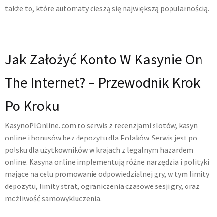
także to, które automaty cieszą się największą popularnością.
Jak Założyć Konto W Kasynie On
The Internet? – Przewodnik Krok
Po Kroku
KasynoPlOnline. com to serwis z recenzjami slotów, kasyn
online i bonusów bez depozytu dla Polaków. Serwis jest po
polsku dla użytkowników w krajach z legalnym hazardem
online. Kasyna online implementują różne narzędzia i polityki
mające na celu promowanie odpowiedzialnej gry, w tym limity
depozytu, limity strat, ograniczenia czasowe sesji gry, oraz
możliwość samowykluczenia.