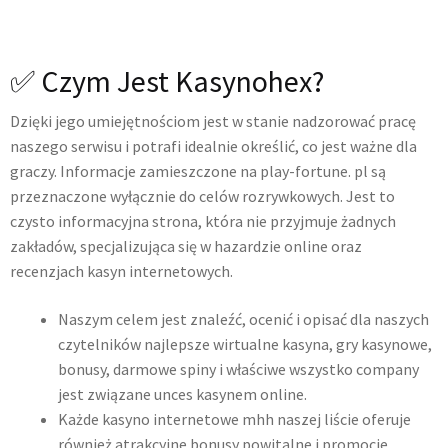
✅ Czym Jest Kasynohex?
Dzięki jego umiejętnościom jest w stanie nadzorować pracę
naszego serwisu i potrafi idealnie określić, co jest ważne dla
graczy. Informacje zamieszczone na play-fortune. pl są
przeznaczone wyłącznie do celów rozrywkowych. Jest to
czysto informacyjna strona, która nie przyjmuje żadnych
zakładów, specjalizująca się w hazardzie online oraz
recenzjach kasyn internetowych.
Naszym celem jest znaleźć, ocenić i opisać dla naszych
czytelników najlepsze wirtualne kasyna, gry kasynowe,
bonusy, darmowe spiny i właściwe wszystko company
jest związane unces kasynem online.
Każde kasyno internetowe mhh naszej liście oferuje
również atrakcyjne bonusy powitalne i promocje