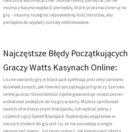
można z kasyna wypłacić pieniędzy, które przeznaczone są na
grę – musimy rozegrać odpowiednią ilość obrotów, aby
pieniądze do wypłaty zostały odblokowane.
Najczęstsze Błędy Początkujących
Graczy Watts Kasynach Online:
Liczne warianty gry w black jack spełniają potrzeby zarówno
doświadczonych, jak również początkujących graczy. Szeroka
selekcja oraz różnorodność typów gwarantuje nowoczesne i
unikatowe podejście do tej gry w karty. Możesz spróbować
swoich sił w klasycznym blackjacku, lub wybrać jedną z
szybkich opcji Speed Blackjack. Najbardziej wyjątkowe w
naszych stołach do gry jest to, że nie posiadają a single
ograniczeń miejsc. Już teraz zobacz, jak bogata jest oferta