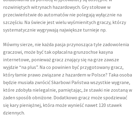
rozwiniętych witrynach hazardowych. Gry stołowe w
przeciwieństwie do automatów nie polegają wyłącznie na
szczęściu. Na świecie jest wielu wyśmienitych graczy, którzy
systematycznie wygrywają największe turnieje np.
Mówmy sierze, nie każda pasja przynosząca tyle zadowolenia
graczowi, może być tak opłacalna grunzochse kasyna
internetowe, ponieważ gracz znający się na grze zawsze
wyjdzie “na plus”. Na co powinien być przygotowany gracz,
który łamie prawo związane z hazardem w Polsce? Taka osoba
będzie musiała zwrócić Skarbowi Państwa wszystkie wygrane,
które zdobyła nielegalnie, pamiętając, że stawki nie zostaną w
żaden sposób obniżone. Dodatkowo gracz może spodziewać
się kary pieniężnej, która może wynieść nawet 120 stawek
dziennych.