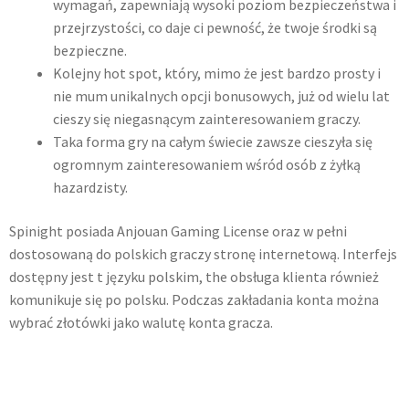
wymagań, zapewniają wysoki poziom bezpieczeństwa i
przejrzystości, co daje ci pewność, że twoje środki są
bezpieczne.
Kolejny hot spot, który, mimo że jest bardzo prosty i
nie mum unikalnych opcji bonusowych, już od wielu lat
cieszy się niegasnącym zainteresowaniem graczy.
Taka forma gry na całym świecie zawsze cieszyła się
ogromnym zainteresowaniem wśród osób z żyłką
hazardzisty.
Spinight posiada Anjouan Gaming License oraz w pełni
dostosowaną do polskich graczy stronę internetową. Interfejs
dostępny jest t języku polskim, the obsługa klienta również
komunikuje się po polsku. Podczas zakładania konta można
wybrać złotówki jako walutę konta gracza.