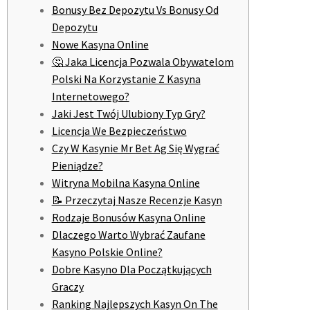
Bonusy Bez Depozytu Vs Bonusy Od
Depozytu
Nowe Kasyna Online
🤔 Jaka Licencja Pozwala Obywatelom
Polski Na Korzystanie Z Kasyna
Internetowego?
Jaki Jest Twój Ulubiony Typ Gry?
Licencja We Bezpieczeństwo
Czy W Kasynie Mr Bet Ag Się Wygrać
Pieniądze?
Witryna Mobilna Kasyna Online
📝 Przeczytaj Nasze Recenzje Kasyn
Rodzaje Bonusów Kasyna Online
Dlaczego Warto Wybrać Zaufane
Kasyno Polskie Online?
Dobre Kasyno Dla Początkujących
Graczy
Ranking Najlepszych Kasyn On The