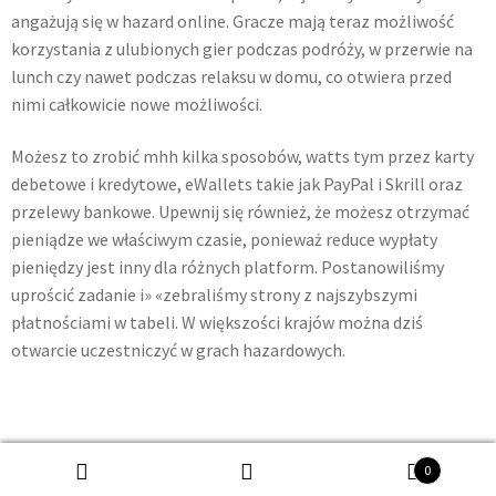
angażują się w hazard online. Gracze mają teraz możliwość
korzystania z ulubionych gier podczas podróży, w przerwie na
lunch czy nawet podczas relaksu w domu, co otwiera przed
nimi całkowicie nowe możliwości.
Możesz to zrobić mhh kilka sposobów, watts tym przez karty
debetowe i kredytowe, eWallets takie jak PayPal i Skrill oraz
przelewy bankowe. Upewnij się również, że możesz otrzymać
pieniądze we właściwym czasie, ponieważ reduce wypłaty
pieniędzy jest inny dla różnych platform. Postanowiliśmy
uprościć zadanie i» «zebraliśmy strony z najszybszymi
płatnościami w tabeli. W większości krajów można dziś
otwarcie uczestniczyć w grach hazardowych.
Licencja I Actually
0