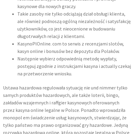
kasynowe dla nowych graczy.
Takie zasoby nie tylko odciążają dział obsługi klienta,
ale również podnoszą ogólną niezależność i satysfakcję
użytkowników, co jest nieocenione w budowaniu
długotrwałych relacji z klientami.
KasynoPlOnline. com to serwis z recenzjami slotów,
kasyn online i bonusów bez depozytu dla Polaków.
Następnie wybierz odpowiednią metodę wypłaty,
postępuj zgodnie z instrukcjami kasyna i actually czekaj
na przetworzenie wniosku.
Ustawa hazardowa regulowała sytuację nie und nimmer tylko
samych produktów hazardowych, ale także loterii, bingo,
zakładów wzajemnych i raffgier kasynowych oferowanych
przez kasyna online legalne w Polsce. Ponadto wprowadziła
monopol em świadczenie usług kasynowych, stwierdzając, że
tylko państwo ma prawo organizować gry hazardowe. Jedyną
rozrywką hazardową online, która pozostaje legalna w Polsce