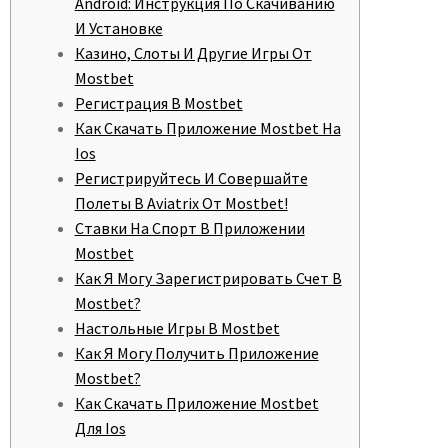
Android: Инструкция По Скачиванию
И Установке
Казино, Слоты И Другие Игры От
Mostbet
Регистрация В Mostbet
Как Скачать Приложение Mostbet На
Ios
Регистрируйтесь И Совершайте
Полеты В Aviatrix От Mostbet!
Ставки На Спорт В Приложении
Mostbet
Как Я Могу Зарегистрировать Счет В
Mostbet?
Настольные Игры В Mostbet
Как Я Могу Получить Приложение
Mostbet?
Как Скачать Приложение Mostbet
Для Ios