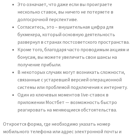
Это означает, что даже если вы проиграете
несколько ставок, вы ничего не потеряете в
долгосрочной перспективе.
Согласитесь, это – внушительная цифра для
букмекера, который основную деятельность
развернул в странах постсоветского пространства.
Кроме того, благодаря часто проводимым акциям и
бонусам, вы можете увеличить свои шансы на
получение прибыли.
В некоторых случаях могут возникать сложности,
связанные с устаревшей версией операционной
системы или проблемой подключения к интернету.
Один из ключевых моментов live-ставок в
приложении Мостбет — возможность быстро
реагировать на меняющиеся обстоятельства.
Откроется форма, где необходимо указать номер
мобильного телефона или адрес электронной почты и