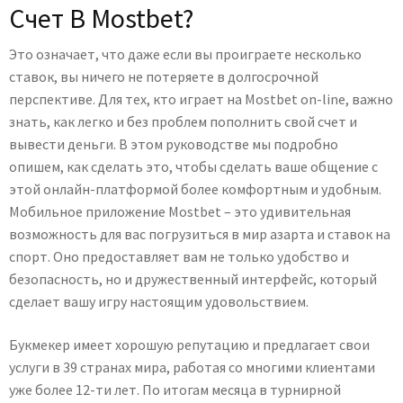
Счет В Mostbet?
Это означает, что даже если вы проиграете несколько
ставок, вы ничего не потеряете в долгосрочной
перспективе. Для тех, кто играет на Mostbet on-line, важно
знать, как легко и без проблем пополнить свой счет и
вывести деньги. В этом руководстве мы подробно
опишем, как сделать это, чтобы сделать ваше общение с
этой онлайн-платформой более комфортным и удобным.
Мобильное приложение Mostbet – это удивительная
возможность для вас погрузиться в мир азарта и ставок на
спорт. Оно предоставляет вам не только удобство и
безопасность, но и дружественный интерфейс, который
сделает вашу игру настоящим удовольствием.
Букмекер имеет хорошую репутацию и предлагает свои
услуги в 39 странах мира, работая со многими клиентами
уже более 12-ти лет. По итогам месяца в турнирной