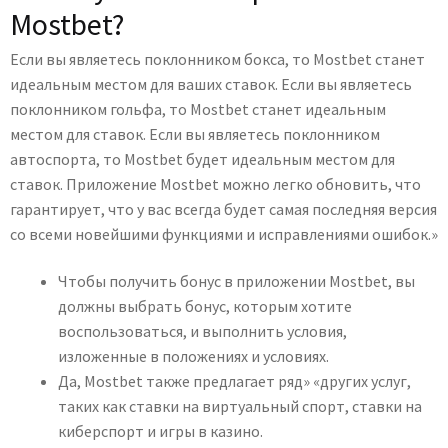
Mostbet?
Если вы являетесь поклонником бокса, то Mostbet станет
идеальным местом для ваших ставок. Если вы являетесь
поклонником гольфа, то Mostbet станет идеальным
местом для ставок. Если вы являетесь поклонником
автоспорта, то Mostbet будет идеальным местом для
ставок. Приложение Mostbet можно легко обновить, что
гарантирует, что у вас всегда будет самая последняя версия
со всеми новейшими функциями и исправлениями ошибок.»
Чтобы получить бонус в приложении Mostbet, вы
должны выбрать бонус, которым хотите
воспользоваться, и выполнить условия,
изложенные в положениях и условиях.
Да, Mostbet также предлагает ряд» «других услуг,
таких как ставки на виртуальный спорт, ставки на
киберспорт и игры в казино.