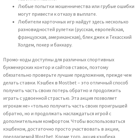
Любые попытки мошенничества или грубые ошибки
могут привести к отказу в выплате.
Любители карточных игр найдут здесь несколько
разновидностей рулетки (русская, европейская,
французская, американская), блек джек и Техасский
Холдем, покер и баккару.
Промо-коды доступны для различных спортивных
букмекерских контор и сайтов ставок, поэтому
обязательно проверьте лучшие предложения, прежде чем
делать ставки. Кэшбек в Mostbet – это отличный способ
получить часть своих потерь обратно и продолжить
играть с удвоенной страстью. Эта акция позволяет
игрокам не» «только получить часть своих проигрышей
обратно, но и продолжать наслаждаться игрой с
дополнительным комфортом. Чтобы воспользоваться
кэшбеком, достаточно просто участвовать в акции,
предлагаемой Mostbet. Кроме того, акция кэшбека