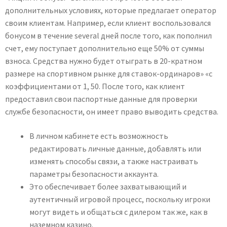
дополнительных условиях, которые предлагает оператор
своим клиентам. Например, если клиент воспользовался
бонусом в течение several дней после того, как пополнил
счет, ему поступает дополнительно еще 50% от суммы
взноса. Средства нужно будет отыграть в 20-кратном
размере на спортивном рынке для ставок-ординаров» «с
коэффициентами от 1, 50. После того, как клиент
предоставил свои паспортные данные для проверки
службе безопасности, он имеет право выводить средства.
В личном кабинете есть возможность
редактировать личные данные, добавлять или
изменять способы связи, а также настраивать
параметры безопасности аккаунта.
Это обеспечивает более захватывающий и
аутентичный игровой процесс, поскольку игроки
могут видеть и общаться с дилером так же, как в
наземном казино.