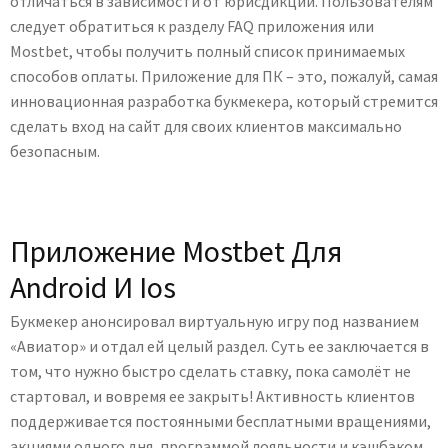
отличаться в зависимости от юрисдикции. Пользователям
следует обратиться к разделу FAQ приложения или
Mostbet, чтобы получить полный список принимаемых
способов оплаты. Приложение для ПК – это, пожалуй, самая
инновационная разработка букмекера, который стремится
сделать вход на сайт для своих клиентов максимально
безопасным.
Приложение Mostbet Для
Android И Ios
Букмекер анонсировал виртуальную игру под названием
«Авиатор» и отдал ей целый раздел. Суть ее заключается в
том, что нужно быстро сделать ставку, пока самолёт не
стартовал, и вовремя ее закрыть! Активность клиентов
поддерживается постоянными бесплатными вращениями,
акциями одного дня, программой лояльности и кэшбэком