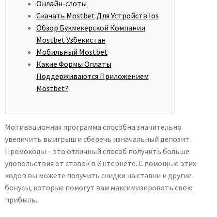
Онлайн-слоты
Скачать Mostbet Для Устройств Ios
Обзор Букмекерской Компании
Mostbet Узбекистан
Мобильный Mostbet
Какие Формы Оплаты
Поддерживаются Приложением
Mostbet?
Мотивационная программа способна значительно
увеличить выигрыш и сберечь изначальный депозит.
Промокоды – это отличный способ получить больше
удовольствия от ставок в Интернете. С помощью этих
кодов вы можете получить скидки на ставки и другие
бонусы, которые помогут вам максимизировать свою
прибыль.