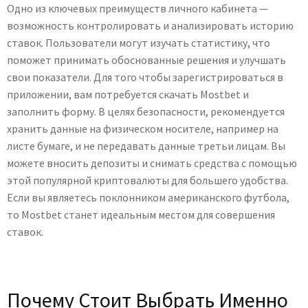
Одно из ключевых преимуществ личного кабинета —
возможность контролировать и анализировать историю
ставок. Пользователи могут изучать статистику, что
поможет принимать обоснованные решения и улучшать
свои показатели. Для того чтобы зарегистрироваться в
приложении, вам потребуется скачать Mostbet и
заполнить форму. В целях безопасности, рекомендуется
хранить данные на физическом носителе, например на
листе бумаге, и не передавать данные третьи лицам. Вы
можете вносить депозиты и снимать средства с помощью
этой популярной криптовалюты для большего удобства.
Если вы являетесь поклонником американского футбола,
то Mostbet станет идеальным местом для совершения
ставок.
Почему Стоит Выбрать Именно