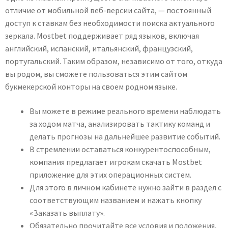
отличие от мобильной веб-версии сайта, — постоянный
доступ к ставкам без необходимости поиска актуального
зеркала. Mostbet поддерживает ряд языков, включая
английский, испанский, итальянский, французский,
португальский. Таким образом, независимо от того, откуда
вы родом, вы сможете пользоваться этим сайтом
букмекерской конторы на своем родном языке.
Вы можете в режиме реального времени наблюдать
за ходом матча, анализировать тактику команд и
делать прогнозы на дальнейшее развитие событий.
В стремлении оставаться конкурентоспособным,
компания предлагает игрокам скачать Mostbet
приложение для этих операционных систем.
Для этого в личном кабинете нужно зайти в раздел с
соответствующим названием и нажать кнопку
«Заказать выплату».
Обязательно прочитайте все условия и положения,