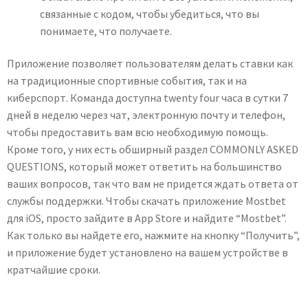
связанные с кодом, чтобы убедиться, что вы
понимаете, что получаете.
Приложение позволяет пользователям делать ставки как
на традиционные спортивные события, так и на
киберспорт. Команда доступна twenty four часа в сутки 7
дней в неделю через чат, электронную почту и телефон,
чтобы предоставить вам всю необходимую помощь.
Кроме того, у них есть обширный раздел COMMONLY ASKED
QUESTIONS, который может ответить на большинство
ваших вопросов, так что вам не придется ждать ответа от
службы поддержки. Чтобы скачать приложение Mostbet
для iOS, просто зайдите в App Store и найдите “Mostbet”.
Как только вы найдете его, нажмите на кнопку “Получить”,
и приложение будет установлено на вашем устройстве в
кратчайшие сроки.