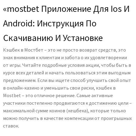
«mostbet Приложение Для Ios И
Android: Инструкция По
Скачиванию И Установке
Кэшбек в Мостбет – это не просто возврат средств, это
знак внимания к клиентам и забота о их удовлетворении
от игры. Читайте подробные условия акции, чтобы быть в
курсе всех деталей и начать пользоваться этим выгодным
предложением. Если вы ищете способ улучшить свой опыт
в онлайн-казино и уменьшить свои риски, кэшбек в
Mostbet – это отличное решение. Самые активные
участники постепенно продвигаются к достижению цели –
максимальной сумме коинов (кешбека), которые только
можно получить в качестве компенсации от проигрышных
ставок.