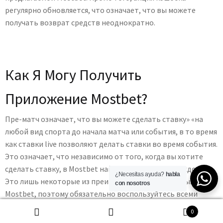
регулярно обновляется, что означает, что вы можете
получать возврат средств неоднократно.
Как Я Могу Получить
Приложение Mostbet?
Пре-матч означает, что вы можете сделать ставку» «на
любой вид спорта до начала матча или события, в то время
как ставки live позволяют делать ставки во время события.
Это означает, что независимо от того, когда вы хотите
сделать ставку, в Mostbet найдется что-то для каждого.
¿Necesitas ayuda?
habla
Это лишь некоторые из преимуществ, предлагаемых
con nosotros
Mostbet, поэтому обязательно воспользуйтесь всеми
доступными возможностями при размещении ставок.
0
Бесплатные ставки – это еще один способ получить