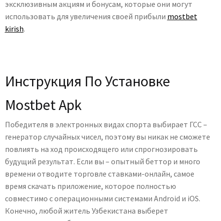
эксклюзивным акциям и бонусам, которые они могут
использовать для увеличения своей прибыли
mostbet
kirish
.
Инструкция По Установке
Mostbet Apk
Победителя в электронных видах спорта выбирает ГСС –
генератор случайных чисел, поэтому вы никак не сможете
повлиять на ход происходящего или спрогнозировать
будущий результат. Если вы – опытный беттор и много
времени отводите торговле ставками-онлайн, самое
время скачать приложение, которое полностью
совместимо с операционными системами Android и iOS.
Конечно, любой житель Узбекистана выберет