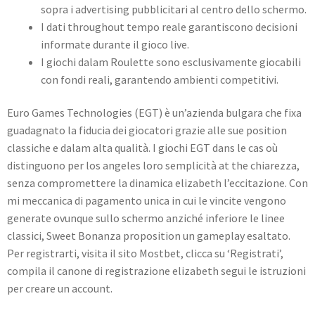
sopra i advertising pubblicitari al centro dello schermo.
I dati throughout tempo reale garantiscono decisioni
informate durante il gioco live.
I giochi dalam Roulette sono esclusivamente giocabili
con fondi reali, garantendo ambienti competitivi.
Euro Games Technologies (EGT) è un’azienda bulgara che fixa
guadagnato la fiducia dei giocatori grazie alle sue position
classiche e dalam alta qualità. I giochi EGT dans le cas où
distinguono per los angeles loro semplicità at the chiarezza,
senza compromettere la dinamica elizabeth l’eccitazione. Con
mi meccanica di pagamento unica in cui le vincite vengono
generate ovunque sullo schermo anziché inferiore le linee
classici, Sweet Bonanza proposition un gameplay esaltato.
Per registrarti, visita il sito Mostbet, clicca su ‘Registrati’,
compila il canone di registrazione elizabeth segui le istruzioni
per creare un account.