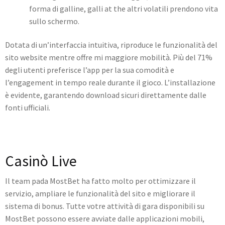
forma di galline, galli at the altri volatili prendono vita
sullo schermo.
Dotata di un’interfaccia intuitiva, riproduce le funzionalità del
sito website mentre offre mi maggiore mobilità. Più del 71%
degli utenti preferisce l’app per la sua comodità e
l’engagement in tempo reale durante il gioco. L’installazione
è evidente, garantendo download sicuri direttamente dalle
fonti ufficiali.
Casinò Live
Il team pada MostBet ha fatto molto per ottimizzare il
servizio, ampliare le funzionalità del sito e migliorare il
sistema di bonus. Tutte votre attività di gara disponibili su
MostBet possono essere avviate dalle applicazioni mobili,