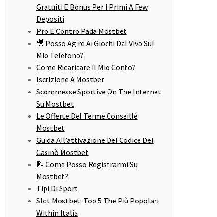
Gratuiti E Bonus Per I Primi A Few
Depositi
Pro E Contro Pada Mostbet
🎥 Posso Agire Ai Giochi Dal Vivo Sul
Mio Telefono?
Come Ricaricare Il Mio Conto?
Iscrizione A Mostbet
Scommesse Sportive On The Internet
Su Mostbet
Le Offerte Del Terme Conseillé
Mostbet
Guida All’attivazione Del Codice Del
Casinò Mostbet
📝 Come Posso Registrarmi Su
Mostbet?
Tipi Di Sport
Slot Mostbet: Top 5 The Più Popolari
Within Italia