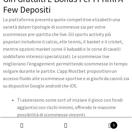
Few Depositi
La piattaforma presenta quote competitive elizabeth una
varietà dalam tipologie di scommesse sia per votre
scommesse pre-partita che live. Gli sports activity più
popolari includono il calcio, elle tennis, il basket e il cricket,
mentre opzioni market come il kabaddi e le corse di cavalli
soddisfano interessi specializzati. Le scommesse live
migliorano l’engagement permettendo scommesse in tempo
volgare durante le partite. L’app Mostbet proposition un
accesso fluido alle scommesse sportive e ai giochi da casinò sia
su dispositivi Google android che iOS.
Ti aiuteranno some sort of iniziare il gioco con fondi
aggiuntivi con rischi minimi, offrendo le massime
possibilità di scommesse vincenti.
Sì, Mostbet ha un’app dedicata per Google android e
0
iOS, che ti consente di giocare sul tuo smartphone o