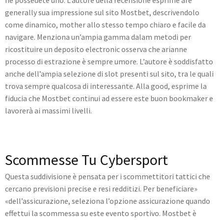
ne possedete uno. L’autore della recensione esprime are
generally sua impressione sul sito Mostbet, descrivendolo
come dinamico, mother allo stesso tempo chiaro e facile da
navigare. Menziona un’ampia gamma dalam metodi per
ricostituire un deposito electronic osserva che arianne
processo di estrazione è sempre umore. L’autore è soddisfatto
anche dell’ampia selezione di slot presenti sul sito, tra le quali
trova sempre qualcosa di interessante. Alla good, esprime la
fiducia che Mostbet continui ad essere este buon bookmaker e
lavorerà ai massimi livelli.
Scommesse Tu Cybersport
Questa suddivisione è pensata per i scommettitori tattici che
cercano previsioni precise e resi redditizi. Per beneficiare»
«dell’assicurazione, seleziona l’opzione assicurazione quando
effettui la scommessa su este evento sportivo. Mostbet è