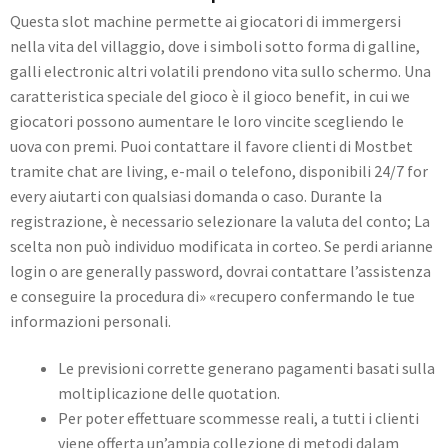
Questa slot machine permette ai giocatori di immergersi
nella vita del villaggio, dove i simboli sotto forma di galline,
galli electronic altri volatili prendono vita sullo schermo. Una
caratteristica speciale del gioco è il gioco benefit, in cui we
giocatori possono aumentare le loro vincite scegliendo le
uova con premi. Puoi contattare il favore clienti di Mostbet
tramite chat are living, e-mail o telefono, disponibili 24/7 for
every aiutarti con qualsiasi domanda o caso. Durante la
registrazione, è necessario selezionare la valuta del conto; La
scelta non può individuo modificata in corteo. Se perdi arianne
login o are generally password, dovrai contattare l’assistenza
e conseguire la procedura di» «recupero confermando le tue
informazioni personali.
Le previsioni corrette generano pagamenti basati sulla
moltiplicazione delle quotation.
Per poter effettuare scommesse reali, a tutti i clienti
viene offerta un’ampia collezione di metodi dalam