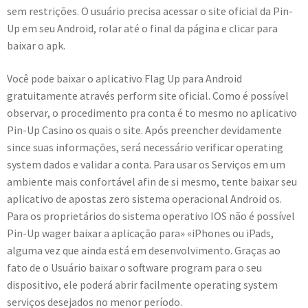
sem restrições. O usuário precisa acessar o site oficial da Pin-
Up em seu Android, rolar até o final da página e clicar para
baixar o apk.
Você pode baixar o aplicativo Flag Up para Android
gratuitamente através perform site oficial. Como é possível
observar, o procedimento pra conta é to mesmo no aplicativo
Pin-Up Casino os quais o site. Após preencher devidamente
since suas informações, será necessário verificar operating
system dados e validar a conta. Para usar os Serviços em um
ambiente mais confortável afin de si mesmo, tente baixar seu
aplicativo de apostas zero sistema operacional Android os.
Para os proprietários do sistema operativo IOS não é possível
Pin-Up wager baixar a aplicação para» «iPhones ou iPads,
alguma vez que ainda está em desenvolvimento. Graças ao
fato de o Usuário baixar o software program para o seu
dispositivo, ele poderá abrir facilmente operating system
serviços desejados no menor período.