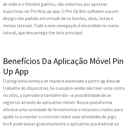
de chão e o futebol gaélico, são cobertos por apostas
esportivas no Pin Way up app. O Pin Up Bet software usa um
design não padrão em virtude de os botões, abas, listas e
menus laterais. Toda a new navegação é escondida no menu
lateral, que descarrega the tela principal.
Benefícios Da Aplicação Móvel Pin
Up App
O programa começa de manera acelerada a partir ag área de
trabalho do dispositivo. Se o usuário ainda não tiver uma conta
no sítio, a operadora também dá» «a possibilidade de ze
registrar através do aplicativo móvel. Nossa plataforma
oferece uma variedade de ferramentas e recursos criados para
ajudá-lo a manter o controle sobre suas atividades de jogo.
Você pode baixar gratuitamente o aplicativo pra Android no