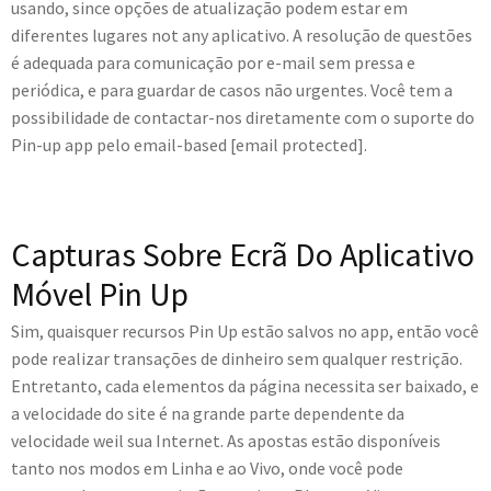
usando, since opções de atualização podem estar em
diferentes lugares not any aplicativo. A resolução de questões
é adequada para comunicação por e-mail sem pressa e
periódica, e para guardar de casos não urgentes. Você tem a
possibilidade de contactar-nos diretamente com o suporte do
Pin-up app pelo email-based [email protected].
Capturas Sobre Ecrã Do Aplicativo
Móvel Pin Up
Sim, quaisquer recursos Pin Up estão salvos no app, então você
pode realizar transações de dinheiro sem qualquer restrição.
Entretanto, cada elementos da página necessita ser baixado, e
a velocidade do site é na grande parte dependente da
velocidade weil sua Internet. As apostas estão disponíveis
tanto nos modos em Linha e ao Vivo, onde você pode