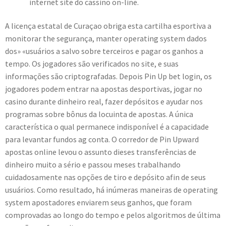
internet site do cassino on-line.
A licença estatal de Curaçao obriga esta cartilha esportiva a
monitorar the segurança, manter operating system dados
dos» «usuários a salvo sobre terceiros e pagar os ganhos a
tempo. Os jogadores são verificados no site, e suas
informações são criptografadas. Depois Pin Up bet login, os
jogadores podem entrar na apostas desportivas, jogar no
casino durante dinheiro real, fazer depósitos e ayudar nos
programas sobre bônus da locuinta de apostas. A única
característica o qual permanece indisponível é a capacidade
para levantar fundos ag conta. O corredor de Pin Upward
apostas online levou o assunto dieses transferências de
dinheiro muito a sério e passou meses trabalhando
cuidadosamente nas opções de tiro e depósito afin de seus
usuários. Como resultado, há inúmeras maneiras de operating
system apostadores enviarem seus ganhos, que foram
comprovadas ao longo do tempo e pelos algoritmos de última