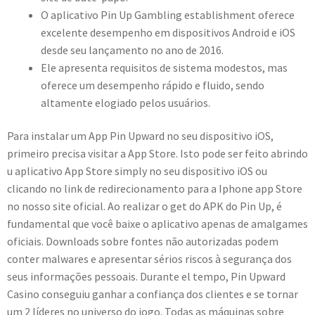
O aplicativo Pin Up Gambling establishment oferece
excelente desempenho em dispositivos Android e iOS
desde seu lançamento no ano de 2016.
Ele apresenta requisitos de sistema modestos, mas
oferece um desempenho rápido e fluido, sendo
altamente elogiado pelos usuários.
Para instalar um App Pin Upward no seu dispositivo iOS,
primeiro precisa visitar a App Store. Isto pode ser feito abrindo
u aplicativo App Store simply no seu dispositivo iOS ou
clicando no link de redirecionamento para a Iphone app Store
no nosso site oficial. Ao realizar o get do APK do Pin Up, é
fundamental que você baixe o aplicativo apenas de amalgames
oficiais. Downloads sobre fontes não autorizadas podem
conter malwares e apresentar sérios riscos à segurança dos
seus informações pessoais. Durante el tempo, Pin Upward
Casino conseguiu ganhar a confiança dos clientes e se tornar
um 2 líderes no universo do jogo. Todas as máquinas sobre