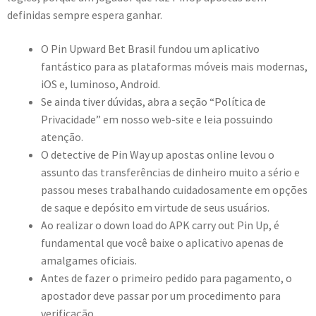
definidas sempre espera ganhar.
O Pin Upward Bet Brasil fundou um aplicativo
fantástico para as plataformas móveis mais modernas,
iOS e, luminoso, Android.
Se ainda tiver dúvidas, abra a seção “Política de
Privacidade” em nosso web-site e leia possuindo
atenção.
O detective de Pin Way up apostas online levou o
assunto das transferências de dinheiro muito a sério e
passou meses trabalhando cuidadosamente em opções
de saque e depósito em virtude de seus usuários.
Ao realizar o down load do APK carry out Pin Up, é
fundamental que você baixe o aplicativo apenas de
amalgames oficiais.
Antes de fazer o primeiro pedido para pagamento, o
apostador deve passar por um procedimento para
verificação.