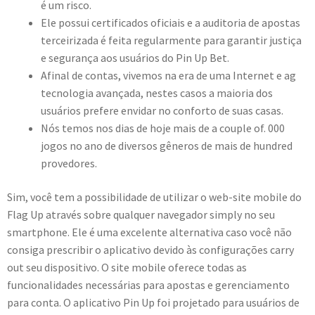
é um risco.
Ele possui certificados oficiais e a auditoria de apostas
terceirizada é feita regularmente para garantir justiça
e segurança aos usuários do Pin Up Bet.
Afinal de contas, vivemos na era de uma Internet e ag
tecnologia avançada, nestes casos a maioria dos
usuários prefere envidar no conforto de suas casas.
Nós temos nos dias de hoje mais de a couple of. 000
jogos no ano de diversos gêneros de mais de hundred
provedores.
Sim, você tem a possibilidade de utilizar o web-site mobile do
Flag Up através sobre qualquer navegador simply no seu
smartphone. Ele é uma excelente alternativa caso você não
consiga prescribir o aplicativo devido às configurações carry
out seu dispositivo. O site mobile oferece todas as
funcionalidades necessárias para apostas e gerenciamento
para conta. O aplicativo Pin Up foi projetado para usuários de