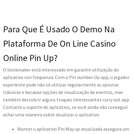
Para Que É Usado O Demo Na
Plataforma De On Line Casino
Online Pin Up?
O bookmaker está interessado em garantir utilização do
aplicativo con frequenza. Com o Pin number Up app, u jogador
experiente pode não só utilizar regularmente as apostas
clássicas e because opções de visualização de eventos, mas
também descobrir alguns truques interessantes carry out app.
Contacte u suporte do aplicativo, se você ainda não conseguir
achar uma maneira sobre atualizar o aplicativo.
Manter u aplicativo Pin Way up atualizada assegura um