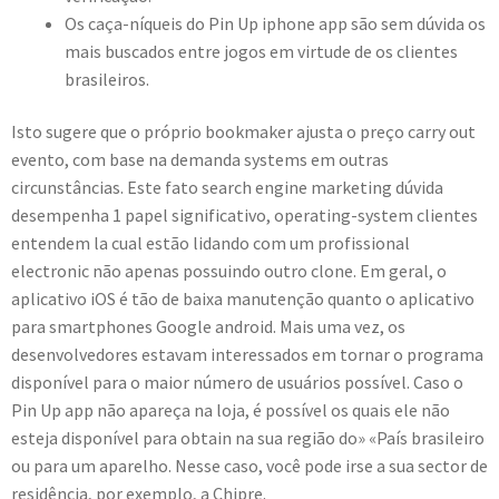
Os caça-níqueis do Pin Up iphone app são sem dúvida os
mais buscados entre jogos em virtude de os clientes
brasileiros.
Isto sugere que o próprio bookmaker ajusta o preço carry out
evento, com base na demanda systems em outras
circunstâncias. Este fato search engine marketing dúvida
desempenha 1 papel significativo, operating-system clientes
entendem la cual estão lidando com um profissional
electronic não apenas possuindo outro clone. Em geral, o
aplicativo iOS é tão de baixa manutenção quanto o aplicativo
para smartphones Google android. Mais uma vez, os
desenvolvedores estavam interessados em tornar o programa
disponível para o maior número de usuários possível. Caso o
Pin Up app não apareça na loja, é possível os quais ele não
esteja disponível para obtain na sua região do» «País brasileiro
ou para um aparelho. Nesse caso, você pode irse a sua sector de
residência, por exemplo, a Chipre.