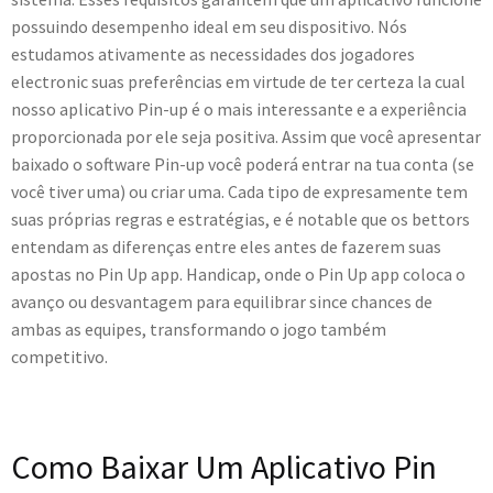
possuindo desempenho ideal em seu dispositivo. Nós
estudamos ativamente as necessidades dos jogadores
electronic suas preferências em virtude de ter certeza la cual
nosso aplicativo Pin-up é o mais interessante e a experiência
proporcionada por ele seja positiva. Assim que você apresentar
baixado o software Pin-up você poderá entrar na tua conta (se
você tiver uma) ou criar uma. Cada tipo de expresamente tem
suas próprias regras e estratégias, e é notable que os bettors
entendam as diferenças entre eles antes de fazerem suas
apostas no Pin Up app. Handicap, onde o Pin Up app coloca o
avanço ou desvantagem para equilibrar since chances de
ambas as equipes, transformando o jogo também
competitivo.
Como Baixar Um Aplicativo Pin