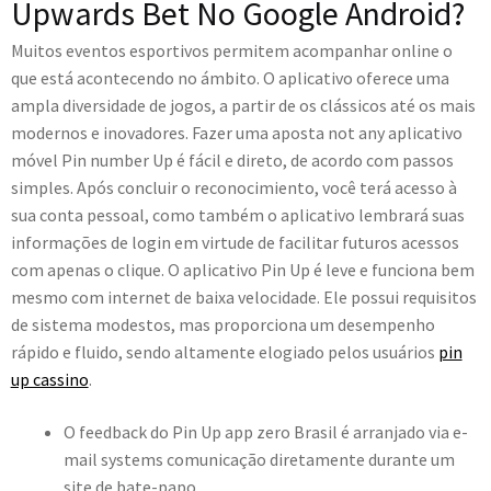
Upwards Bet No Google Android?
Muitos eventos esportivos permitem acompanhar online o
que está acontecendo no ámbito. O aplicativo oferece uma
ampla diversidade de jogos, a partir de os clássicos até os mais
modernos e inovadores. Fazer uma aposta not any aplicativo
móvel Pin number Up é fácil e direto, de acordo com passos
simples. Após concluir o reconocimiento, você terá acesso à
sua conta pessoal, como também o aplicativo lembrará suas
informações de login em virtude de facilitar futuros acessos
com apenas o clique. O aplicativo Pin Up é leve e funciona bem
mesmo com internet de baixa velocidade. Ele possui requisitos
de sistema modestos, mas proporciona um desempenho
rápido e fluido, sendo altamente elogiado pelos usuários
pin
up cassino
.
O feedback do Pin Up app zero Brasil é arranjado via e-
mail systems comunicação diretamente durante um
site de bate-papo.