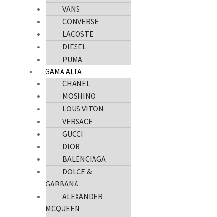
VANS
CONVERSE
LACOSTE
DIESEL
PUMA
GAMA ALTA
CHANEL
MOSHINO
LOUS VITON
VERSACE
GUCCI
DIOR
BALENCIAGA
DOLCE &
GABBANA
ALEXANDER
MCQUEEN