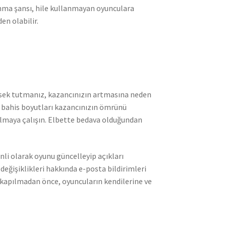
anma şansı, hile kullanmayan oyunculara
en olabilir.
ksek tutmanız, kazancınızın artmasına neden
ük bahis boyutları kazancınızın ömrünü
kalmaya çalışın. Elbette bedava olduğundan
nli olarak oyunu güncelleyip açıkları
s değişiklikleri hakkında e-posta bildirimleri
e kapılmadan önce, oyuncuların kendilerine ve