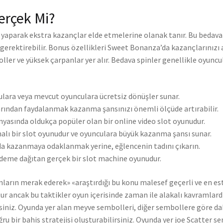
erçek Mi?
 yaparak ekstra kazançlar elde etmelerine olanak tanır. Bu bedava d
 gerektirebilir. Bonus özellikleri Sweet Bonanza’da kazançlarınızı a
oller ve yüksek çarpanlar yer alır. Bedava spinler genellikle oyunc
culara veya mevcut oyunculara ücretsiz dönüşler sunar.
ından faydalanmak kazanma şansınızı önemli ölçüde artırabilir.
asında oldukça popüler olan bir online video slot oyunudur.
malı bir slot oyunudur ve oyunculara büyük kazanma şansı sunar.
da kazanmaya odaklanmak yerine, eğlencenin tadını çıkarın.
ödeme dağıtan gerçek bir slot machine oyunudur.
arın merak ederek» «araştırdığı bu konu malesef geçerli ve en es
ur ancak bu taktikler oyun içerisinde zaman ile alakalı kavramlar
isiniz. Oyunda yer alan meyve sembolleri, diğer sembollere göre d
u bir bahis stratejisi oluşturabilirsiniz. Oyunda yer joe Scatter s