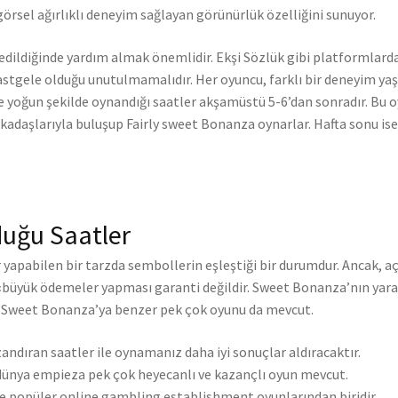
görsel ağırlıklı deneyim sağlayan görünürlük özelliğini sunuyor.
k edildiğinde yardım almak önemlidir. Ekşi Sözlük gibi platformlar
stgele olduğu unutulmamalıdır. Her oyuncu, farklı bir deneyim yaşay
oğun şekilde oynandığı saatler akşamüstü 5-6’dan sonradır. Bu oy
kadaşlarıyla buluşup Fairly sweet Bonanza oynarlar. Hafta sonu is
duğu Saatler
apabilen bir tarzda sembollerin eşleştiği bir durumdur. Ancak, aç
«büyük ödemeler yapması garanti değildir. Sweet Bonanza’nın yaratı
nın Sweet Bonanza’ya benzer pek çok oyunu da mevcut.
andıran saatler ile oynamanız daha iyi sonuçlar aldıracaktır.
 dünya empieza pek çok heyecanlı ve kazançlı oyun mevcut.
e popüler online gambling establishment oyunlarından biridir.