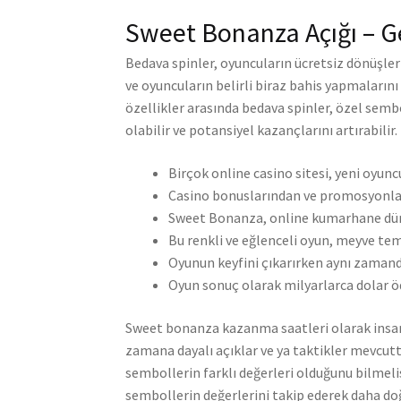
Sweet Bonanza Açığı – G
Bedava spinler, oyuncuların ücretsiz dönüşler
ve oyuncuların belirli biraz bahis yapmalarını
özellikler arasında bedava spinler, özel semb
olabilir ve potansiyel kazançlarını artırabilir.
Birçok online casino sitesi, yeni oyun
Casino bonuslarından ve promosyonlar
Sweet Bonanza, online kumarhane düny
Bu renkli ve eğlenceli oyun, meyve te
Oyunun keyfini çıkarırken aynı zaman
Oyun sonuç olarak milyarlarca dolar 
Sweet bonanza kazanma saatleri olarak insanl
zamana dayalı açıklar ve ya taktikler mevcutt
sembollerin farklı değerleri olduğunu bilmel
sembollerin değerlerini takip ederek daha doğr