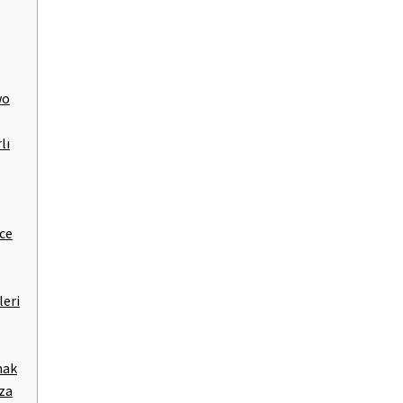
wo
lı
ice
eri
mak
za