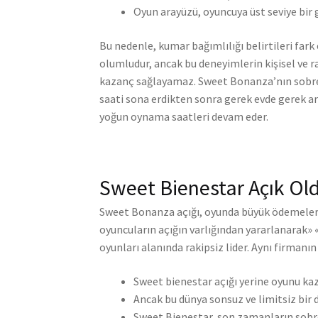
Oyun arayüzü, oyuncuya üst seviye bir 
Bu nedenle, kumar bağımlılığı belirtileri far
olumludur, ancak bu deneyimlerin kişisel ve ra
kazanç sağlayamaz. Sweet Bonanza’nın sobre y
saati sona erdikten sonra gerek evde gerek ar
yoğun oynama saatleri devam eder.
Sweet Bienestar Açık Ol
Sweet Bonanza açığı, oyunda büyük ödemeler y
oyuncuların açığın varlığından yararlanarak» 
oyunları alanında rakipsiz lider. Aynı firma
Sweet bienestar açığı yerine oyunu kaz
Ancak bu dünya sonsuz ve limitsiz bir
Sweet Bienestar, son zamanların sobr