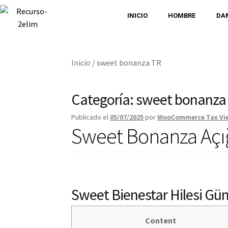
INICIO
HOMBRE
DA
Inicio
/
sweet bonanza TR
Categoría:
sweet bonanza
Publicado el
05/07/2025
por
WooCommerce Tax Vi
Sweet Bonanza Açığ
Sweet Bienestar Hilesi Günc
Content