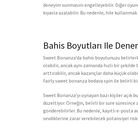
deneyim sunmasını engelleyebilir. Diğer oyu
kıyasla azalabilir. Bu nedenle, hile kullanma
Bahis Boyutları Ile Dene
Sweet Bonanza’da bahis boyutunuzu belirlerk
olabilir, ancak aynı zamanda hızlı bir şekild
arttırabilir, ancak kazançlar daha küçük olab
fairly sweet bonanza bedava spin ile belirli bi
Sweet Bonanza’yı oynayan bazı kişiler açık bu
düzeltiyor. Örneğin, belirli bir süre süresince 
gönderebilirler. Bu nedenle, kayıtlı e-posta 
sevdiklerine zarar verebilecek potansiyel ris