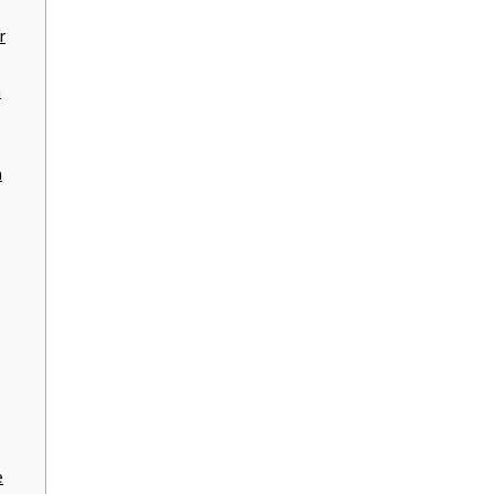
r
n
a
e