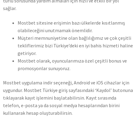
türlü sorusunda yardım almaları için hızlı ve etkili bir yol
sağlar.
Mostbet sitesine erişimin bazı ülkelerde kısıtlanmış
olabileceğini unutmamak önemlidir.
Müşteri memnuniyetine olan bağlılığımız ve çok çeşitli
tekliflerimiz bizi Türkiye’deki en iyi bahis hizmeti haline
getiriyor.
Mostbet olarak, oyuncularımıza özel çeşitli bonus ve
promosyonlar sunuyoruz.
Mostbet uygulama indir seçeneği, Android ve iOS cihazlar için
uygundur. Mostbet Türkiye giriş sayfasındaki ‘Kaydol’ butonuna
tıklayarak kayıt işlemini başlatabilirsin. Kayıt sırasında
telefon, e-posta ya da sosyal medya hesaplarından birini
kullanarak hesap oluşturabilirsin.