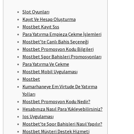
Slot Oyunları
Kayıt Ve Hesap Oluşturma
Mostbet Kayıt Sss
Para Yatırma Empieza Çekme İşlemleri
Mostbet’te Canlı Bahis Seçeneği
Mostbet Promosyon Kodu Bilgileri
Mostbet Spor Bahisleri Promosyonları
Para Yatırma Ve Çekme
Mostbet Mobil Uygulaması
Mostbet
Kumarhaneye Em Virtude De Yatırma
Yolları
Mostbet Promosyon Kodu Nedir?
Hesabınıza Nasıl Para Yükleyebilirsiniz?
Ios Uygulaması
Mostbet’te Spor Bahisleri Nasıl Yapılır?
Mostbet Müşteri Destek Hizmeti