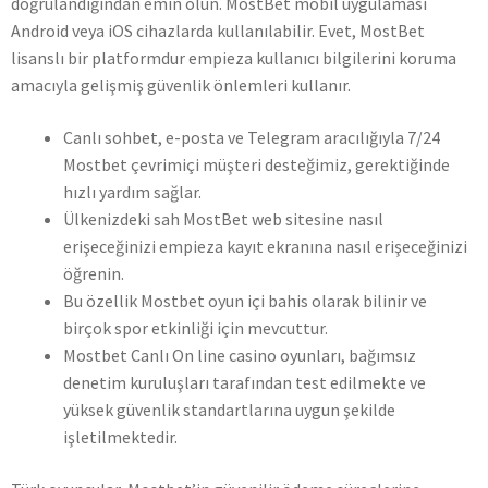
doğrulandığından emin olun. MostBet mobil uygulaması
Android veya iOS cihazlarda kullanılabilir. Evet, MostBet
lisanslı bir platformdur empieza kullanıcı bilgilerini koruma
amacıyla gelişmiş güvenlik önlemleri kullanır.
Canlı sohbet, e-posta ve Telegram aracılığıyla 7/24
Mostbet çevrimiçi müşteri desteğimiz, gerektiğinde
hızlı yardım sağlar.
Ülkenizdeki sah MostBet web sitesine nasıl
erişeceğinizi empieza kayıt ekranına nasıl erişeceğinizi
öğrenin.
Bu özellik Mostbet oyun içi bahis olarak bilinir ve
birçok spor etkinliği için mevcuttur.
Mostbet Canlı On line casino oyunları, bağımsız
denetim kuruluşları tarafından test edilmekte ve
yüksek güvenlik standartlarına uygun şekilde
işletilmektedir.