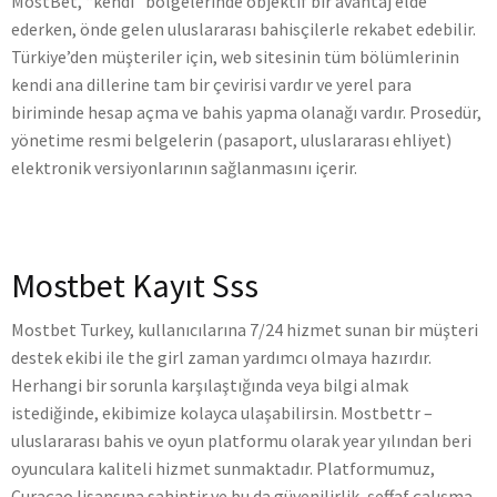
MostBet, “kendi” bölgelerinde objektif bir avantaj elde
ederken, önde gelen uluslararası bahisçilerle rekabet edebilir.
Türkiye’den müşteriler için, web sitesinin tüm bölümlerinin
kendi ana dillerine tam bir çevirisi vardır ve yerel para
biriminde hesap açma ve bahis yapma olanağı vardır. Prosedür,
yönetime resmi belgelerin (pasaport, uluslararası ehliyet)
elektronik versiyonlarının sağlanmasını içerir.
Mostbet Kayıt Sss
Mostbet Turkey, kullanıcılarına 7/24 hizmet sunan bir müşteri
destek ekibi ile the girl zaman yardımcı olmaya hazırdır.
Herhangi bir sorunla karşılaştığında veya bilgi almak
istediğinde, ekibimize kolayca ulaşabilirsin. Mostbettr –
uluslararası bahis ve oyun platformu olarak year yılından beri
oyunculara kaliteli hizmet sunmaktadır. Platformumuz,
Curaçao lisansına sahiptir ve bu da güvenilirlik, şeffaf çalışma