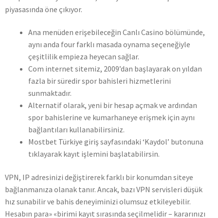
piyasasında öne çıkıyor.
Ana menüden erişebileceğin Canlı Casino bölümünde,
aynı anda four farklı masada oynama seçeneğiyle
çeşitlilik empieza heyecan sağlar.
Com internet sitemiz, 2009’dan başlayarak on yıldan
fazla bir süredir spor bahisleri hizmetlerini
sunmaktadır.
Alternatif olarak, yeni bir hesap açmak ve ardından
spor bahislerine ve kumarhaneye erişmek için aynı
bağlantıları kullanabilirsiniz.
Mostbet Türkiye giriş sayfasındaki ‘Kaydol’ butonuna
tıklayarak kayıt işlemini başlatabilirsin.
VPN, IP adresinizi değiştirerek farklı bir konumdan siteye
bağlanmanıza olanak tanır. Ancak, bazı VPN servisleri düşük
hız sunabilir ve bahis deneyiminizi olumsuz etkileyebilir.
Hesabın para» «birimi kayıt sırasında seçilmelidir – kararınızı