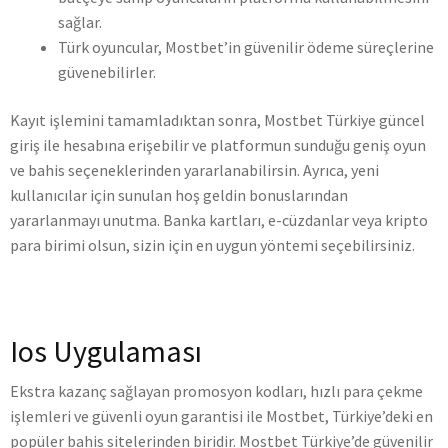
sağlar.
Türk oyuncular, Mostbet’in güvenilir ödeme süreçlerine
güvenebilirler.
Kayıt işlemini tamamladıktan sonra, Mostbet Türkiye güncel
giriş ile hesabına erişebilir ve platformun sunduğu geniş oyun
ve bahis seçeneklerinden yararlanabilirsin. Ayrıca, yeni
kullanıcılar için sunulan hoş geldin bonuslarından
yararlanmayı unutma. Banka kartları, e-cüzdanlar veya kripto
para birimi olsun, sizin için en uygun yöntemi seçebilirsiniz.
Ios Uygulaması
Ekstra kazanç sağlayan promosyon kodları, hızlı para çekme
işlemleri ve güvenli oyun garantisi ile Mostbet, Türkiye’deki en
popüler bahis sitelerinden biridir. Mostbet Türkiye’de güvenilir