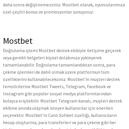
daha sonra değiştiremezsiniz. Mostbet olarak, oyuncularımıza
özel çeşitli bonus ve promosyonlar sunuyoruz.
Mostbet
Doğrulama işlemi Mostbet destek ekibiyle iletişime geçerek
veya gerekli belgeleri kişisel dolabınıza yükleyerek
tamamlanabilir. Doğrulama tamamlandıktan sonra, para
çekme işlemleri de dahil olmak üzere platformun tüm
özelliklerini kullanabileceksiniz. Mostbet’in müşteri destek
temsilcilerine Mostbet Tweets, Telegram, Facebook ve
Instagram gibi popüler sosyal medya platformlarından
kolayca erişilebilir. Mostbet Telegram kanalı, müşteri destek
ekibine anında ulaşmak isteyen kullanıcılar için önerilen
seçenektir. Mostbet’in Canlı Sohbet özelliği, kullanıcıların
hesap oluşturma, para transferleri ve para çekme gibi her