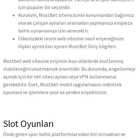
için popüler bir seçimdir.
Kurulum, MostBet istemcisinin konumundan bağımsız
olarak çalışan aynaları aramadan yapmanıza empieza
bahis oynamanıza izin verecektir.
Ülkenizdeki resmi web sitesine nasıl erişeceğinize
ilişkin ayrıntıları içeren MostBet Giriş bilgileri.
Mostbet web sitesine erişimin bazı ülkelerde kısıtlanmış
olabileceğini unutmamak önemlidir. Bu durumda, engellemeyi
aşmak için bir net sitesi aynası veya VPN kullanmanız
gerekebilir. Evet, Mostbet mobil uygulamasını indirerek
oyunlara ve işlemlere your ex yerden erişebilirsin.
Slot Oyunları
Önde gelen spor bahis platformlarından biri olmaktan ve