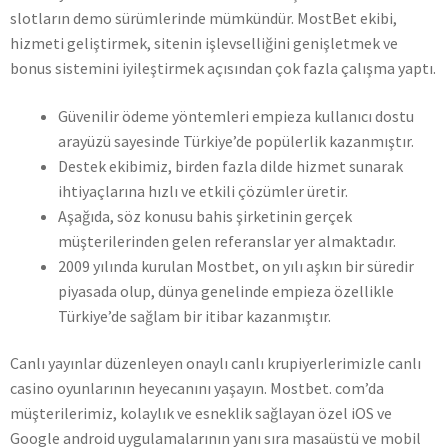
slotların demo sürümlerinde mümkündür. MostBet ekibi,
hizmeti geliştirmek, sitenin işlevselliğini genişletmek ve
bonus sistemini iyileştirmek açısından çok fazla çalışma yaptı.
Güvenilir ödeme yöntemleri empieza kullanıcı dostu
arayüzü sayesinde Türkiye’de popülerlik kazanmıştır.
Destek ekibimiz, birden fazla dilde hizmet sunarak
ihtiyaçlarına hızlı ve etkili çözümler üretir.
Aşağıda, söz konusu bahis şirketinin gerçek
müşterilerinden gelen referanslar yer almaktadır.
2009 yılında kurulan Mostbet, on yılı aşkın bir süredir
piyasada olup, dünya genelinde empieza özellikle
Türkiye’de sağlam bir itibar kazanmıştır.
Canlı yayınlar düzenleyen onaylı canlı krupiyerlerimizle canlı
casino oyunlarının heyecanını yaşayın. Mostbet. com’da
müşterilerimiz, kolaylık ve esneklik sağlayan özel iOS ve
Google android uygulamalarının yanı sıra masaüstü ve mobil