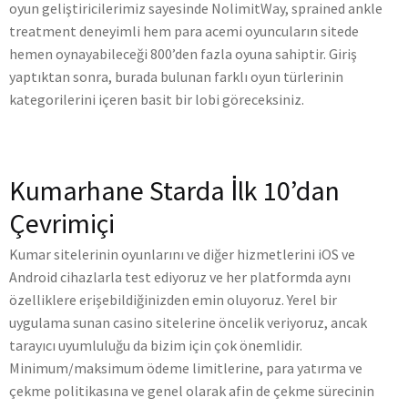
oyun geliştiricilerimiz sayesinde NolimitWay, sprained ankle
treatment deneyimli hem para acemi oyuncuların sitede
hemen oynayabileceği 800’den fazla oyuna sahiptir. Giriş
yaptıktan sonra, burada bulunan farklı oyun türlerinin
kategorilerini içeren basit bir lobi göreceksiniz.
Kumarhane Starda İlk 10’dan
Çevrimiçi
Kumar sitelerinin oyunlarını ve diğer hizmetlerini iOS ve
Android cihazlarla test ediyoruz ve her platformda aynı
özelliklere erişebildiğinizden emin oluyoruz. Yerel bir
uygulama sunan casino sitelerine öncelik veriyoruz, ancak
tarayıcı uyumluluğu da bizim için çok önemlidir.
Minimum/maksimum ödeme limitlerine, para yatırma ve
çekme politikasına ve genel olarak afin de çekme sürecinin