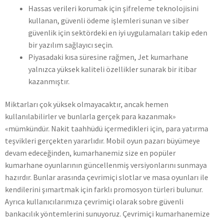
Hassas verileri korumak için şifreleme teknolojisini
kullanan, güvenli ödeme işlemleri sunan ve siber
güvenlik için sektördeki en iyi uygulamaları takip eden
bir yazılım sağlayıcı seçin.
Piyasadaki kısa süresine rağmen, Jet kumarhane
yalnızca yüksek kaliteli özellikler sunarak bir itibar
kazanmıştır.
Miktarları çok yüksek olmayacaktır, ancak hemen
kullanılabilirler ve bunlarla gerçek para kazanmak»
«mümkündür. Nakit taahhüdü içermedikleri için, para yatırma
teşvikleri gerçekten yararlıdır. Mobil oyun pazarı büyümeye
devam edeceğinden, kumarhanemiz size en popüler
kumarhane oyunlarının güncellenmiş versiyonlarını sunmaya
hazırdır. Bunlar arasında çevrimiçi slotlar ve masa oyunları ile
kendilerini şımartmak için farklı promosyon türleri bulunur.
Ayrıca kullanıcılarımıza çevrimiçi olarak sobre güvenli
bankacılık yöntemlerini sunuyoruz. Çevrimiçi kumarhanemize