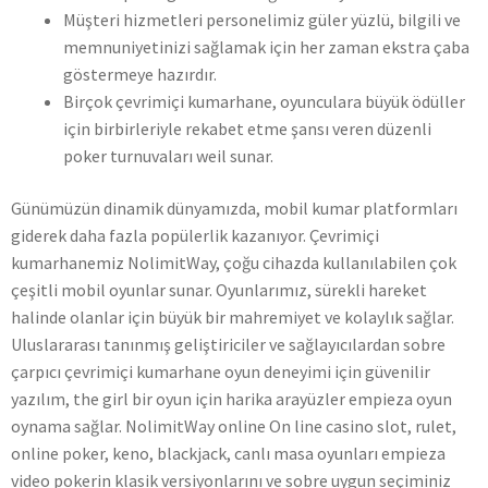
Müşteri hizmetleri personelimiz güler yüzlü, bilgili ve
memnuniyetinizi sağlamak için her zaman ekstra çaba
göstermeye hazırdır.
Birçok çevrimiçi kumarhane, oyunculara büyük ödüller
için birbirleriyle rekabet etme şansı veren düzenli
poker turnuvaları weil sunar.
Günümüzün dinamik dünyamızda, mobil kumar platformları
giderek daha fazla popülerlik kazanıyor. Çevrimiçi
kumarhanemiz NolimitWay, çoğu cihazda kullanılabilen çok
çeşitli mobil oyunlar sunar. Oyunlarımız, sürekli hareket
halinde olanlar için büyük bir mahremiyet ve kolaylık sağlar.
Uluslararası tanınmış geliştiriciler ve sağlayıcılardan sobre
çarpıcı çevrimiçi kumarhane oyun deneyimi için güvenilir
yazılım, the girl bir oyun için harika arayüzler empieza oyun
oynama sağlar. NolimitWay online On line casino slot, rulet,
online poker, keno, blackjack, canlı masa oyunları empieza
video pokerin klasik versiyonlarını ve sobre uygun seçiminiz