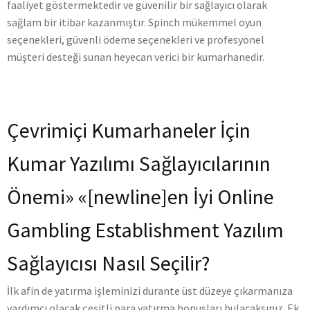
faaliyet göstermektedir ve güvenilir bir sağlayıcı olarak
sağlam bir itibar kazanmıştır. Spinch mükemmel oyun
seçenekleri, güvenli ödeme seçenekleri ve profesyonel
müşteri desteği sunan heyecan verici bir kumarhanedir.
Çevrimiçi Kumarhaneler İçin
Kumar Yazılımı Sağlayıcılarının
Önemi» «[newline]en İyi Online
Gambling Establishment Yazılım
Sağlayıcısı Nasıl Seçilir?
İlk afin de yatırma işleminizi durante üst düzeye çıkarmanıza
yardımcı olacak çeşitli para yatırma bonusları bulacaksınız. Ek