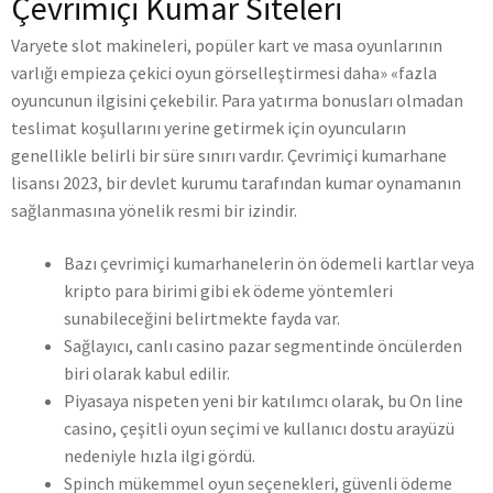
Çevrimiçi Kumar Siteleri
Varyete slot makineleri, popüler kart ve masa oyunlarının
varlığı empieza çekici oyun görselleştirmesi daha» «fazla
oyuncunun ilgisini çekebilir. Para yatırma bonusları olmadan
teslimat koşullarını yerine getirmek için oyuncuların
genellikle belirli bir süre sınırı vardır. Çevrimiçi kumarhane
lisansı 2023, bir devlet kurumu tarafından kumar oynamanın
sağlanmasına yönelik resmi bir izindir.
Bazı çevrimiçi kumarhanelerin ön ödemeli kartlar veya
kripto para birimi gibi ek ödeme yöntemleri
sunabileceğini belirtmekte fayda var.
Sağlayıcı, canlı casino pazar segmentinde öncülerden
biri olarak kabul edilir.
Piyasaya nispeten yeni bir katılımcı olarak, bu On line
casino, çeşitli oyun seçimi ve kullanıcı dostu arayüzü
nedeniyle hızla ilgi gördü.
Spinch mükemmel oyun seçenekleri, güvenli ödeme