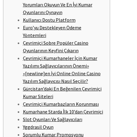
Yorumları Okuyun Ve En İyi Kumar
Oyunlarını Oynayın
Kullanıcı Dostu Platform
Euro’yu Destekleyen Ödeme
Yöntemleri
Çevrimiçi Sobre Popüler Casino
Oyunlarının Keyfini Çıkarın
Çevrimiçi Kumarhaneler İçin Kumar
Yazılımı Sağlayıcılarının Önemi»
«[newline]en İyi Online Online Casino
Yazılım Sağlayıcısı Nasıl Seçilir?
Gürcistan’daki En Beğenilen Çevrimiçi
Kumar Siteleri
Çevrimiçi Kumarbazların Korunması
Kumarhane Starda İlk 10’dan Çevrimiçi
Slot Oyunları Ve Sağlayıcıları
Yggdrasil Oyun
Sorumlu Kumar Promosyonu