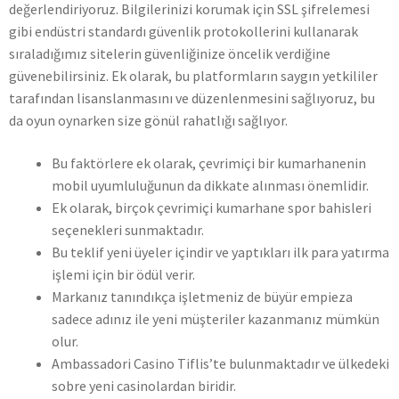
değerlendiriyoruz. Bilgilerinizi korumak için SSL şifrelemesi
gibi endüstri standardı güvenlik protokollerini kullanarak
sıraladığımız sitelerin güvenliğinize öncelik verdiğine
güvenebilirsiniz. Ek olarak, bu platformların saygın yetkililer
tarafından lisanslanmasını ve düzenlenmesini sağlıyoruz, bu
da oyun oynarken size gönül rahatlığı sağlıyor.
Bu faktörlere ek olarak, çevrimiçi bir kumarhanenin
mobil uyumluluğunun da dikkate alınması önemlidir.
Ek olarak, birçok çevrimiçi kumarhane spor bahisleri
seçenekleri sunmaktadır.
Bu teklif yeni üyeler içindir ve yaptıkları ilk para yatırma
işlemi için bir ödül verir.
Markanız tanındıkça işletmeniz de büyür empieza
sadece adınız ile yeni müşteriler kazanmanız mümkün
olur.
Ambassadori Casino Tiflis’te bulunmaktadır ve ülkedeki
sobre yeni casinolardan biridir.