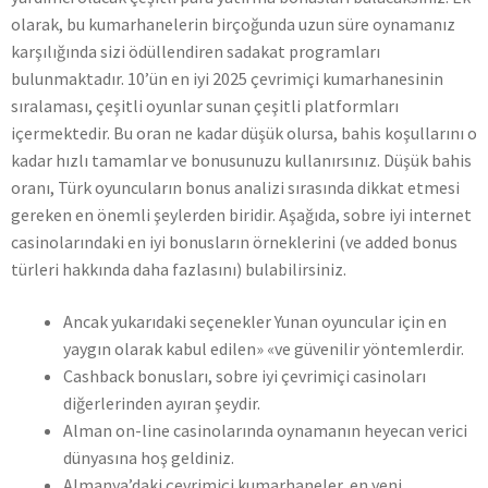
olarak, bu kumarhanelerin birçoğunda uzun süre oynamanız
karşılığında sizi ödüllendiren sadakat programları
bulunmaktadır. 10’ün en iyi 2025 çevrimiçi kumarhanesinin
sıralaması, çeşitli oyunlar sunan çeşitli platformları
içermektedir. Bu oran ne kadar düşük olursa, bahis koşullarını o
kadar hızlı tamamlar ve bonusunuzu kullanırsınız. Düşük bahis
oranı, Türk oyuncuların bonus analizi sırasında dikkat etmesi
gereken en önemli şeylerden biridir. Aşağıda, sobre iyi internet
casinolarındaki en iyi bonusların örneklerini (ve added bonus
türleri hakkında daha fazlasını) bulabilirsiniz.
Ancak yukarıdaki seçenekler Yunan oyuncular için en
yaygın olarak kabul edilen» «ve güvenilir yöntemlerdir.
Cashback bonusları, sobre iyi çevrimiçi casinoları
diğerlerinden ayıran şeydir.
Alman on-line casinolarında oynamanın heyecan verici
dünyasına hoş geldiniz.
Almanya’daki çevrimiçi kumarhaneler, en yeni