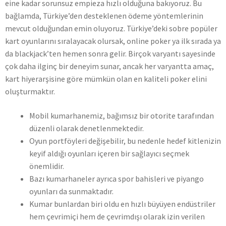
eine kadar sorunsuz empieza hızlı olduğuna bakıyoruz. Bu
bağlamda, Türkiye’den desteklenen ödeme yöntemlerinin
mevcut olduğundan emin oluyoruz. Türkiye’deki sobre popüler
kart oyunlarını sıralayacak olursak, online poker ya ilk sırada ya
da blackjack’ten hemen sonra gelir. Birçok varyantı sayesinde
çok daha ilginç bir deneyim sunar, ancak her varyantta amaç,
kart hiyerarşisine göre mümkün olan en kaliteli poker elini
oluşturmaktır.
Mobil kumarhanemiz, bağımsız bir otorite tarafından
düzenli olarak denetlenmektedir.
Oyun portföyleri değişebilir, bu nedenle hedef kitlenizin
keyif aldığı oyunları içeren bir sağlayıcı seçmek
önemlidir.
Bazı kumarhaneler ayrıca spor bahisleri ve piyango
oyunları da sunmaktadır.
Kumar bunlardan biri oldu en hızlı büyüyen endüstriler
hem çevrimiçi hem de çevrimdışı olarak izin verilen