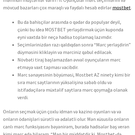
məmnun müştərilər varifr?n. Oyunçular mərc seçimlərini və
mövcud bazarları çox maraqlı və faydalı hesab edirlər
mostbet
.
Bu da bahisçilər arasında o qədər də populyar deyil,
çünki bu idea MOSTBET yerləşdirmək üçün kuponda
eyni vaxtda bir neçə hadisə toplamaq lazımdır.
Seçimlərinizdən razı qaldıqdan sonra “Mərc yerləşdirin”
düyməsini klikləyin və mərciniz qəbul ediləcək.
Növbəti tiraj başlamazdan əvvəl oyunçuların mərc
etməyə vaxt tapması vacibdir.
Mərc sənayesinin böyüməsi, Mostbet AZ ninety kimi bir
sıra mərc saytlarının yüksəlişinə səbəb oldu və
istifadəçilərə müxtəlif saytlara mərc qoymağa olanak
verdi.
Onların seçmək üçün çoxlu idman və kazino oyunları va və
onların ödənişləri sürətli və ədalətli olur. Mən xüsusilə onların
canlı mərc funksiyasını bəyənirəm, burada hadisələr baş verən
kimi mərc edə bilərəm. “Mən bir müddətdir ki, Mostbet-də