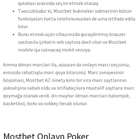
qələbəsi arasında seçim etmək olacaq.
Təəccüblüdür ki, Mostbet bukmeker xidmətinin bütün
funksiyaları hətta telefonunuzdan de uma istifadə edilə
bilər.
Bunu etmək üçün cihazınızda quraşdırılmış brauzer
vasitəsilə şirkətin veb saytına daxil olun və Mostbet
mobile işə salınacaq mobil versiya.
Amma idman mərcləri ilə, xüsusən də onlayn mərci seçsəniz,
evinizdə rahatlıqla mərc qoya bilərsiniz. Mərc sənayesinin
böyüməsi, Mostbet AZ ninety kimi bir sıra mərc saytlarının
yüksəlişinə səbəb oldu və istifadəçilərə müxtəlif saytlara mərc
qoymağa olanak verdi. Ən məşhur idman mərcləri balompié,
basketbol, boks və xokkey hesab olunur.
Mostbet Onlayn Poker