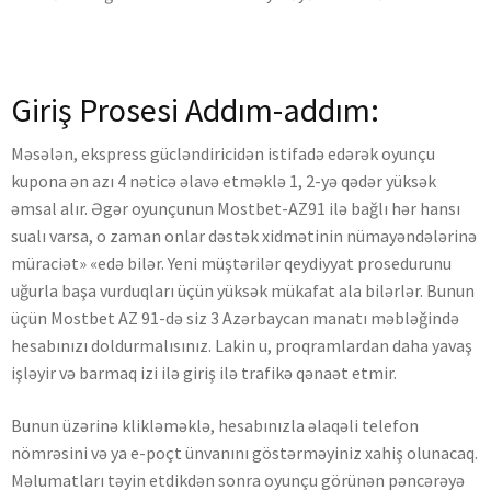
Giriş Prosesi Addım-addım:
Məsələn, ekspress gücləndiricidən istifadə edərək oyunçu
kupona ən azı 4 nəticə əlavə etməklə 1, 2-yə qədər yüksək
əmsal alır. Əgər oyunçunun Mostbet-AZ91 ilə bağlı hər hansı
sualı varsa, o zaman onlar dəstək xidmətinin nümayəndələrinə
müraciət» «edə bilər. Yeni müştərilər qeydiyyat prosedurunu
uğurla başa vurduqları üçün yüksək mükafat ala bilərlər. Bunun
üçün Mostbet AZ 91-də siz 3 Azərbaycan manatı məbləğində
hesabınızı doldurmalısınız. Lakin u, proqramlardan daha yavaş
işləyir və barmaq izi ilə giriş ilə trafikə qənaət etmir.
Bunun üzərinə klikləməklə, hesabınızla əlaqəli telefon
nömrəsini və ya e-poçt ünvanını göstərməyiniz xahiş olunacaq.
Məlumatları təyin etdikdən sonra oyunçu görünən pəncərəyə