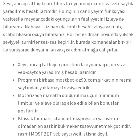
Xeyr, ancaq tətbiqdə profilinizlə oynamaq üçün sizə veb-saytda
yaradılmış hesab lazımdır. Həmçinin canlı yayım funksiyası
vasitəsilə meydançadakı oyunçuların fəaliyyətini izləyə də
bilərsiniz. Nəhayət siz həm də canlı hesabı izləyə və matç
statistikasını oxuya bilərsiniz. Hər bir e-idman növündə yüksək
səviyyəli turnirlər tez-tez keçirilir, burada komandalar bir-biri
ilə vuruşaraq dünyanın ən yaxşısı adını almağa çalışırlar.
Xeyr, ancaq tətbiqdə profilinizlə oynamaq üçün sizə
veb-saytda yaradılmış hesab lazımdır.
Proqramı birbaşa mostbet-az90. com şirkətinin rəsmi
saytından yükləməyi tövsiyə edirik.
Mötərizədə manatla doldurulma üçün minimum
limitlər və əlavə olaraq əldə edilə bilən bonuslar
göstərilir.
Klassik bir mərc, standart ekspress və ya sistem
olmadan ən azı bir bukmeker təsəvvür etmək çətindir,
rəsmi MOSTBET veb saytı weil istisna deyil.