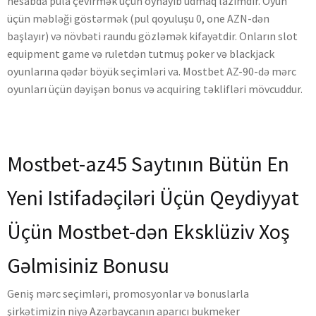
hesabda pula çevirmək üçün oynayıb udmaq lazımdır. Oyun
üçün məbləği göstərmək (pul qoyuluşu 0, one AZN-dən
başlayır) və növbəti raundu gözləmək kifayətdir. Onların slot
equipment game və ruletdən tutmuş poker və blackjack
oyunlarına qədər böyük seçimləri va. Mostbet AZ-90-də mərc
oyunları üçün dəyişən bonus və acquiring təklifləri mövcuddur.
Mostbet-az45 Saytının Bütün En
Yeni Istifadəçiləri Üçün Qeydiyyat
Üçün Mostbet-dən Eksklüziv Xoş
Gəlmisiniz Bonusu
Geniş mərc seçimləri, promosyonlar və bonuslarla
şirkətimizin niyə Azərbaycanın aparıcı bukmeker