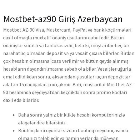
Mostbet-az90 Giriş Azerbaycan
Mostbet AZ-90 Visa, Mastercard, PayPal və bank köçürmələri
daxil olmaqla müxtəlif ödəniş üsullarını qəbul edir. Bütün
ödənişlər sürətli və təhlükəsizdir, belə ki, müştərilər heç bir
narahatlıq olmadan depozit və ya vəsait çıxara bilərlər. Birdən
çox hesabın olmasına icazə verilmir və bütün qeydə alınmış
hesabların dayandırılmasına səbəb ola bilər. Vəsaitlər uğurla
emal edildikdən sonra, əksər ödəniş üsulları üçün depozitlər
adətən 15 dəqiqədən çox çəkmir. Bəli, müştərilər Mostbet AZ-
90 hesabında qeydiyyatdan keçdikdən sonra promo kodları
daxil edə bilərlər.
Daha sonra yalnız bir kliklə hesabı kompüterinizlə
əlaqələndirə bilərsiniz.
Boulinq kimi oyunlar sizdən boulinq meydançasında
olmanızı tələb edir və həmin yerlər də müəyyən