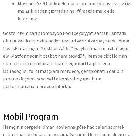
Mostbet AZ 91 bukmeker kontorunun köməyi ilə siz öz
mənzilinizdən çıxmadan hər fürsətdə mərc edə
bilərsiniz.
Göstərdiyim cari promosyon kodu qeydiyyat zamanı istifadə
olunur və ilk depozitə added reward verir. Azərbaycanda idman
həvəskarları üçün Mostbet AZ-91″ «saytı idman mərcləri üçün
əla platformadır. Mostbet həm təsadüfi, həm də ciddi idman
mərcçiləri üçün müxtəlif mərc seçimləri təqdim edir.
İstifadəçilər fərdi matçlara mərc edə, çempionatın qalibini
proqnozlaşdıra və ya hətta konkret oyunçuların
performansına mərc edə bilərlər.
Mobil Proqram
Həmçinin cərgədə idman növlərinə görə hadisələri seçmək
üçün rahat bir hökmdar, yaşamağa sürətli keçid üçün düymə va.