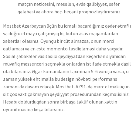
matçın nəticəsini, məsələn, evdə qalibiyyət, səfər
qələbəsi və ahora heç-heçəni proqnozlaşdırırsınız.
Mostbet Azərbaycan üçün bu icmalı bacardığımız qədər ətraflı
və doğru etməyə çalışmışıq ki, bütün əsas məqamlardan
xəbərdar olasınız. Oyunçu bir cüt almazsa, onun mərci
qatlaması və en este momento təsdiqləməsi daha yaxşıdır.
Sosial şəbəkələr vasitəsilə qeydiyyatdan keçərkən siyahıdan
müvafiq messenceri seçməklə onlardan istifadə etməklə daxil
ola bilərsiniz. Əgər komandanın təxminən 5-6 vuruşu varsa, o
zaman yüksək ehtimalla bu design növbəti performans
zamanı da davam edəcək. Mostbet-AZ91-də mərc etmək üçün
siz çox vaxt çəkməyən qeydiyyat prosedurundan keçməlisiniz.
Hesabı doldurduqdan sonra birbaşa təklif olunan xəttin
öyrənilməsinə keçə bilərsiniz.