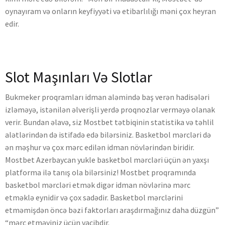
oynayıram və onların keyfiyyəti və etibarlılığı məni çox heyran
edir.
Slot Maşınları Və Slotlar
Bukmeker proqramları idman aləmində baş verən hadisələri
izləməyə, istənilən əlverişli yerdə proqnozlar verməyə olanak
verir. Bundan əlavə, siz Mostbet tətbiqinin statistika və təhlil
alətlərindən də istifadə edə bilərsiniz. Basketbol mərcləri də
ən məşhur və çox mərc edilən idman növlərindən biridir.
Mostbet Azerbaycan yukle basketbol mərcləri üçün ən yaxşı
platforma ilə tanış ola bilərsiniz! Mostbet proqramında
basketbol mərcləri etmək digər idman növlərinə mərc
etməklə eynidir və çox sadədir. Basketbol mərclərini
etməmişdən öncə bəzi faktorları araşdırmağınız daha düzgün”
“mərc etməyiniz üçün vacibdir.