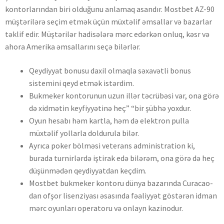
kontorlarından biri olduğunu anlamaq asandır. Mostbet AZ-90
müştərilərə seçim etmək üçün müxtəlif əmsallar və bazarlar
təklif edir. Müştərilər hadisələrə mərc edərkən onluq, kəsr və
ahora Amerika əmsallarını seçə bilərlər.
Qeydiyyat bonusu daxil olmaqla səxavətli bonus
sistemini qeyd etmək istərdim.
Bukmeker kontorunun uzun illər təcrübəsi var, ona görə
də xidmətin keyfiyyətinə heç” “bir şübhə yoxdur.
Oyun hesabı həm kartla, həm də elektron pulla
müxtəlif yollarla doldurula bilər.
Ayrıca poker bölməsi veterans administration ki,
burada turnirlərdə iştirak edə bilərəm, ona görə də heç
düşünmədən qeydiyyatdan keçdim.
Mostbet bukmeker kontoru dünya bazarında Curacao-
dan ofşor lisenziyası əsasında fəaliyyət göstərən idman
mərc oyunları operatoru və onlayn kazinodur.