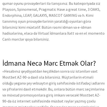
qumar oyunu provayderləri ilə tanışsınız. Bu kateqoriyada siz
Playson, Spinomenal, Pragmatic Have a great time, 3 OAKS,
Endorphina, LEAP, GALAXYS, MASCOT GAMING və h. Kimi
tanınmış oyun provayderlərinin yaratdığı oyunları görə
bilərsiniz kimi müxtəlif. Bütün rəsmi idman və e-idman
hadisələrinə, eləcə də Virtual İdmanlara Xətt və en el momento
Canlı mərclər qoya bilərsiniz.
İdmana Necə Mərc Etmək Olar?
«Hesabınız qeydiyyatdan keçdikdən sonra siz istənilən vaxt
Mostbet AZ-90-a daxil ola bilərsiniz. Müştərilərin etməli
olduğu yeganə şey vebsaytın giriş səhifəsində istifadəçi adlarını
və şifrələrini daxil etməkdir. Bu, onlara bütün mərc seçimlərinə
və mövcud promosyonlara giriş imkanı verəcək! Mostbet AZ-
90-da öz internet səhifəsində müsbət rəylər yazmış çoxlu