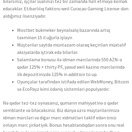
bilərsiniz, işçilər sualınızı tez bir zamanda həll etməyə kömək
edəcəklər. Etibarlılıq faktoru weil Curacao Gaming License-dən
aldığımız lisenziyadır.
Mostbet bukmeker beynəlxalq bazarında artıq
təxminən 15 il uğurla işləyir.
Müştərilər saytda müntəzəm olaraq keçirilən müxtəlif
aksiyalarda iştirak edə bilərlər.
Salamlama bonusu ilə idman mərclərində 550 AZN-ə
qədər 125% + thirty PF, yaxud weil kazino mərclərində
ilk depozitinizdə 125% in addition to up.
Oyunçular tərəfindən istifadə edilən WebMoney, Bitcoin
və EcoPayz kimi ödəniş sistemləri populyardır.
Nə qədər tez-tez oynasanız, qumarın mahiyyətinə o qədər
semblante va biləcəksiniz. Biz dünya üzrə müştərilərimizə
idman mərcləri və digər mərc xidmətləri təklif edən öncü
onlayn mərc şirkətiyik. Bonus hesablandıqdan sonra onu real