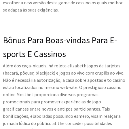
escolher a new versão deste game de cassino os quais melhor
se adapta às suas exigências.
Bônus Para Boas-vindas Para E-
sports E Cassinos
Além dos caça-níqueis, há roleta elizabeth jogos de tarjetas
(bacará, pôquer, blackjack) e jogos ao vivo com crupiês ao vivo.
Não é necessária autorização, a casa sobre apostas e to casino
estão localizados no mesmo web-site. O prestigioso cassino
online Mostbet proporciona diversos programas
promocionais para promover experiências de jogo
gratificantes entre novos e antigos participantes. Tais
bonificações, elaboradas possuindo esmero, visam realçar a
jornada lúdica do público at the conceder possibilidades