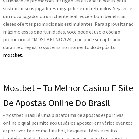
variedade de promoções instigantes elizabeth bônus para
sustentar seus jogadores engajados e entretenidos. Seja você
um novo jogador ou um cliente leal, você é bom beneficiar
dieses ofertas promocionais estimulantes. Para aproveitar ao
máximo essas oportunidades, você pode el uso o código
promocional “MOSTBETNOW24”, que pode ser aplicado
durante o registro systems no momento do depósito
mostbet
.
Mostbet – To Melhor Casino E Site
De Apostas Online Do Brasil
«Mostbet Brasil é uma plataforma de apostas esportivas
online o qual permite aos usuários apostar em vários eventos
esportivos tais como futebol, basquete, tênis e muito
também. A plataforma oferece apostas ao festón, apostas