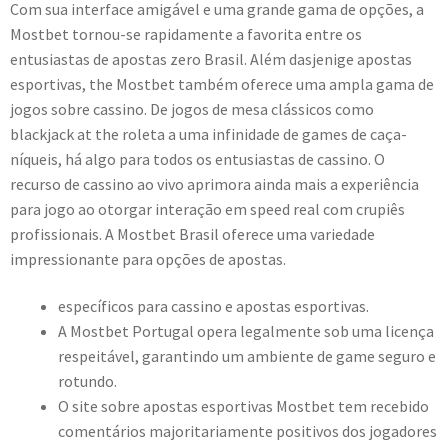
Com sua interface amigável e uma grande gama de opções, a
Mostbet tornou-se rapidamente a favorita entre os
entusiastas de apostas zero Brasil. Além dasjenige apostas
esportivas, the Mostbet também oferece uma ampla gama de
jogos sobre cassino. De jogos de mesa clássicos como
blackjack at the roleta a uma infinidade de games de caça-
níqueis, há algo para todos os entusiastas de cassino. O
recurso de cassino ao vivo aprimora ainda mais a experiência
para jogo ao otorgar interação em speed real com crupiês
profissionais. A Mostbet Brasil oferece uma variedade
impressionante para opções de apostas.
específicos para cassino e apostas esportivas.
A Mostbet Portugal opera legalmente sob uma licença
respeitável, garantindo um ambiente de game seguro e
rotundo.
O site sobre apostas esportivas Mostbet tem recebido
comentários majoritariamente positivos dos jogadores