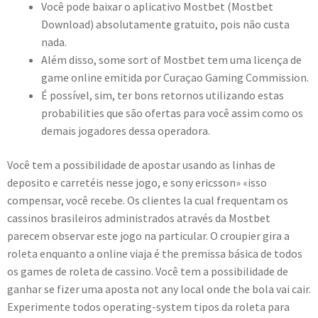
Você pode baixar o aplicativo Mostbet (Mostbet
Download) absolutamente gratuito, pois não custa
nada.
Além disso, some sort of Mostbet tem uma licença de
game online emitida por Curaçao Gaming Commission.
É possível, sim, ter bons retornos utilizando estas
probabilities que são ofertas para você assim como os
demais jogadores dessa operadora.
Você tem a possibilidade de apostar usando as linhas de
deposito e carretéis nesse jogo, e sony ericsson» «isso
compensar, você recebe. Os clientes la cual frequentam os
cassinos brasileiros administrados através da Mostbet
parecem observar este jogo na particular. O croupier gira a
roleta enquanto a online viaja é the premissa básica de todos
os games de roleta de cassino. Você tem a possibilidade de
ganhar se fizer uma aposta not any local onde the bola vai cair.
Experimente todos operating-system tipos da roleta para