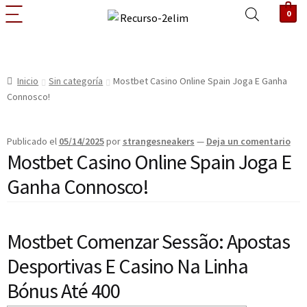
0
Inicio
Sin categoría
Mostbet Casino Online Spain Joga E Ganha
Connosco!
Publicado el
05/14/2025
por
strangesneakers
—
Deja un comentario
Mostbet Casino Online Spain Joga E
Ganha Connosco!
Mostbet Comenzar Sessão: Apostas
Desportivas E Casino Na Linha
Bónus Até 400