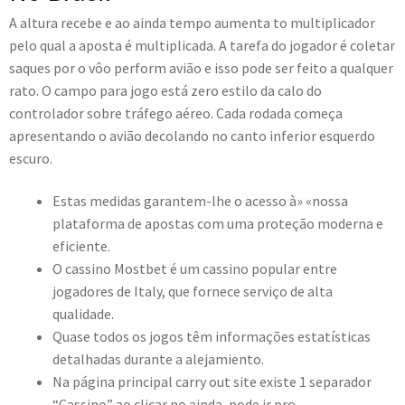
A altura recebe e ao ainda tempo aumenta to multiplicador
pelo qual a aposta é multiplicada. A tarefa do jogador é coletar
saques por o vôo perform avião e isso pode ser feito a qualquer
rato. O campo para jogo está zero estilo da calo do
controlador sobre tráfego aéreo. Cada rodada começa
apresentando o avião decolando no canto inferior esquerdo
escuro.
Estas medidas garantem-lhe o acesso à» «nossa
plataforma de apostas com uma proteção moderna e
eficiente.
O cassino Mostbet é um cassino popular entre
jogadores de Italy, que fornece serviço de alta
qualidade.
Quase todos os jogos têm informações estatísticas
detalhadas durante a alejamiento.
Na página principal carry out site existe 1 separador
“Cassino” ao clicar no ainda, pode ir pro