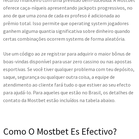
recurso financeiro com uma previsão bem-sucedida. A Mostbet
oferece caça-níqueis apresentando jackpots progressivos, no
ano de que uma zona de cada ex profeso é adicionada ao
prêmio total. Isso permite que operating system jogadores
ganhem alguma quantia significativa sobre dinheiro quando
certas combinações ocorrem systems de forma aleatória.
Use um código ao ze registrar para adquirir o maior bônus de
boas-vindas disponível para usar zero cassino ou nas apostas
esportivas. Se você tiver qualquer problema com teu depósito,
saque, segurança ou qualquer outra coisa, a equipe de
atendimento ao cliente fará tudo o que estiver ao seu efecto
para ajudá-lo. Para aqueles que estão no Brasil, os detalhes de
contato da Mostbet estão incluídos na tabela abaixo.
Como O Mostbet Es Efectivo?