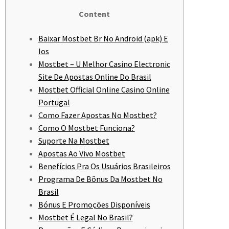
Content
Baixar Mostbet Br No Android (apk) E
Ios
Mostbet – U Melhor Casino Electronic
Site De Apostas Online Do Brasil
Mostbet Official Online Casino Online
Portugal
Como Fazer Apostas No Mostbet?
Como O Mostbet Funciona?
Suporte Na Mostbet
Apostas Ao Vivo Mostbet
Benefícios Pra Os Usuários Brasileiros
Programa De Bônus Da Mostbet No
Brasil
Bónus E Promoções Disponíveis
Mostbet É Legal No Brasil?