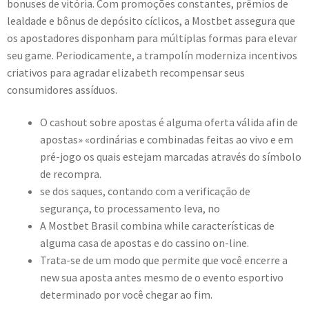
bonuses de vitória. Com promoções constantes, prêmios de
lealdade e bônus de depósito cíclicos, a Mostbet assegura que
os apostadores disponham para múltiplas formas para elevar
seu game. Periodicamente, a trampolín moderniza incentivos
criativos para agradar elizabeth recompensar seus
consumidores assíduos.
O cashout sobre apostas é alguma oferta válida afin de
apostas» «ordinárias e combinadas feitas ao vivo e em
pré-jogo os quais estejam marcadas através do símbolo
de recompra.
se dos saques, contando com a verificação de
segurança, to processamento leva, no
A Mostbet Brasil combina while características de
alguma casa de apostas e do cassino on-line.
Trata-se de um modo que permite que você encerre a
new sua aposta antes mesmo de o evento esportivo
determinado por você chegar ao fim.