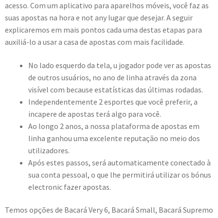
acesso. Com um aplicativo para aparelhos móveis, você faz as
suas apostas na hora e not any lugar que desejar. A seguir
explicaremos em mais pontos cada uma destas etapas para
auxiliá-lo a usar a casa de apostas com mais facilidade.
No lado esquerdo da tela, u jogador pode ver as apostas
de outros usuários, no ano de linha através da zona
visível com because estatísticas das últimas rodadas.
Independentemente 2 esportes que você preferir, a
incapere de apostas terá algo para você.
Ao longo 2 anos, a nossa plataforma de apostas em
linha ganhou uma excelente reputação no meio dos
utilizadores.
Após estes passos, será automaticamente conectado à
sua conta pessoal, o que lhe permitirá utilizar os bónus
electronic fazer apostas.
Temos opções de Bacará Very 6, Bacará Small, Bacará Supremo