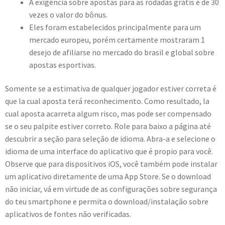
A exigência sobre apostas para as rodadas grátis é de 30
vezes o valor do bônus.
Eles foram estabelecidos principalmente para um
mercado europeu, porém certamente mostraram 1
desejo de afiliarse no mercado do brasil e global sobre
apostas esportivas.
Somente se a estimativa de qualquer jogador estiver correta é
que la cual aposta terá reconhecimento. Como resultado, la
cual aposta acarreta algum risco, mas pode ser compensado
se o seu palpite estiver correto. Role para baixo a página até
descubrir a seção para seleção de idioma. Abra-a e selecione o
idioma de uma interface do aplicativo que é propio para você.
Observe que para dispositivos iOS, você também pode instalar
um aplicativo diretamente de uma App Store. Se o download
não iniciar, vá em virtude de as configurações sobre segurança
do teu smartphone e permita o download/instalação sobre
aplicativos de fontes não verificadas.