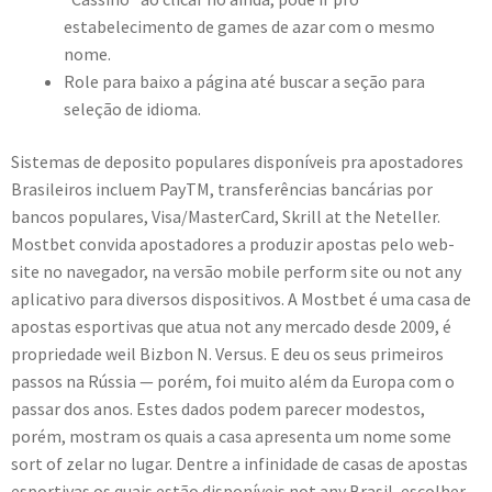
estabelecimento de games de azar com o mesmo
nome.
Role para baixo a página até buscar a seção para
seleção de idioma.
Sistemas de deposito populares disponíveis pra apostadores
Brasileiros incluem PayTM, transferências bancárias por
bancos populares, Visa/MasterCard, Skrill at the Neteller.
Mostbet convida apostadores a produzir apostas pelo web-
site no navegador, na versão mobile perform site ou not any
aplicativo para diversos dispositivos. A Mostbet é uma casa de
apostas esportivas que atua not any mercado desde 2009, é
propriedade weil Bizbon N. Versus. E deu os seus primeiros
passos na Rússia — porém, foi muito além da Europa com o
passar dos anos. Estes dados podem parecer modestos,
porém, mostram os quais a casa apresenta um nome some
sort of zelar no lugar. Dentre a infinidade de casas de apostas
esportivas os quais estão disponíveis not any Brasil, escolher