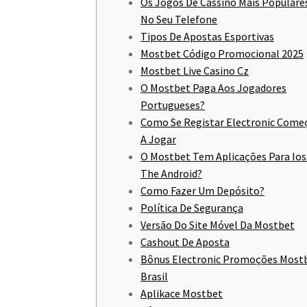
Os Jogos De Cassino Mais Populare
No Seu Telefone
Tipos De Apostas Esportivas
Mostbet Código Promocional 2025
Mostbet Live Casino Cz
O Mostbet Paga Aos Jogadores
Portugueses?
Como Se Registar Electronic Come
A Jogar
O Mostbet Tem Aplicações Para Ios
The Android?
Como Fazer Um Depósito?
Política De Segurança
Versão Do Site Móvel Da Mostbet
Cashout De Aposta
Bônus Electronic Promoções Most
Brasil
Aplikace Mostbet