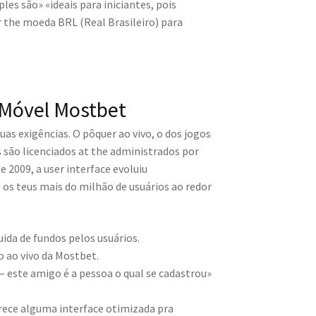
es são» «ideais para iniciantes, pois
r the moeda BRL (Real Brasileiro) para
 Móvel Mostbet
uas exigências. O pôquer ao vivo, o dos jogos
 são licenciados at the administrados por
 2009, a user interface evoluiu
 os teus mais do milhão de usuários ao redor
ida de fundos pelos usuários.
o ao vivo da Mostbet.
– este amigo é a pessoa o qual se cadastrou»
ece alguma interface otimizada pra