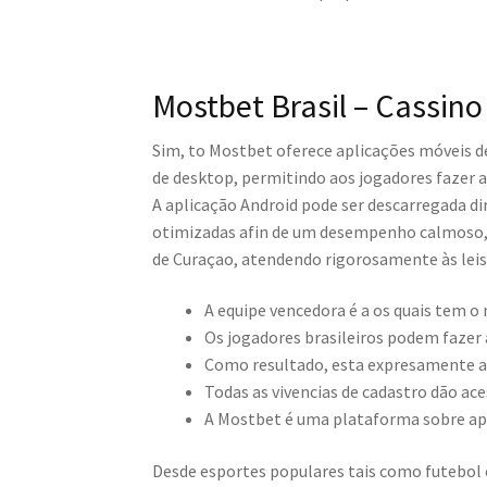
Mostbet Brasil – Cassino
Sim, to Mostbet oferece aplicações móveis d
de desktop, permitindo aos jogadores fazer a
A aplicação Android pode ser descarregada di
otimizadas afin de um desempenho calmoso, 
de Curaçao, atendendo rigorosamente às leis
A equipe vencedora é a os quais tem 
Os jogadores brasileiros podem fazer
Como resultado, esta expresamente ac
Todas as vivencias de cadastro dão ac
A Mostbet é uma plataforma sobre apo
Desde esportes populares tais como futebol e