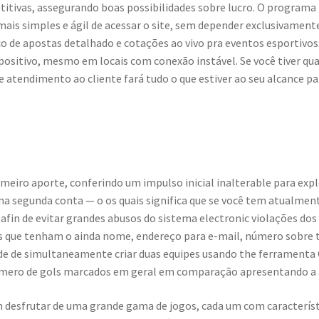
itivas, assegurando boas possibilidades sobre lucro. O programa 
s simples e ágil de acessar o site, sem depender exclusivamente
co de apostas detalhado e cotações ao vivo pra eventos esportivos.
spositivo, mesmo em locais com conexão instável. Se você tiver q
e atendimento ao cliente fará tudo o que estiver ao seu alcance pa
iro aporte, conferindo um impulso inicial inalterable para explo
ma segunda conta — o os quais significa que se você tem atualme
o afin de evitar grandes abusos do sistema electronic violações d
as que tenham o ainda nome, endereço para e-mail, número sobre 
dade de simultaneamente criar duas equipes usando the ferramenta
número de gols marcados em geral em comparação apresentando a 
 desfrutar de uma grande gama de jogos, cada um com característi