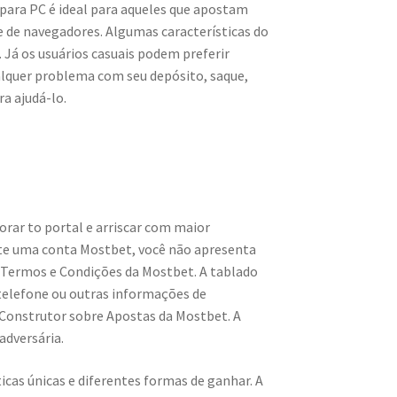
para PC é ideal para aqueles que apostam
 de navegadores. Algumas características do
 Já os usuários casuais podem preferir
ualquer problema com seu depósito, saque,
ra ajudá-lo.
rar to portal e arriscar com maior
nte uma conta Mostbet, você não apresenta
os Termos e Condições da Mostbet. A tablado
telefone ou outras informações de
 Construtor sobre Apostas da Mostbet. A
adversária.
cas únicas e diferentes formas de ganhar. A