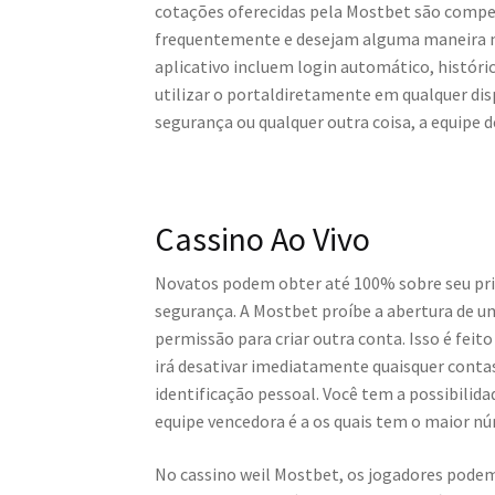
cotações oferecidas pela Mostbet são compet
frequentemente e desejam alguma maneira mai
aplicativo incluem login automático, históri
utilizar o portaldiretamente em qualquer di
segurança ou qualquer outra coisa, a equipe d
Cassino Ao Vivo
Novatos podem obter até 100% sobre seu prime
segurança. A Mostbet proíbe a abertura de u
permissão para criar outra conta. Isso é feit
irá desativar imediatamente quaisquer cont
identificação pessoal. Você tem a possibili
equipe vencedora é a os quais tem o maior 
No cassino weil Mostbet, os jogadores podem