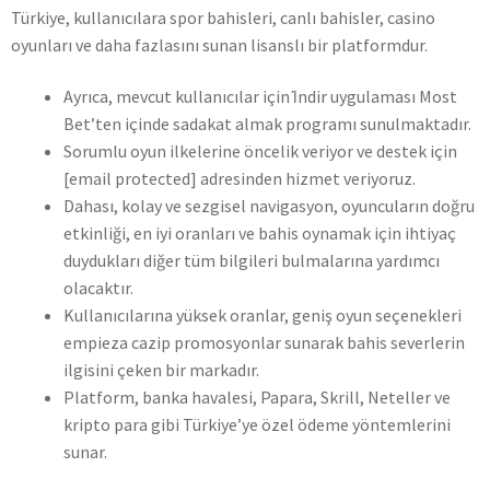
Türkiye, kullanıcılara spor bahisleri, canlı bahisler, casino
oyunları ve daha fazlasını sunan lisanslı bir platformdur.
Ayrıca, mevcut kullanıcılar için i̇ndir uygulaması Most
Bet’ten içinde sadakat almak programı sunulmaktadır.
Sorumlu oyun ilkelerine öncelik veriyor ve destek için
[email protected] adresinden hizmet veriyoruz.
Dahası, kolay ve sezgisel navigasyon, oyuncuların doğru
etkinliği, en iyi oranları ve bahis oynamak için ihtiyaç
duydukları diğer tüm bilgileri bulmalarına yardımcı
olacaktır.
Kullanıcılarına yüksek oranlar, geniş oyun seçenekleri
empieza cazip promosyonlar sunarak bahis severlerin
ilgisini çeken bir markadır.
Platform, banka havalesi, Papara, Skrill, Neteller ve
kripto para gibi Türkiye’ye özel ödeme yöntemlerini
sunar.