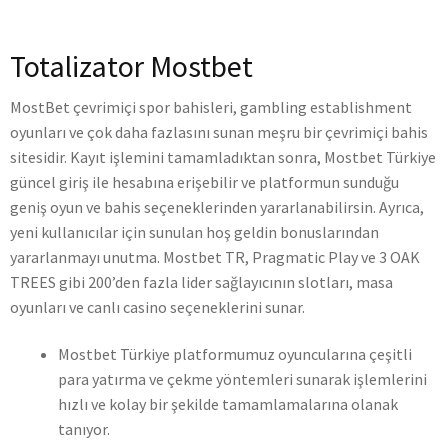
Totalizator Mostbet
MostBet çevrimiçi spor bahisleri, gambling establishment
oyunları ve çok daha fazlasını sunan meşru bir çevrimiçi bahis
sitesidir. Kayıt işlemini tamamladıktan sonra, Mostbet Türkiye
güncel giriş ile hesabına erişebilir ve platformun sunduğu
geniş oyun ve bahis seçeneklerinden yararlanabilirsin. Ayrıca,
yeni kullanıcılar için sunulan hoş geldin bonuslarından
yararlanmayı unutma. Mostbet TR, Pragmatic Play ve 3 OAK
TREES gibi 200’den fazla lider sağlayıcının slotları, masa
oyunları ve canlı casino seçeneklerini sunar.
Mostbet Türkiye platformumuz oyuncularına çeşitli
para yatırma ve çekme yöntemleri sunarak işlemlerini
hızlı ve kolay bir şekilde tamamlamalarına olanak
tanıyor.