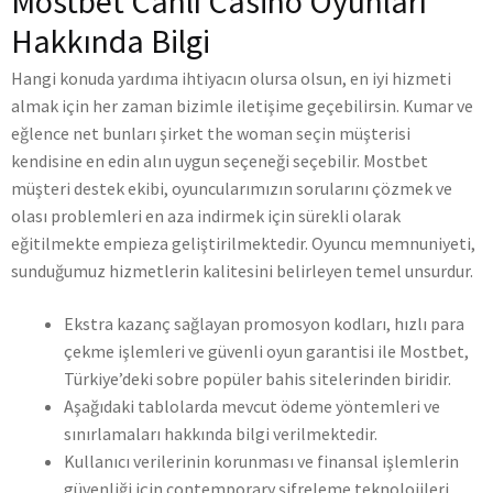
Mostbet Canlı Casino Oyunları
Hakkında Bilgi
Hangi konuda yardıma ihtiyacın olursa olsun, en iyi hizmeti
almak için her zaman bizimle iletişime geçebilirsin. Kumar ve
eğlence net bunları şirket the woman seçin müşterisi
kendisine en edin alın uygun seçeneği seçebilir. Mostbet
müşteri destek ekibi, oyuncularımızın sorularını çözmek ve
olası problemleri en aza indirmek için sürekli olarak
eğitilmekte empieza geliştirilmektedir. Oyuncu memnuniyeti,
sunduğumuz hizmetlerin kalitesini belirleyen temel unsurdur.
Ekstra kazanç sağlayan promosyon kodları, hızlı para
çekme işlemleri ve güvenli oyun garantisi ile Mostbet,
Türkiye’deki sobre popüler bahis sitelerinden biridir.
Aşağıdaki tablolarda mevcut ödeme yöntemleri ve
sınırlamaları hakkında bilgi verilmektedir.
Kullanıcı verilerinin korunması ve finansal işlemlerin
güvenliği için contemporary şifreleme teknolojileri