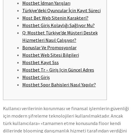
Mostbet İdman Yarışları
Türkiye’deki Oyuncular İçin Kayıt Süreci
Most Bet Web Sitenin Karakteri?
Mostbet Giriş Kolaylığı Sağlıyor Mu?
Q: Mostbet Türkiye’de Müşteri Destek
Hizmetleri Nasıl Çalışıyor?
Bonuslar Ve Promosyonlar
Mostbet Web Sitesi Bilgileri
Mostbet Kayıt Sss
Mostbet Tr – Giriş Için Güncel Adres
Mostbet Giriş
Mostbet Spor Bahisleri Nasıl Yapılır?
Kullanıcı verilerinin korunması ve finansal işlemlerin güvenliği
için modern şifreleme teknolojileri kullanılmaktadır. Ancak
türk kullanıcılara» «tamamen etme konusunda floor kendi
dillerinde blooming danışmanlık hizmeti tarafından verdiğini