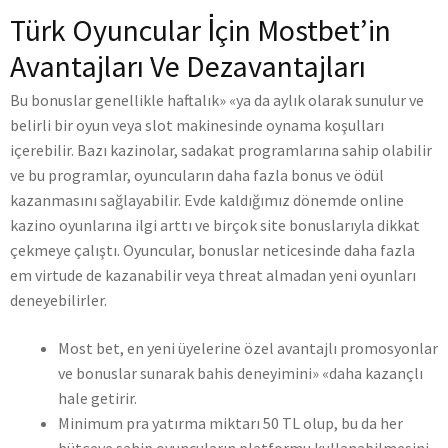
Türk Oyuncular İçin Mostbet’in
Avantajları Ve Dezavantajları
Bu bonuslar genellikle haftalık» «ya da aylık olarak sunulur ve
belirli bir oyun veya slot makinesinde oynama koşulları
içerebilir. Bazı kazinolar, sadakat programlarına sahip olabilir
ve bu programlar, oyuncuların daha fazla bonus ve ödül
kazanmasını sağlayabilir. Evde kaldığımız dönemde online
kazino oyunlarına ilgi arttı ve birçok site bonuslarıyla dikkat
çekmeye çalıştı. Oyuncular, bonuslar neticesinde daha fazla
em virtude de kazanabilir veya threat almadan yeni oyunları
deneyebilirler.
Most bet, en yeni üyelerine özel avantajlı promosyonlar
ve bonuslar sunarak bahis deneyimini» «daha kazançlı
hale getirir.
Minimum pra yatırma miktarı 50 TL olup, bu da her
bütçeye sahip oyuncuların platformu kullanabilmesini