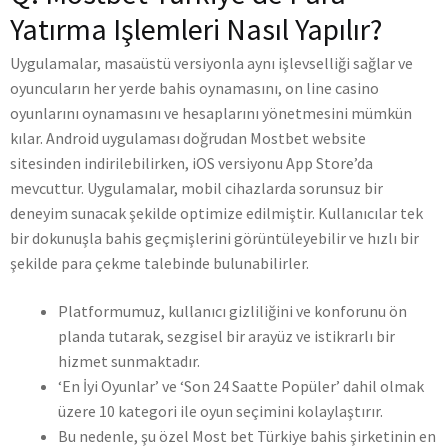
Yatırma Işlemleri Nasıl Yapılır?
Uygulamalar, masaüstü versiyonla aynı işlevselliği sağlar ve
oyuncuların her yerde bahis oynamasını, on line casino
oyunlarını oynamasını ve hesaplarını yönetmesini mümkün
kılar. Android uygulaması doğrudan Mostbet website
sitesinden indirilebilirken, iOS versiyonu App Store’da
mevcuttur. Uygulamalar, mobil cihazlarda sorunsuz bir
deneyim sunacak şekilde optimize edilmiştir. Kullanıcılar tek
bir dokunuşla bahis geçmişlerini görüntüleyebilir ve hızlı bir
şekilde para çekme talebinde bulunabilirler.
Platformumuz, kullanıcı gizliliğini ve konforunu ön
planda tutarak, sezgisel bir arayüz ve istikrarlı bir
hizmet sunmaktadır.
‘En İyi Oyunlar’ ve ‘Son 24 Saatte Popüler’ dahil olmak
üzere 10 kategori ile oyun seçimini kolaylaştırır.
Bu nedenle, şu özel Most bet Türkiye bahis şirketinin en