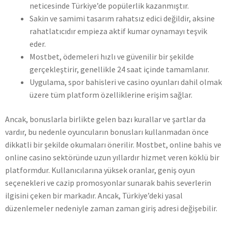
neticesinde Türkiye’de popülerlik kazanmıştır.
Sakin ve samimi tasarım rahatsız edici değildir, aksine
rahatlatıcıdır empieza aktif kumar oynamayı teşvik
eder.
Mostbet, ödemeleri hızlı ve güvenilir bir şekilde
gerçekleştirir, genellikle 24 saat içinde tamamlanır.
Uygulama, spor bahisleri ve casino oyunları dahil olmak
üzere tüm platform özelliklerine erişim sağlar.
Ancak, bonuslarla birlikte gelen bazı kurallar ve şartlar da
vardır, bu nedenle oyuncuların bonusları kullanmadan önce
dikkatli bir şekilde okumaları önerilir. Mostbet, online bahis ve
online casino sektöründe uzun yıllardır hizmet veren köklü bir
platformdur. Kullanıcılarına yüksek oranlar, geniş oyun
seçenekleri ve cazip promosyonlar sunarak bahis severlerin
ilgisini çeken bir markadır. Ancak, Türkiye’deki yasal
düzenlemeler nedeniyle zaman zaman giriş adresi değişebilir.