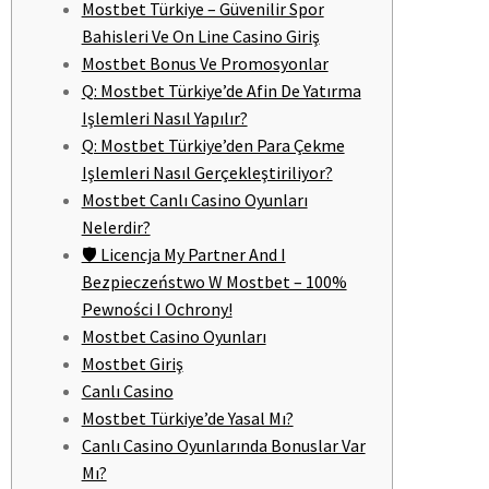
Mostbet Türkiye – Güvenilir Spor
Bahisleri Ve On Line Casino Giriş
Mostbet Bonus Ve Promosyonlar
Q: Mostbet Türkiye’de Afin De Yatırma
Işlemleri Nasıl Yapılır?
Q: Mostbet Türkiye’den Para Çekme
Işlemleri Nasıl Gerçekleştiriliyor?
Mostbet Canlı Casino Oyunları
Nelerdir?
🛡️ Licencja My Partner And I
Bezpieczeństwo W Mostbet – 100%
Pewności I Ochrony!
Mostbet Casino Oyunları
Mostbet Giriş
Canlı Casino
Mostbet Türkiye’de Yasal Mı?
Canlı Casino Oyunlarında Bonuslar Var
Mı?