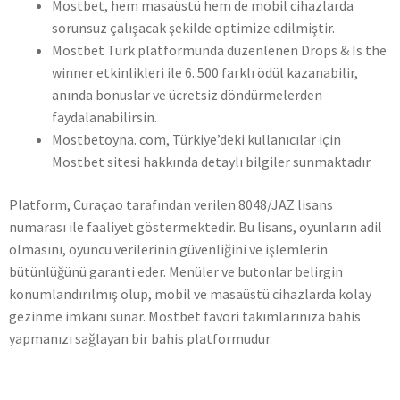
Mostbet, hem masaüstü hem de mobil cihazlarda
sorunsuz çalışacak şekilde optimize edilmiştir.
Mostbet Turk platformunda düzenlenen Drops & Is the
winner etkinlikleri ile 6. 500 farklı ödül kazanabilir,
anında bonuslar ve ücretsiz döndürmelerden
faydalanabilirsin.
Mostbetoyna. com, Türkiye’deki kullanıcılar için
Mostbet sitesi hakkında detaylı bilgiler sunmaktadır.
Platform, Curaçao tarafından verilen 8048/JAZ lisans
numarası ile faaliyet göstermektedir. Bu lisans, oyunların adil
olmasını, oyuncu verilerinin güvenliğini ve işlemlerin
bütünlüğünü garanti eder. Menüler ve butonlar belirgin
konumlandırılmış olup, mobil ve masaüstü cihazlarda kolay
gezinme imkanı sunar. Mostbet favori takımlarınıza bahis
yapmanızı sağlayan bir bahis platformudur.