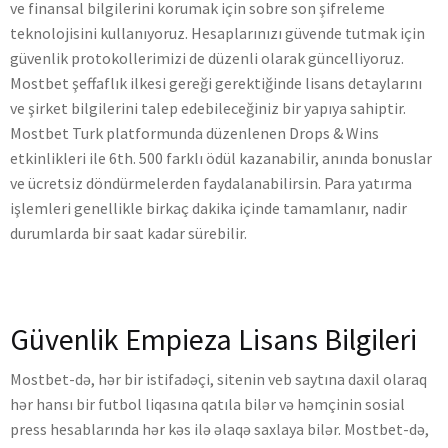
ve finansal bilgilerini korumak için sobre son şifreleme
teknolojisini kullanıyoruz. Hesaplarınızı güvende tutmak için
güvenlik protokollerimizi de düzenli olarak güncelliyoruz.
Mostbet şeffaflık ilkesi gereği gerektiğinde lisans detaylarını
ve şirket bilgilerini talep edebileceğiniz bir yapıya sahiptir.
Mostbet Turk platformunda düzenlenen Drops & Wins
etkinlikleri ile 6th. 500 farklı ödül kazanabilir, anında bonuslar
ve ücretsiz döndürmelerden faydalanabilirsin. Para yatırma
işlemleri genellikle birkaç dakika içinde tamamlanır, nadir
durumlarda bir saat kadar sürebilir.
Güvenlik Empieza Lisans Bilgileri
Mostbet-də, hər bir istifadəçi, sitenin veb saytına daxil olaraq
hər hansı bir futbol liqasına qatıla bilər və həmçinin sosial
press hesablarında hər kəs ilə əlaqə saxlaya bilər. Mostbet-də,