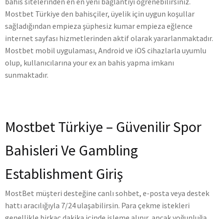
bahis sitelerinden en en yeni bağlantıyı öğrenebilirsiniz.
Mostbet Türkiye den bahisçiler, üyelik için uygun koşullar
sağladığından empieza şüphesiz kumar empieza eğlence
internet sayfası hizmetlerinden aktif olarak yararlanmaktadır.
Mostbet mobil uygulaması, Android ve iOS cihazlarla uyumlu
olup, kullanıcılarına your ex an bahis yapma imkanı
sunmaktadır.
Mostbet Türkiye – Güvenilir Spor
Bahisleri Ve Gambling
Establishment Giriş
MostBet müşteri desteğine canlı sohbet, e-posta veya destek
hattı aracılığıyla 7/24 ulaşabilirsin. Para çekme istekleri
genellikle birkaç dakika içinde işleme alınır, ancak yoğunluğa