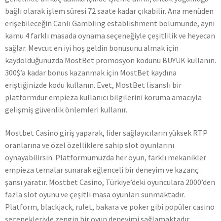
bağlı olarak işlem süresi 72 saate kadar çıkabilir. Ana menüden
erişebileceğin Canlı Gambling establishment bölümünde, aynı
kamu 4 farklı masada oynama seçeneğiyle çeşitlilik ve heyecan
sağlar. Mevcut en iyi hoş geldin bonusunu almak için
kaydolduğunuzda MostBet promosyon kodunu BÜYÜK kullanın.
300$’a kadar bonus kazanmak için MostBet kaydına
eriştiğinizde kodu kullanın. Evet, MostBet lisanslı bir
platformdur empieza kullanıcı bilgilerini koruma amacıyla
gelişmiş güvenlik önlemleri kullanır.
Mostbet Casino giriş yaparak, lider sağlayıcıların yüksek RTP
oranlarına ve özel özelliklere sahip slot oyunlarını
oynayabilirsin. Platformumuzda her oyun, farklı mekanikler
empieza temalar sunarak eğlenceli bir deneyim ve kazanç
şansı yaratır. Mostbet Casino, Türkiye’deki oyunculara 2000’den
fazla slot oyunu ve çeşitli masa oyunları sunmaktadır.
Platform, blackjack, rulet, bakara ve poker gibi popüler casino
seçenekleriyle zengin bir oyun deneyimi sağlamaktadır.