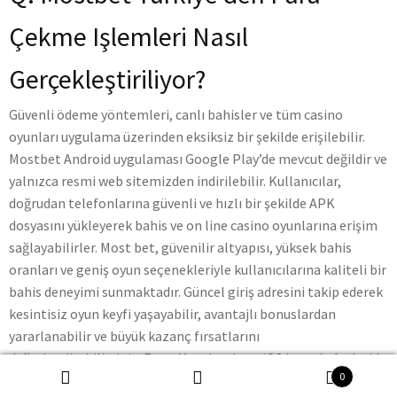
Çekme Işlemleri Nasıl
Gerçekleştiriliyor?
Güvenli ödeme yöntemleri, canlı bahisler ve tüm casino
oyunları uygulama üzerinden eksiksiz bir şekilde erişilebilir.
Mostbet Android uygulaması Google Play’de mevcut değildir ve
yalnızca resmi web sitemizden indirilebilir. Kullanıcılar,
doğrudan telefonlarına güvenli ve hızlı bir şekilde APK
dosyasını yükleyerek bahis ve on line casino oyunlarına erişim
sağlayabilirler. Most bet, güvenilir altyapısı, yüksek bahis
oranları ve geniş oyun seçenekleriyle kullanıcılarına kaliteli bir
bahis deneyimi sunmaktadır. Güncel giriş adresini takip ederek
kesintisiz oyun keyfi yaşayabilir, avantajlı bonuslardan
yararlanabilir ve büyük kazanç fırsatlarını
değerlendirebilirsiniz. Evet, Mostbet hem iOS hem de Android
0
sistemleri için özel mobil uygulamalar sunmaktadır.