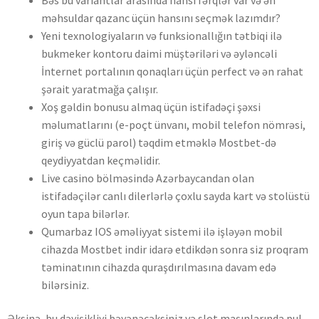
məhsuldar qazanc üçün hansını seçmək lazımdır?
Yeni texnologiyaların və funksionallığın tətbiqi ilə
bukmeker kontoru daimi müştəriləri və əyləncəli
İnternet portalının qonaqları üçün perfect və ən rahat
şərait yaratmağa çalışır.
Xoş gəldin bonusu almaq üçün istifadəçi şəxsi
məlumatlarını (e-poçt ünvanı, mobil telefon nömrəsi,
giriş və güclü parol) təqdim etməklə Mostbet-də
qeydiyyatdan keçməlidir.
Live casino bölməsində Azərbaycandan olan
istifadəçilər canlı dilerlərlə çoxlu sayda kart və stolüstü
oyun tapa bilərlər.
Qumarbaz IOS əməliyyat sistemi ilə işləyən mobil
cihazda Mostbet indir idarə etdikdən sonra siz proqram
təminatının cihazda quraşdırılmasına davam edə
bilərsiniz.
Əksinə, bu dəyişikliyi bəyənəcəksiniz və slot maşınlarında pul