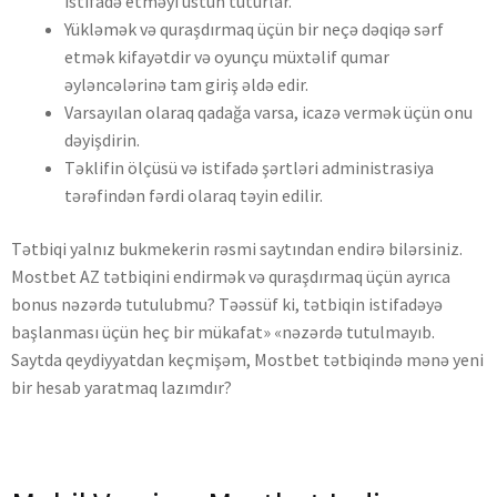
istifadə etməyi üstün tuturlar.
Yükləmək və quraşdırmaq üçün bir neçə dəqiqə sərf
etmək kifayətdir və oyunçu müxtəlif qumar
əyləncələrinə tam giriş əldə edir.
Varsayılan olaraq qadağa varsa, icazə vermək üçün onu
dəyişdirin.
Təklifin ölçüsü və istifadə şərtləri administrasiya
tərəfindən fərdi olaraq təyin edilir.
Tətbiqi yalnız bukmekerin rəsmi saytından endirə bilərsiniz.
Mostbet AZ tətbiqini endirmək və quraşdırmaq üçün ayrıca
bonus nəzərdə tutulubmu? Təəssüf ki, tətbiqin istifadəyə
başlanması üçün heç bir mükafat» «nəzərdə tutulmayıb.
Saytda qeydiyyatdan keçmişəm, Mostbet tətbiqində mənə yeni
bir hesab yaratmaq lazımdır?