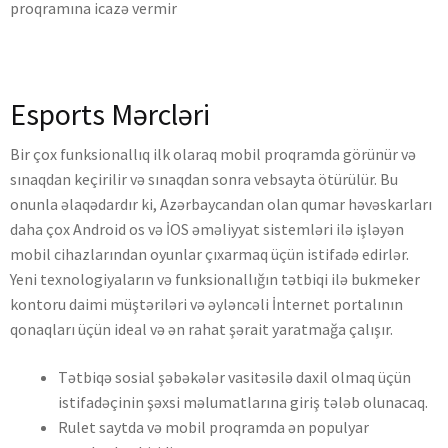
proqramına icazə vermir
Esports Mərcləri
Bir çox funksionallıq ilk olaraq mobil proqramda görünür və
sınaqdan keçirilir və sınaqdan sonra vebsayta ötürülür. Bu
onunla əlaqədardır ki, Azərbaycandan olan qumar həvəskarları
daha çox Android os və İOS əməliyyat sistemləri ilə işləyən
mobil cihazlarından oyunlar çıxarmaq üçün istifadə edirlər.
Yeni texnologiyaların və funksionallığın tətbiqi ilə bukmeker
kontoru daimi müştəriləri və əyləncəli İnternet portalının
qonaqları üçün ideal və ən rahat şərait yaratmağa çalışır.
Tətbiqə sosial şəbəkələr vasitəsilə daxil olmaq üçün
istifadəçinin şəxsi məlumatlarına giriş tələb olunacaq.
Rulet saytda və mobil proqramda ən populyar