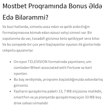
Mostbet Proqramında Bonus Əldə
Edə Bilərəmmi?
Və bəzi hallarda, simvolu əvəz edən və qalib ardıcıllığın
formalaşmasına kömək edən xüsusi vəhşi simvol var. Bir
səpələnmə də var, təsadüfi görünsə belə qalibiyyət verə bilər.
Və bu sənayedə bir çox yeni başlayanlar oyunun ilk günlərində
cekpotu qazanırlar.
On oyun TELEVISION formatında yayımlanır, um
cümlədən Wheel associated with Fortune və kart
oyunları.
Bu baş verdiyində, proqramı başlatdığınızda xəbərdarlıq
görsəniz.
Faylların quraşdırma paketi 13, 7 MB ölçüsünə malikdir,
smartfon və ya planşetdə quraşdırmaq üçün 33 MB boş
drive sahəsi olmalıdır.