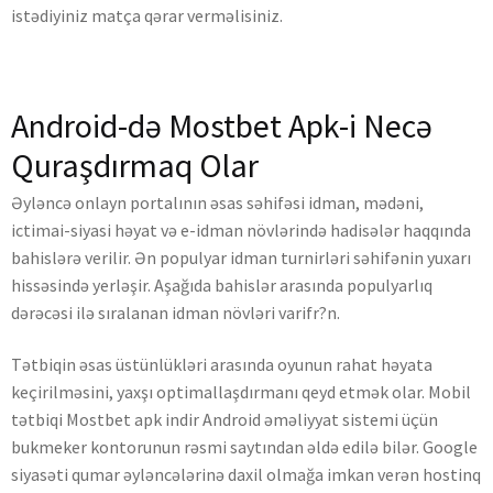
istədiyiniz matça qərar verməlisiniz.
Android-də Mostbet Apk-i Necə
Quraşdırmaq Olar
Əyləncə onlayn portalının əsas səhifəsi idman, mədəni,
ictimai-siyasi həyat və e-idman növlərində hadisələr haqqında
bahislərə verilir. Ən populyar idman turnirləri səhifənin yuxarı
hissəsində yerləşir. Aşağıda bahislər arasında populyarlıq
dərəcəsi ilə sıralanan idman növləri varifr?n.
Tətbiqin əsas üstünlükləri arasında oyunun rahat həyata
keçirilməsini, yaxşı optimallaşdırmanı qeyd etmək olar. Mobil
tətbiqi Mostbet apk indir Android əməliyyat sistemi üçün
bukmeker kontorunun rəsmi saytından əldə edilə bilər. Google
siyasəti qumar əyləncələrinə daxil olmağa imkan verən hostinq