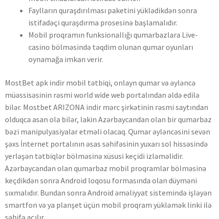
Faylların quraşdırılması paketini yüklədikdən sonra
istifadəçi quraşdırma prosesinə başlamalıdır.
Mobil proqramın funksionallığı qumarbazlara Live-
casino bölməsində təqdim olunan qumar oyunları
oynamağa imkan verir.
MostBet apk indir mobil tətbiqi, onlayn qumar və əyləncə
müəssisəsinin rəsmi world wide web portalından əldə edilə
bilər. Mostbet ARIZONA indir mərc şirkətinin rəsmi saytından
olduqca asan ola bilər, lakin Azərbaycandan olan bir qumarbaz
bəzi manipulyasiyalar etməli olacaq. Qumar əyləncəsini sevən
şəxs İnternet portalının əsas səhifəsinin yuxarı sol hissəsində
yerləşən tətbiqlər bölməsinə xüsusi keçidi izləməlidir.
Azərbaycandan olan qumarbaz mobil proqramlar bölməsinə
keçdikdən sonra Android loqosu formasında olan düyməni
sıxmalıdır. Bundan sonra Android əməliyyat sistemində işləyən
smartfon və ya planşet üçün mobil proqram yükləmək linki ilə
səhifə açılır.