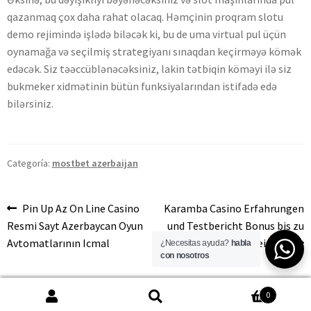
qazanmaq çox daha rahat olacaq. Həmçinin proqram slotu
demo rejimində işlədə biləcək ki, bu de uma virtual pul üçün
oynamağa və seçilmiş strategiyanı sınaqdan keçirməyə kömək
edəcək. Siz təəccüblənəcəksiniz, lakin tətbiqin köməyi ilə siz
bukmeker xidmətinin bütün funksiyalarından istifadə edə
bilərsiniz.
Categoría:
mostbet azerbaijan
Pin Up Az On Line Casino
Karamba Casino Erfahrungen
Resmi Sayt Azerbaycan Oyun
und Testbericht Bonus bis zu
Avtomatlarının Icmal
200 + 100 Freispiel
¿Necesitas ayuda?
habla
con nosotros
0