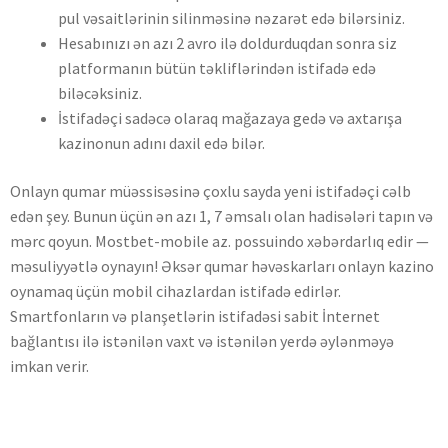
pul vəsaitlərinin silinməsinə nəzarət edə bilərsiniz.
Hesabınızı ən azı 2 avro ilə doldurduqdan sonra siz
platformanın bütün təkliflərindən istifadə edə
biləcəksiniz.
İstifadəçi sadəcə olaraq mağazaya gedə və axtarışa
kazinonun adını daxil edə bilər.
Onlayn qumar müəssisəsinə çoxlu sayda yeni istifadəçi cəlb
edən şey. Bunun üçün ən azı 1, 7 əmsalı olan hadisələri tapın və
mərc qoyun. Mostbet-mobile az. possuindo xəbərdarlıq edir —
məsuliyyətlə oynayın! Əksər qumar həvəskarları onlayn kazino
oynamaq üçün mobil cihazlardan istifadə edirlər.
Smartfonların və planşetlərin istifadəsi sabit İnternet
bağlantısı ilə istənilən vaxt və istənilən yerdə əylənməyə
imkan verir.