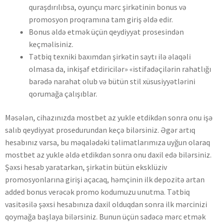
quraşdırılıbsa, oyunçu mərc şirkətinin bonus və
promosyon proqramına tam giriş əldə edir.
Bonus əldə etmək üçün qeydiyyat prosesindən
keçməlisiniz.
Tətbiq texniki baxımdan şirkətin saytı ilə əlaqəli
olmasa da, inkişaf etdiricilər» «istifadəçilərin rahatlığı
barədə narahat olub və bütün stil xüsusiyyətlərini
qorumağa çalışıblar.
Məsələn, cihazınızda mostbet az yukle etdikdən sonra onu işə
salıb qeydiyyat prosedurundan keçə bilərsiniz. Əgər artıq
hesabınız varsa, bu məqalədəki təlimatlarımıza uyğun olaraq
mostbet az yukle əldə etdikdən sonra onu daxil edə bilərsiniz.
Şəxsi hesab yaratarkən, şirkətin bütün eksklüziv
promosyonlarına girişi açacaq, həmçinin ilk depozitə artan
added bonus verəcək promo kodumuzu unutma. Tətbiq
vasitəsilə şəxsi hesabınıza daxil olduqdan sonra ilk mərcinizi
qoymağa başlaya bilərsiniz. Bunun üçün sadəcə mərc etmək