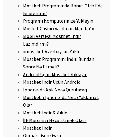
Mostbet Proqramında Bonus Əldə Edə
Bilərəmmi?
Proqramı Kompüterinizə Yükləyin
Mosbet Casino Və İdman Mərcləri̇»
Mobil Versiya: Mostbet Indir
Lazımdırmı?
«mostbet Azerbaycan Yukle
Mostbet Proqramını Indir: Bundan
Sonra Nə Etməli?
Android Üçün Mostbet Yükləyin
Mostbet Indir Üçün Android
Iphone-da Apk Necə Qurulacaq
Mostbet-i Iphone-da Necə Yükləmək
Olar
Mostbet Indir & Yukle
İlk Mərcinizi Necə Etmək Olar?
Mostbet Indir
Qumar Lisenziyası