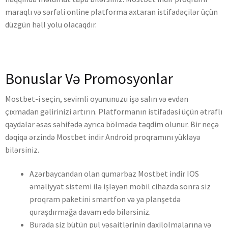
maraqlı və sərfəli online platforma axtaran istifadəçilər üçün
düzgün həll yolu olacaqdır.
Bonuslar Və Promosyonlar
Mostbet-i seçin, sevimli oyununuzu işə salın və evdən
çıxmadan gəlirinizi artırın. Platformanın istifadəsi üçün ətraflı
qaydalar əsas səhifədə ayrıca bölmədə təqdim olunur. Bir neçə
dəqiqə ərzində Mostbet indir Android proqramını yükləyə
bilərsiniz.
Azərbaycandan olan qumarbaz Mostbet indir IOS
əməliyyat sistemi ilə işləyən mobil cihazda sonra siz
proqram paketini smartfon və ya planşetdə
quraşdırmağa davam edə bilərsiniz.
Burada siz bütün pul vəsaitlərinin daxilolmalarına və