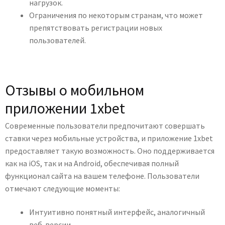
нагрузок.
Ограничения по некоторым странам, что может
препятствовать регистрации новых
пользователей.
Отзывы о мобильном
приложении 1xbet
Современные пользователи предпочитают совершать
ставки через мобильные устройства, и приложение 1xbet
предоставляет такую возможность. Оно поддерживается
как на iOS, так и на Android, обеспечивая полный
функционал сайта на вашем телефоне. Пользователи
отмечают следующие моменты:
Интуитивно понятный интерфейс, аналогичный
веб-версии.