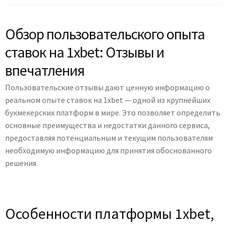
Обзор пользовательского опыта
ставок на 1xbet: Отзывы и
впечатления
Пользовательские отзывы дают ценную информацию о
реальном опыте ставок на 1xbet — одной из крупнейших
букмекерских платформ в мире. Это позволяет определить
основные преимущества и недостатки данного сервиса,
предоставляя потенциальным и текущим пользователям
необходимую информацию для принятия обоснованного
решения.
Особенности платформы 1xbet,