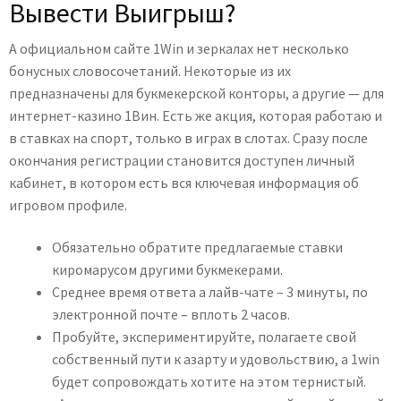
Вывести Выигрыш?
А официальном сайте 1Win и зеркалах нет несколько
бонусных словосочетаний. Некоторые из их
предназначены для букмекерской конторы, а другие — для
интернет-казино 1Вин. Есть же акция, которая работаю и
в ставках на спорт, только в играх в слотах. Сразу после
окончания регистрации становится доступен личный
кабинет, в котором есть вся ключевая информация об
игровом профиле.
Обязательно обратите предлагаемые ставки
киромарусом другими букмекерами.
Среднее время ответа а лайв-чате – 3 минуты, по
электронной почте – вплоть 2 часов.
Пробуйте, экспериментируйте, полагаете свой
собственный пути к азарту и удовольствию, а 1win
будет сопровождать хотите на этом тернистый.