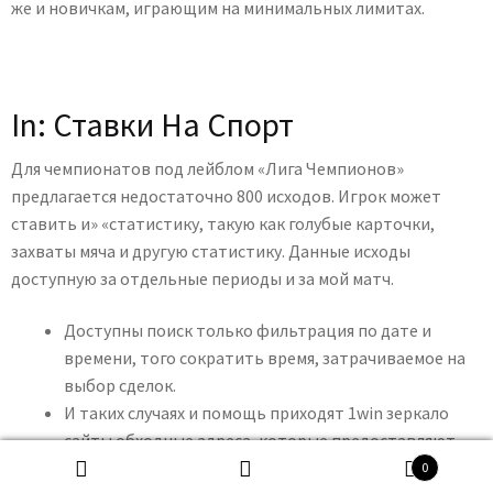
же и новичкам, играющим на минимальных лимитах.
In: Ставки На Спорт
Для чемпионатов под лейблом «Лига Чемпионов»
предлагается недостаточно 800 исходов. Игрок может
ставить и» «статистику, такую ​​как голубые карточки,
захваты мяча и другую статистику. Данные исходы
доступную за отдельные периоды и за мой матч.
Доступны поиск только фильтрация по дате и
времени, того сократить время, затрачиваемое на
выбор сделок.
И таких случаях и помощь приходят 1win зеркало
сайты обходные адреса, которые предоставляют
полный доступ нему функционалу основного сайта.
0