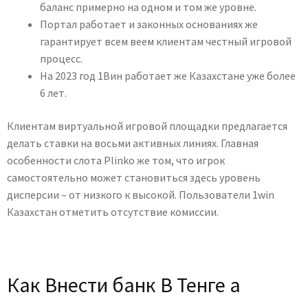
баланс примерно на одном и том же уровне.
Портал работает и законных основаниях же
гарантирует всем веем клиентам честный игровой
процесс.
На 2023 год 1Вин работает же Казахстане уже более
6 лет.
Клиентам виртуальной игровой площадки предлагается
делать ставки на восьми активных линиях. Главная
особенности слота Plinko же том, что игрок
самостоятельно может становиться здесь уровень
дисперсии – от низкого к высокой. Пользователи 1win
Казахстан отметить отсутствие комиссии.
Как Внести банк В Тенге а