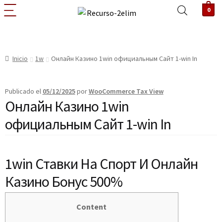
0
Inicio
1w
Онлайн Казино 1win официальным Сайт 1-win In
Publicado el
05/12/2025
por
WooCommerce Tax View
Онлайн Казино 1win
официальным Сайт 1-win In
1win Ставки На Спорт И Онлайн
Казино Бонус 500%
Content