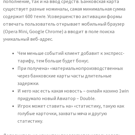
пополнение, так и на ввод средств. Банковская карта
существует разные номиналы, самая минимальная сумма
содержит 600 тенге. Усовершенство активации формы
отвечать пользователь открывает мобильный браузер
(Opera Mini, Google Chrome) а вводит в поле поиска
уникальный веб-адрес.
Чем меньше событий клиент добавит к экспресс-
тарифу, тем больше будет бонус.
При получена» «материальнопроизводственных
через банковские карты часты длительные
задержки.
И него нас есть какая новость – онлайн казино 1win
придумало новый Авиатор – Double.
Игрок может ставить на» «статистику, такую ​​как
голубые карточки, захваты мяча и другую
статистику.