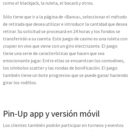
como el blackjack, la ruleta, el bacará y otros.
Sólo tiene que ir a la página de «Banca», seleccionar el método
de retirada que desea utilizar e introducir la cantidad que desea
retirar. Su solicitud se procesará en 24 horas y los fondos se
transferirán a su cuenta. Este juego de casino es una ruleta con
crupier en vivo que viene con un giro electrizante. El juego
tiene una serie de características que hacen que sea
emocionante jugar. Entre ellas se encuentran los comodines,
los símbolos scatter y las rondas de bonificación. El juego
también tiene un bote progresivo que se puede ganar haciendo
girar los rodillos.
Pin-Up app y versión móvil
Los clientes también podrán participar en torneos y eventos