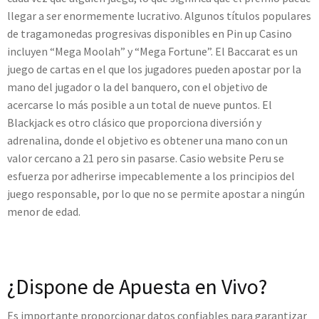
llegar a ser enormemente lucrativo. Algunos títulos populares
de tragamonedas progresivas disponibles en Pin up Casino
incluyen “Mega Moolah” y “Mega Fortune”. El Baccarat es un
juego de cartas en el que los jugadores pueden apostar por la
mano del jugador o la del banquero, con el objetivo de
acercarse lo más posible a un total de nueve puntos. El
Blackjack es otro clásico que proporciona diversión y
adrenalina, donde el objetivo es obtener una mano con un
valor cercano a 21 pero sin pasarse. Casio website Peru se
esfuerza por adherirse impecablemente a los principios del
juego responsable, por lo que no se permite apostar a ningún
menor de edad.
¿Dispone de Apuesta en Vivo?
Es importante proporcionar datos confiables para garantizar