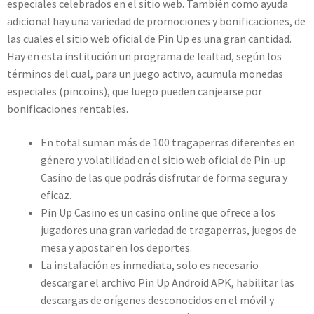
especiales celebrados en el sitio web. También como ayuda
adicional hay una variedad de promociones y bonificaciones, de
las cuales el sitio web oficial de Pin Up es una gran cantidad.
Hay en esta institución un programa de lealtad, según los
términos del cual, para un juego activo, acumula monedas
especiales (pincoins), que luego pueden canjearse por
bonificaciones rentables.
En total suman más de 100 tragaperras diferentes en
género y volatilidad en el sitio web oficial de Pin-up
Casino de las que podrás disfrutar de forma segura y
eficaz.
Pin Up Casino es un casino online que ofrece a los
jugadores una gran variedad de tragaperras, juegos de
mesa y apostar en los deportes.
La instalación es inmediata, solo es necesario
descargar el archivo Pin Up Android APK, habilitar las
descargas de orígenes desconocidos en el móvil y