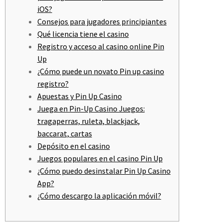
iOS?
Сonsejos para jugadores principiantes
Qué licencia tiene el casino
Registro y acceso al casino online Pin
Up
¿Cómo puede un novato Pin up casino
registro?
Apuestas y Pin Up Casino
Juega en Pin-Up Casino Juegos:
tragaperras, ruleta, blackjack,
baccarat, cartas
Depósito en el casino
Juegos populares en el casino Pin Up
¿Cómo puedo desinstalar Pin Up Casino
App?
¿Cómo descargo la aplicación móvil?