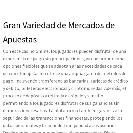
Gran Variedad de Mercados de
Apuestas
Con este casino online, los jugadores pueden disfrutar de una
experiencia de juego sin preocupaciones, ya que proporciona
opciones flexibles que se adaptan a las necesidades de cada
usuario. Pinup Casino ofrece una amplia gama de métodos de
pago, incluyendo transferencias bancarias, tarjetas de crédito
y débito, billeteras electrónicas y criptomonedas. Además, el
proceso de depósito y retirada es rápido y sencillo,
permitiendo a los jugadores disfrutar de sus ganancias sin
demoras innecesarias. La plataforma también garantiza la
seguridad de las transacciones financieras, protegiendo los
datos personales y brindando tranquilidad a sus usuarios.
Desde depósitos mínimos hasta altas cantidades, Pinup