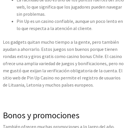
web, lo que significa que los jugadores pueden navegar
sin problemas.
Pin Up es un casino confiable, aunque un poco lento en
lo que respecta a la atención al cliente.
Los gadgets quitan mucho tiempo a la gente, pero también
ayudan a ahorrarlo. Estos juegos son buenos porque tienen
rondas extra y giros gratis como casino bonus Chile. El casino
ofrece una amplia variedad de juegos y bonificaciones, pero no
me gustó que exijan la verificación obligatoria de la cuenta. El
sitio web de Pin Up Casino no permite el registro de usuarios
de Lituania, Letonia y muchos países europeos.
Bonos y promociones
También ofrecen muchas promociones a lo largo del año,