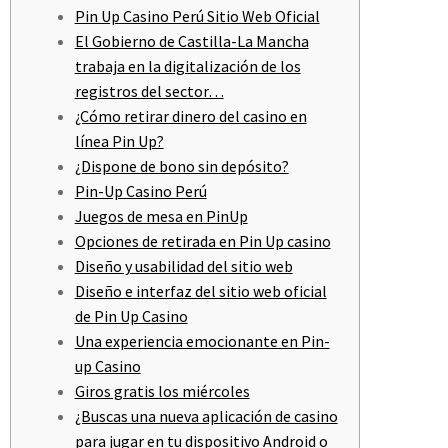
Pin Up Casino Perú Sitio Web Oficial
El Gobierno de Castilla-La Mancha
trabaja en la digitalización de los
registros del sector…
¿Cómo retirar dinero del casino en
línea Pin Up?
¿Dispone de bono sin depósito?
Pin-Up Casino Perú
Juegos de mesa en PinUp
Opciones de retirada en Pin Up casino
Diseño y usabilidad del sitio web
Diseño e interfaz del sitio web oficial
de Pin Up Casino
Una experiencia emocionante en Pin-
up Casino
Giros gratis los miércoles
¿Buscas una nueva aplicación de casino
para jugar en tu dispositivo Android o