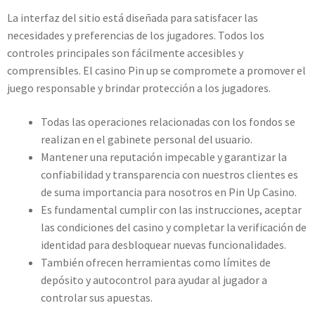
La interfaz del sitio está diseñada para satisfacer las
necesidades y preferencias de los jugadores. Todos los
controles principales son fácilmente accesibles y
comprensibles. El casino Pin up se compromete a promover el
juego responsable y brindar protección a los jugadores.
Todas las operaciones relacionadas con los fondos se
realizan en el gabinete personal del usuario.
Mantener una reputación impecable y garantizar la
confiabilidad y transparencia con nuestros clientes es
de suma importancia para nosotros en Pin Up Casino.
Es fundamental cumplir con las instrucciones, aceptar
las condiciones del casino y completar la verificación de
identidad para desbloquear nuevas funcionalidades.
También ofrecen herramientas como límites de
depósito y autocontrol para ayudar al jugador a
controlar sus apuestas.