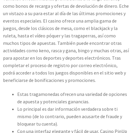
como bonos de recarga y ofertas de devolución de dinero. Eche
un vistazo a su para estar al día de las últimas promociones y
eventos especiales. El casino ofrece una amplia gama de
juegos, desde los clásicos de mesa, como el blackjack y la
ruleta, hasta el vídeo póquer y las tragaperras, así como
muchos tipos de apuestas. También puede encontrar otras
actividades como keno, rasca y gana, bingo y muchas otras, así
para apostar en los deportes y deportes electrónicos. Tras
completar el proceso de registro por correo electrónico,
podrá acceder a todos los juegos disponibles en el sitio web y
beneficiarse de bonificaciones y promociones.
Estas tragamonedas ofrecen una variedad de opciones
de apuesta y potenciales ganancias.
Lo principal es dar información verdadera sobre ti
mismo (de lo contrario, pueden acusarte de fraude y
bloquear tu cuenta).
Con una interfaz elegante y fácil de usar, Casino PinUp