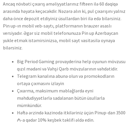
Ancaq növbəti çıxarış əməliyyatlarınız fifteen ilə 60 dəqiqə
arasında həyata keçəcəkdir. Nəzərə alın ki, pul çıxarışını yalnız
daha önce depozit etdiyiniz üsullardan biri ilə edə bilərsiniz.
Pin up-ın mobil veb-saytı, platformanın brauzer əsaslı
versiyadır. Əgər siz mobil telefonunuza Pin up Azerbaycan
yukle etmək istəmirsinizsə, mobil sayt vasitəsilə oynaya
bilərsiniz.
Big Period Gaming provayderinə help oyunun mövzusu
qızıl mədəni və Vəhşi Qərb mövzularının vəhdətidir.
Telegram kanalına abunə olun və promokodların
ortaya çıxmasını izləyin
Çıxarma, maksimum məbləğlərdə eyni
məhdudiyyətlərlə sadalanan bütün üsullarla
mümkündür.
Həftə ərzində kazinoda itkiləriniz üçün Pinup-dan 3500
₼-a qədər 10% keşbek təklifi əldə edin.