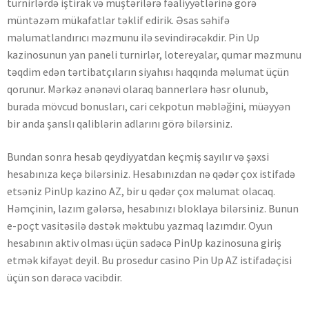
turnirlərdə iştirak və müştərilərə fəaliyyətlərinə görə
müntəzəm mükafatlar təklif edirik. Əsas səhifə
məlumatlandırıcı məzmunu ilə sevindirəcəkdir. Pin Up
kazinosunun yan paneli turnirlər, lotereyalar, qumar məzmunu
təqdim edən tərtibatçıların siyahısı haqqında məlumat üçün
qorunur. Mərkəz ənənəvi olaraq bannerlərə həsr olunub,
burada mövcud bonusları, cari cekpotun məbləğini, müəyyən
bir anda şanslı qaliblərin adlarını görə bilərsiniz.
Bundan sonra hesab qeydiyyatdan keçmiş sayılır və şəxsi
hesabınıza keçə bilərsiniz. Hesabınızdan nə qədər çox istifadə
etsəniz PinUp kazino AZ, bir u qədər çox məlumat olacaq.
Həmçinin, lazım gələrsə, hesabınızı bloklaya bilərsiniz. Bunun
e-poçt vasitəsilə dəstək məktubu yazmaq lazımdır. Oyun
hesabının aktiv olması üçün sadəcə PinUp kazinosuna giriş
etmək kifayət deyil. Bu prosedur casino Pin Up AZ istifadəçisi
üçün son dərəcə vacibdir.