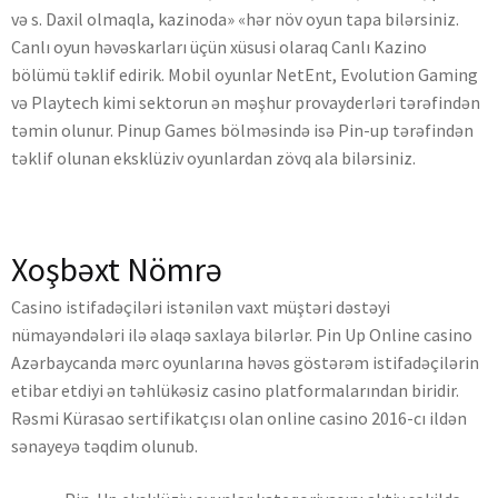
və s. Daxil olmaqla, kazinoda» «hər növ oyun tapa bilərsiniz.
Canlı oyun həvəskarları üçün xüsusi olaraq Canlı Kazino
bölümü təklif edirik. Mobil oyunlar NetEnt, Evolution Gaming
və Playtech kimi sektorun ən məşhur provayderləri tərəfindən
təmin olunur. Pinup Games bölməsində isə Pin-up tərəfindən
təklif olunan eksklüziv oyunlardan zövq ala bilərsiniz.
Xoşbəxt Nömrə
Casino istifadəçiləri istənilən vaxt müştəri dəstəyi
nümayəndələri ilə əlaqə saxlaya bilərlər. Pin Up Online casino
Azərbaycanda mərc oyunlarına həvəs göstərəm istifadəçilərin
etibar etdiyi ən təhlükəsiz casino platformalarından biridir.
Rəsmi Kürasao sertifikatçısı olan online casino 2016-cı ildən
sənayeyə təqdim olunub.