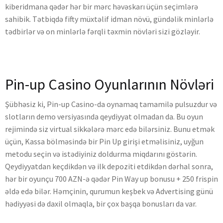
kiberidmana qədər hər bir mərc həvəskarı üçün seçimlərə
sahibik. Tətbiqdə fifty müxtəlif idman növü, gündəlik minlərlə
tədbirlər və on minlərlə fərqli təxmin növləri sizi gözləyir.
Pin-up Casino Oyunlarının Növləri
Şübhəsiz ki, Pin-up Casino-da oynamaq tamamilə pulsuzdur və
slotların demo versiyasında qeydiyyat olmadan da. Bu oyun
rejimində siz virtual sikkələrə mərc edə bilərsiniz. Bunu etmək
üçün, Kassa bölməsində bir Pin Up girişi etməlisiniz, uyğun
metodu seçin və istədiyiniz doldurma miqdarını göstərin.
Qeydiyyatdan keçdikdən və ilk depoziti etdikdən dərhal sonra,
hər bir oyunçu 700 AZN-ə qədər Pin Way up bonusu + 250 frispin
əldə edə bilər. Həmçinin, qurumun keşbek və Advertising günü
hədiyyəsi də daxil olmaqla, bir çox başqa bonusları da var.