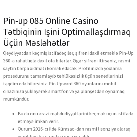
Pin-up 085 Online Casino
Tətbiqinin Işini Optimallaşdırmaq
Üçün Məsləhətlər
Qeydiyyatdan keçmiş istifadəçilər, şifrəni daxil etməklə Pin-Up
360-a rahatlıqla daxil ola bilərlər. Əgər şifrəni itirsəniz, rəsmi
saytın bərpa xidməti kömək edəcək. Profilinizdə yoxlama
prosedurunu tamamlayıb təhlükəsizlik üçün sənədlərinizi
təqdim edə bilərsiniz. Pin Upward 360 oyunlarını mobil
cihazınıza yükləyərək smartfon və ya planşetdən oynamaq
mümkündür.
Bu da onu ərazi məhdudiyyətlərini keçmək üçün istifadə
etməyə imkan verir.
Qurum 2016-cı ildə Kürasao-dan rəsmi lisenziya alaraq
qemblinq bazarında özünə yer aldı.