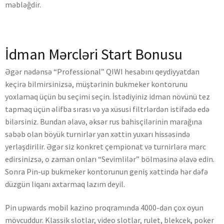
məbləğdir.
İdman Mərcləri Start Bonusu
Əgər nədənsə “Professional” QIWI hesabını qeydiyyatdan
keçirə bilmirsinizsə, müştərinin bukmeker kontorunu
yoxlamaq üçün bu seçimi seçin. İstədiyiniz idman növünü tez
tapmaq üçün əlifba sırası və ya xüsusi filtrlərdən istifadə edə
bilərsiniz. Bundan əlavə, əksər rus bahisçilərinin marağına
səbəb olan böyük turnirlər yan xəttin yuxarı hissəsində
yerləşdirilir. Əgər siz konkret çempionat və turnirlərə mərc
edirsinizsə, o zaman onları “Sevimlilər” bölməsinə əlavə edin.
Sonra Pin-up bukmeker kontorunun geniş xəttində hər dəfə
düzgün liqanı axtarmaq lazım deyil.
Pin upwards mobil kazino proqramında 4000-dən çox oyun
mövcuddur. Klassik slotlar, video slotlar, rulet, blekcek, poker