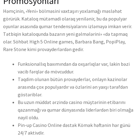
Promosyonları
Həmçinin, «Yeni» bölməsini vaxtaşırı yoxlamağı məsləhət
görürük. Kataloq mütəmadi olaraq yenilənir, bu da populyar
oyunlar əsasında qumar tendensiyalarını izləməyə imkan verir.
Tətbiqin kataloqunda bazarın yeni gəlmələrini» «də tapmaq
olar. Söhbət High 5 Online games, Barbara Bang, PopiPlay,
Rare Stone kimi provayderlərdən gedir.
Funksionallıq baxımından da oxşarlıqlar var, lakin bəzi
vacib fərqlər də mövcuddur.
Təqdim olunan bütün provayderlər, onlayn kazinolar
arasında çox populyardır və özlərini ən yaxşı tərəfdən
göstəriblər.
Bu uzun müddət ərzində casino müştərinin etibarını
qazanmağı və qumar dünyasında liderlərdən biri olmağa
nayil oldu.
Pin-up Casino Online dəstək Kömək həftənin hər günü
24/7 aktivdir.