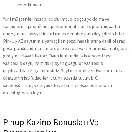
mümkündür.
Yeni müştərilər hesabı doldurma, e-poçtu yoxlama və
təsdiqləmə qarşılığında pinkoinlər alırlar. Toplanmış xallar
ouonçunun səviyyəsini artırır və genuine pula dəyişdirilə bilər.
Pin-Up AZ saytının ziyarətçiləri şəxsi hesablarına daxil olaraq
gecə-gündüz idmana mərc edə və real vaxt rejimində matçların
gedişini izləyə bilərlər. Oyun klubunda təkcə rəsmi sayt
vasitəsilə deyil, həm də işləyən güzgülər vasitəsilə
qeydiyyatdan keçə bilərsiniz. Saytın mobil versiyası portativ
cihazların istifadəçiləri üçün nəzərdə tutulub. O,
sadələşdirilmiş versiyada hazırlanır və əsas bölmələrin
ardıcıllığını saxlayır.
Pinup Kazino Bonusları Və