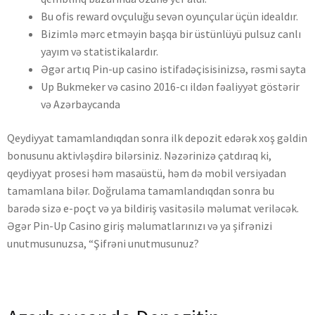
Bu ofis reward ovçuluğu sevən oyunçular üçün idealdır.
Bizimlə mərc etməyin başqa bir üstünlüyü pulsuz canlı
yayım və statistikalardır.
Əgər artıq Pin-up casino istifadəçisisinizsə, rəsmi sayta
Up Bukmeker və casino 2016-cı ildən fəaliyyət göstərir
və Azərbaycanda
Qeydiyyat tamamlandıqdan sonra ilk depozit edərək xoş gəldin
bonusunu aktivləşdirə bilərsiniz. Nəzərinizə çatdıraq ki,
qeydiyyat prosesi həm masaüstü, həm də mobil versiyadan
tamamlana bilər. Doğrulama tamamlandıqdan sonra bu
barədə sizə e-poçt və ya bildiriş vasitəsilə məlumat veriləcək.
Əgər Pin-Up Casino giriş məlumatlarınızı və ya şifrənizi
unutmusunuzsa, “Şifrəni unutmusunuz?