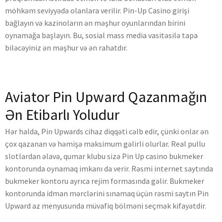
möhkəm seviyyədə olanlara verilir. Pin-Up Casino girişi
bağlayın və kazinoların ən məşhur oyunlarından birini
oynamağa başlayın. Bu, sosial mass media vasitəsilə tapa
biləcəyiniz ən məşhur və ən rahatdır.
Aviator Pin Upward Qazanmağın
Ən Etibarlı Yoludur
Hər halda, Pin Upwards cihaz diqqəti cəlb edir, çünki onlar ən
çox qazanan və həmişə maksimum gəlirli olurlar. Real pullu
slotlardan əlavə, qumar klubu sizə Pin Up casino bukmeker
kontorunda oynamaq imkanı da verir. Rəsmi internet saytında
bukmeker kontoru ayrıca rejim formasında gəlir. Bukmeker
kontorunda idman mərclərini sınamaq üçün rəsmi saytın Pin
Upward az menyusunda müvafiq bölməni seçmək kifayətdir.