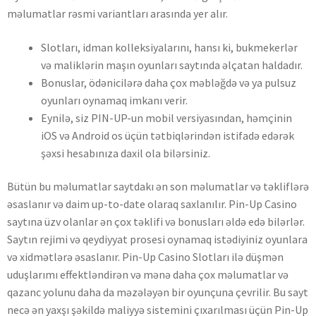
məlumatlar rəsmi variantları arasında yer alır.
Slotları, idman kolleksiyalarını, hansı ki, bukmekerlər
və maliklərin maşın oyunları saytında əlçatan haldadır.
Bonuslar, ödənicilərə daha çox məbləğdə və ya pulsuz
oyunları oynamaq imkanı verir.
Eynilə, siz PIN-UP-un mobil versiyasından, həmçinin
iOS və Android os üçün tətbiqlərindən istifadə edərək
şəxsi hesabınıza daxil ola bilərsiniz.
Bütün bu məlumatlar saytdakı ən son məlumatlar və təkliflərə
əsaslanır və daim up-to-date olaraq saxlanılır. Pin-Up Casino
saytına üzv olanlar ən çox təklifi və bonusları əldə edə bilərlər.
Saytın rejimi və qeydiyyat prosesi oynamaq istədiyiniz oyunlara
və xidmətlərə əsaslanır. Pin-Up Casino Slotları ilə düşmən
uduşlarımı effektləndirən və mənə daha çox məlumatlar və
qazanc yolunu daha da məzələyən bir oyunçuna çevrilir. Bu sayt
necə ən yaxşı şəkildə maliyyə sistemini çıxarılması üçün Pin-Up