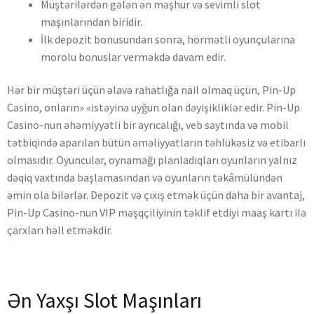
Müştərilərdən gələn ən məşhur və sevimli slot
maşınlarından biridir.
İlk depozit bonusundan sonra, hörmətli oyunçularına
morolu bonuslar verməkdə davam edir.
Hər bir müştəri üçün əlavə rahatlığa nail olmaq üçün, Pin-Up
Casino, onların» «istəyinə uyğun olan dəyişikliklər edir. Pin-Up
Casino-nun əhəmiyyətli bir ayrıcalığı, veb saytında və mobil
tətbiqində aparılan bütün əməliyyatların təhlükəsiz və etibarlı
olmasıdır. Oyuncular, oynamağı planladıqları oyunların yalnız
dəqiq vaxtında başlamasından və oyunların təkâmülündən
əmin ola bilərlər. Depozit və çıxış etmək üçün daha bir avantaj,
Pin-Up Casino-nun VIP məşqçiliyinin təklif etdiyi maaş kartı ilə
çarxları həll etməkdir.
Ən Yaxşı Slot Maşınları