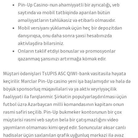
Pin-Up Casino-nun əhəmiyyətli bir ayrıcalığı, veb
saytında və mobil tətbiqində aparılan bütün
əməliyyatların təhlükəsiz və etibarlı olmasıdır.
Mobil versiyanı yükləmək üçün heç bir depozitdən
danışırıqsa, onu daha sonra şəxsi hesabınızda
aktivləşdirə bilərsiniz.
Onların təklif etdiyi bonuslar və promosyonlar
qazanmaq şansınızı artırmağa kömək edir.
Müştəri ödənişləri TsUPIS ASC QIWI-bank vasitəsilə həyata
keçirilir. Mərclər Pin-Up casino yeni işə başlamışdır və hələ də
böyük sponsorluq müqavilələri və ya aktiv xeyriyyəçilik
fəaliyyəti ilə fərqlənmir. Şirkətin populyarlaşdırılması üçün
futbol üzrə Azərbaycan milli komandasının kapitanı onun
rəsmi səfiri seçilib. Pin-Up bukmeker kontorunun bir çox
müştərisi rəsmi veb saytın belə bir çatışmazlığını video
yayımların olmaması kimi qeyd edir. Sonuncular əksər canlı
hadisələr üçün saxlanılan qrafik uyğunluq mərkəzi ilə əvəz