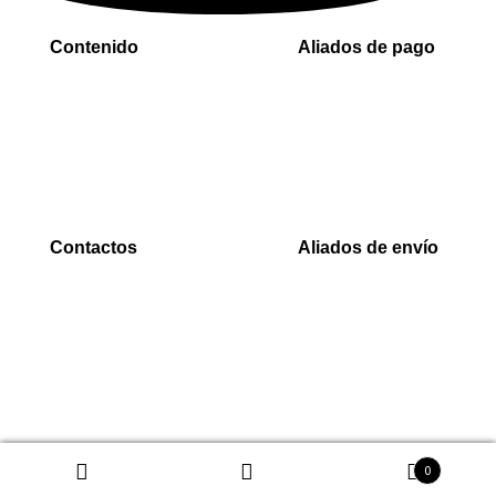
Contenido
Aliados de pago
Inicio
PaYu
Rastreo
Efecty
Mi cuenta
PSE
Carrito
Epayco
Baloto
Contactos
Aliados de envío
WhatsApp
Envia
0000
Interrapidisimos
Correo
Servientrega
00000@gmail.com
Deprisa
0