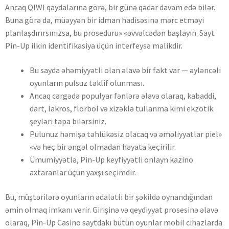
Ancaq QIWI qaydalarına görə, bir günə qədər davam edə bilər.
Buna görə də, müəyyən bir idman hadisəsinə mərc etməyi
planlaşdırırsınızsa, bu proseduru» «əvvəlcədən başlayın. Sayt
Pin-Up ilkin identifikasiya üçün interfeysə malikdir.
Bu sayda əhəmiyyətli olan əlavə bir fakt var — əyləncəli
oyunların pulsuz təklif olunması.
Ancaq cərgədə populyar fənlərə əlavə olaraq, kabaddi,
dart, lakros, florbol və xizəklə tullanma kimi ekzotik
şeyləri tapa bilərsiniz.
Pulunuz həmişə təhlükəsiz olacaq və əməliyyatlar piel»
«və heç bir əngəl olmadan həyata keçirilir.
Ümumiyyətlə, Pin-Up keyfiyyətli onlayn kazino
axtaranlar üçün yaxşı seçimdir.
Bu, müştərilərə oyunların ədalətli bir şəkildə oynandığından
əmin olmaq imkanı verir. Girişinə və qeydiyyat prosesinə əlavə
olaraq, Pin-Up Casino saytdakı bütün oyunlar mobil cihazlarda