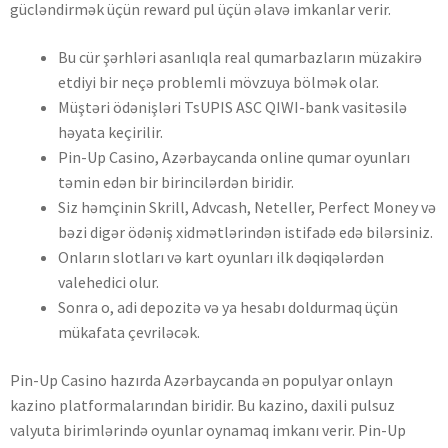
gücləndirmək üçün reward pul üçün əlavə imkanlar verir.
Bu cür şərhləri asanlıqla real qumarbazların müzakirə
etdiyi bir neçə problemli mövzuya bölmək olar.
Müştəri ödənişləri TsUPIS ASC QIWI-bank vasitəsilə
həyata keçirilir.
Pin-Up Casino, Azərbaycanda online qumar oyunları
təmin edən bir birincilərdən biridir.
Siz həmçinin Skrill, Advcash, Neteller, Perfect Money və
bəzi digər ödəniş xidmətlərindən istifadə edə bilərsiniz.
Onların slotları və kart oyunları ilk dəqiqələrdən
valehedici olur.
Sonra o, adi depozitə və ya hesabı doldurmaq üçün
mükafata çevriləcək.
Pin-Up Casino hazırda Azərbaycanda ən populyar onlayn
kazino platformalarından biridir. Bu kazino, daxili pulsuz
valyuta birimlərində oyunlar oynamaq imkanı verir. Pin-Up