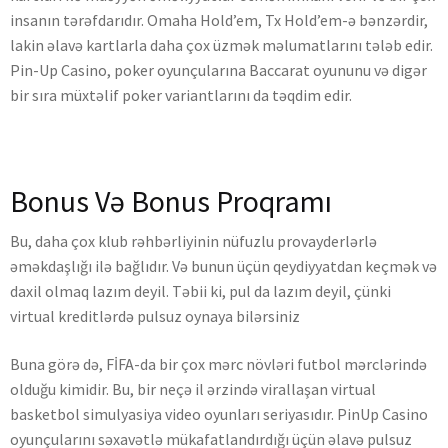
insanın tərəfdarıdır. Omaha Hold’em, Tx Hold’em-ə bənzərdir,
lakin əlavə kartlarla daha çox üzmək məlumatlarını tələb edir.
Pin-Up Casino, poker oyunçularına Baccarat oyununu və digər
bir sıra müxtəlif poker variantlarını da təqdim edir.
Bonus Və Bonus Proqramı
Bu, daha çox klub rəhbərliyinin nüfuzlu provayderlərlə
əməkdaşlığı ilə bağlıdır. Və bunun üçün qeydiyyatdan keçmək və
daxil olmaq lazım deyil. Təbii ki, pul da lazım deyil, çünki
virtual kreditlərdə pulsuz oynaya bilərsiniz
Buna görə də, FİFA-da bir çox mərc növləri futbol mərclərində
olduğu kimidir. Bu, bir neçə il ərzində virallaşan virtual
basketbol simulyasiya video oyunları seriyasıdır. PinUp Casino
oyunçularını səxavətlə mükafatlandırdığı üçün əlavə pulsuz