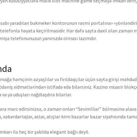
yyən xüsusiyyətlərə malik slot machine game seçməyə imkan verir,
sabı yaradılan bukmeker kontorunun rəsmi portalına» «yönləndiril
z telefonla həyata keçirilməsidir. Hər dəfə sayta daxil olan zaman
 həmişə telefonunuzun yanınızda olması lazımdır.
nda
rmağa həmçinin azyaşlılar və fırıldaqçılar üçün sayta girişi məhdud
 ödəniş xidmətlərindən istifadə edə bilərsiniz. Kazino müasir blokç
və ya uduşları nağdlaşdıra bilərlər.
ərə mərc edirsinizsə, o zaman onları “Sevimlilər” bölməsinə əlavə 
ı, xəbərdarlıqlar, aslar, atışlar kimi bazarlar bazar siyahısında 
arı ilə heç bir şəkildə elegant bağlı deyil.