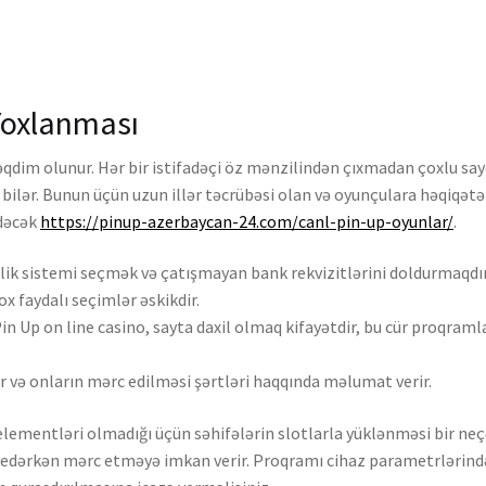
Yoxlanması
əqdim olunur. Hər bir istifadəçi öz mənzilindən çıxmadan çoxlu say
bilər. Bunun üçün uzun illər təcrübəsi olan və oyunçulara həqiqətən
edəcək
https://pinup-azerbaycan-24.com/canl-pin-up-oyunlar/
.
alik sistemi seçmək və çatışmayan bank rekvizitlərini doldurmaqdır
çox faydalı seçimlər əskikdir.
n Up on line casino, sayta daxil olmaq kifayətdir, bu cür proqraml
r və onların mərc edilməsi şərtləri haqqında məlumat verir.
 elementləri olmadığı üçün səhifələrin slotlarla yüklənməsi bir ne
adə edərkən mərc etməyə imkan verir. Proqramı cihaz parametrləri