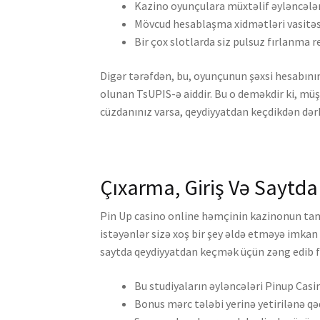
Kazino oyunçulara müxtəlif əyləncələr
Mövcud hesablaşma xidmətləri vasitəsil
Bir çox slotlarda siz pulsuz fırlanma 
Digər tərəfdən, bu, oyunçunun şəxsi hesabını
olunan TsUPIS-ə aiddir. Bu o deməkdir ki, müş
cüzdanınız varsa, qeydiyyatdan keçdikdən dər
Çıxarma, Giriş Və Saytd
Pin Up casino online həmçinin kazinonun tam
istəyənlər sizə xoş bir şey əldə etməyə imka
saytda qeydiyyatdan keçmək üçün zəng edib 
Bu studiyaların əyləncələri Pinup Cas
Bonus mərc tələbi yerinə yetirilənə qə