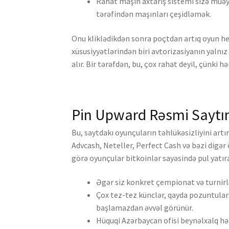
Rahat maşın axtarış sistemi sizə müə
tərəfindən maşınları çeşidləmək.
Onu kliklədikdən sonra poçtdan artıq oyun he
xüsusiyyətlərindən biri avtorizasiyanın yalnı
alır. Bir tərəfdən, bu, çox rahat deyil, çünki
Pin Upward Rəsmi Saytı
Bu, saytdakı oyunçuların təhlükəsizliyini artı
Advcash, Neteller, Perfect Cash və bəzi digər
görə oyunçular bitkoinlər sayəsində pul yatıra 
Əgər siz konkret çempionat və turnirl
Çox tez-tez künclər, qayda pozuntular
başlamazdan əvvəl görünür.
Hüquqi Azərbaycan ofisi beynəlxalq həmk