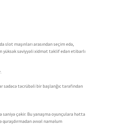
da slot maşınları arasından seçim edə,
 yüksək səviyyəli xidmət təklif edən etibarlı
.
ar sadəcə təcrübəli bir başlanğıc tərəfindən
çə saniyə çəkir. Bu yanaşma oyunçulara hətta
ndə quraşdırmadan əvvəl naməlum