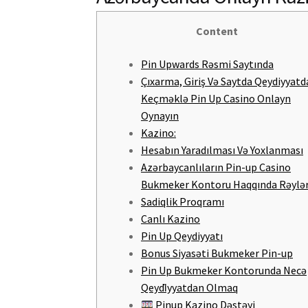
Content
Pin Upwards Rəsmi Saytında
Çıxarma, Giriş Və Saytda Qeydiyyat
Keçməklə Pin Up Casino Onlayn
Oynayın
Kazino:
Hesabın Yaradılması Və Yoxlanması
Azərbaycanlıların Pin-up Casino
Bukmeker Kontoru Haqqında Rəylər
Sadiqlik Proqramı
Canlı Kazino
Pin Up Qeydiyyatı
Bonus Siyasəti Bukmeker Pin-up
Pin Up Bukmeker Kontorunda Necə
Qeydi̇yyatdan Olmaq
Pinup Kazino Dəstəyi