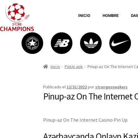
INICIO
HOMBRE
DA
Inicio
PinUp apk
Pinup-az On The Internet Ca
Publicado el
12/31/2022
por
strangesneakers
Pinup-az On The Internet 
Pinup-az On The Internet Casino Pin Up
Azərbaycanda Onlayn Kazin