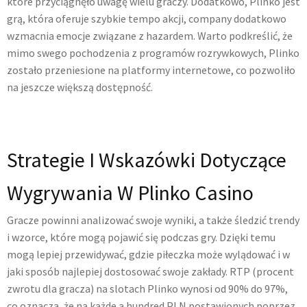
które przyciągnęło uwagę wielu graczy. Dodatkowo, Plinko jest
grą, która oferuje szybkie tempo akcji, company dodatkowo
wzmacnia emocje związane z hazardem. Warto podkreślić, że
mimo swego pochodzenia z programów rozrywkowych, Plinko
zostało przeniesione na platformy internetowe, co pozwoliło
na jeszcze większą dostępność.
Strategie I Wskazówki Dotyczące
Wygrywania W Plinko Casino
Gracze powinni analizować swoje wyniki, a także śledzić trendy
i wzorce, które mogą pojawić się podczas gry. Dzięki temu
mogą lepiej przewidywać, gdzie piłeczka może wylądować i w
jaki sposób najlepiej dostosować swoje zakłady. RTP (procent
zwrotu dla gracza) na slotach Plinko wynosi od 90% do 97%,
co oznacza, że na każde a hundred PLN postawionych poprzez