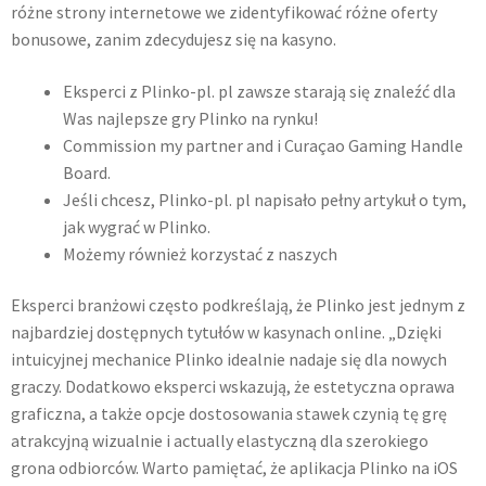
różne strony internetowe we zidentyfikować różne oferty
bonusowe, zanim zdecydujesz się na kasyno.
Eksperci z Plinko-pl. pl zawsze starają się znaleźć dla
Was najlepsze gry Plinko na rynku!
Commission my partner and i Curaçao Gaming Handle
Board.
Jeśli chcesz, Plinko-pl. pl napisało pełny artykuł o tym,
jak wygrać w Plinko.
Możemy również korzystać z naszych
Eksperci branżowi często podkreślają, że Plinko jest jednym z
najbardziej dostępnych tytułów w kasynach online. „Dzięki
intuicyjnej mechanice Plinko idealnie nadaje się dla nowych
graczy. Dodatkowo eksperci wskazują, że estetyczna oprawa
graficzna, a także opcje dostosowania stawek czynią tę grę
atrakcyjną wizualnie i actually elastyczną dla szerokiego
grona odbiorców. Warto pamiętać, że aplikacja Plinko na iOS