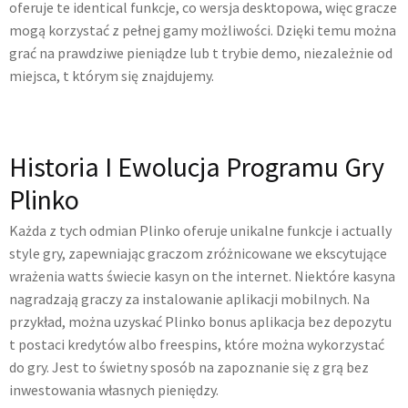
oferuje te identical funkcje, co wersja desktopowa, więc gracze
mogą korzystać z pełnej gamy możliwości. Dzięki temu można
grać na prawdziwe pieniądze lub t trybie demo, niezależnie od
miejsca, t którym się znajdujemy.
Historia I Ewolucja Programu Gry
Plinko
Każda z tych odmian Plinko oferuje unikalne funkcje i actually
style gry, zapewniając graczom zróżnicowane we ekscytujące
wrażenia watts świecie kasyn on the internet. Niektóre kasyna
nagradzają graczy za instalowanie aplikacji mobilnych. Na
przykład, można uzyskać Plinko bonus aplikacja bez depozytu
t postaci kredytów albo freespins, które można wykorzystać
do gry. Jest to świetny sposób na zapoznanie się z grą bez
inwestowania własnych pieniędzy.