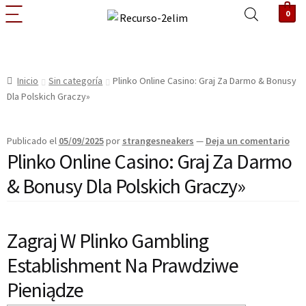
0
Inicio
Sin categoría
Plinko Online Casino: Graj Za Darmo & Bonusy
Dla Polskich Graczy»
Publicado el
05/09/2025
por
strangesneakers
—
Deja un comentario
Plinko Online Casino: Graj Za Darmo
& Bonusy Dla Polskich Graczy»
Zagraj W Plinko Gambling
Establishment Na Prawdziwe
Pieniądze