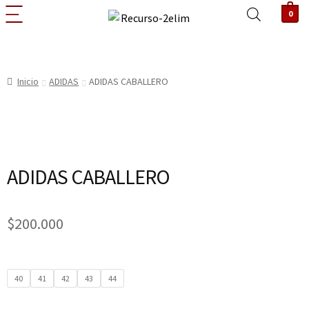
0
Inicio
ADIDAS
ADIDAS CABALLERO
ADIDAS CABALLERO
$
200.000
40
41
42
43
44