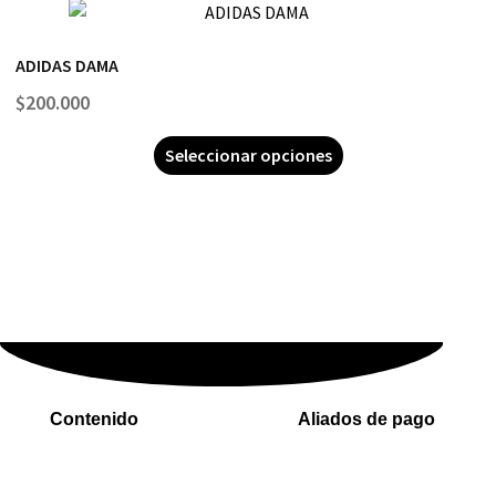
ADIDAS DAMA
$
200.000
Seleccionar opciones
Contenido
Aliados de pago
Inicio
PaYu
Rastreo
Efecty