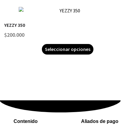
YEZZY 350
$
200.000
Seleccionar opciones
Contenido
Aliados de pago
Inicio
PaYu