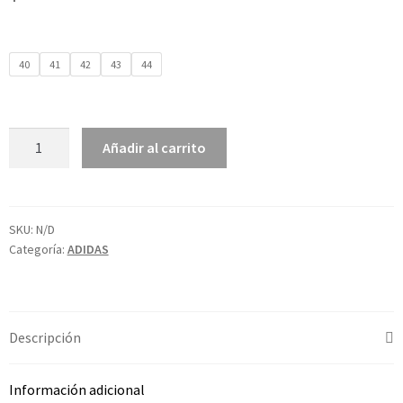
40
41
42
43
44
Añadir al carrito
SKU:
N/D
Categoría:
ADIDAS
Descripción
Información adicional