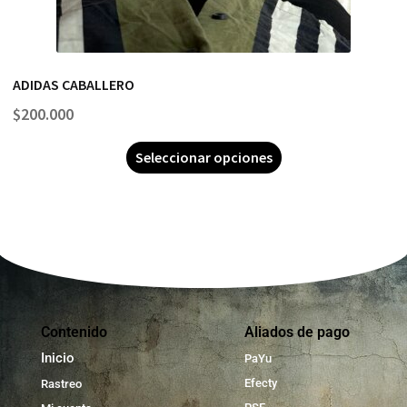
ADIDAS CABALLERO
$
200.000
Seleccionar opciones
Contenido
Aliados de pago
Inicio
PaYu
Efecty
Rastreo