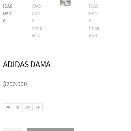
ADIDAS DAMA
$
200.000
36
37
38
39