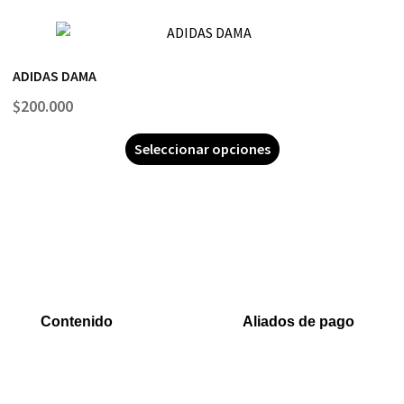
ADIDAS DAMA
$
200.000
Seleccionar opciones
Contenido
Aliados de pago
Inicio
PaYu
Rastreo
Efecty
Mi cuenta
PSE