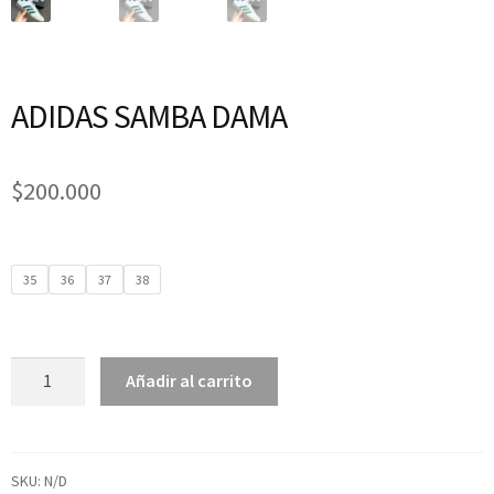
ADIDAS SAMBA DAMA
$
200.000
35
36
37
38
Añadir al carrito
SKU:
N/D