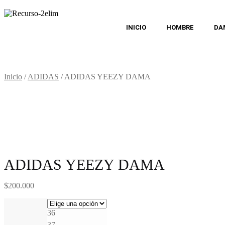
INICIO
HOMBRE
DA
Inicio
/
ADIDAS
/
ADIDAS YEEZY DAMA
ADIDAS YEEZY DAMA
$
200.000
36
37