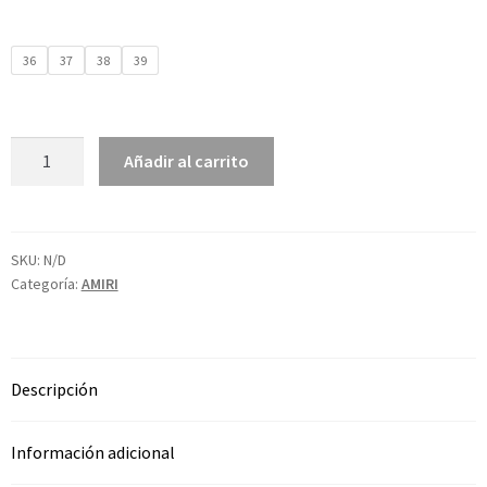
36
37
38
39
Añadir al carrito
SKU:
N/D
Categoría:
AMIRI
Descripción
Información adicional