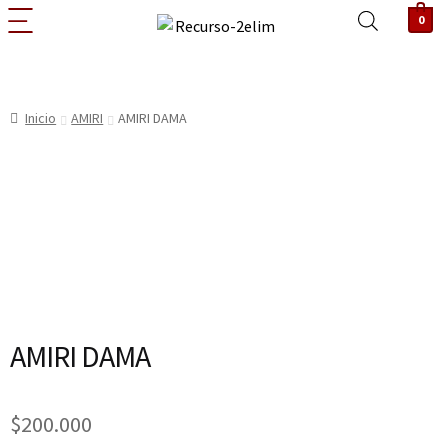
0
Inicio
AMIRI
AMIRI DAMA
AMIRI DAMA
$
200.000