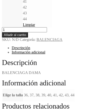
41
42
43
44
Limpiar
Añadir al carrito
SKU:
N/D
Categoría:
BALENCIAGA
Descripción
Información adicional
Descripción
BALENCIAGA DAMA
Información adicional
Elige la talla
36, 37, 38, 39, 40, 41, 42, 43, 44
Productos relacionados