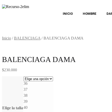
INICIO
HOMBRE
DA
Inicio
/
BALENCIAGA
/
BALENCIAGA DAMA
BALENCIAGA DAMA
$
230.000
36
37
38
39
40
Elige la talla