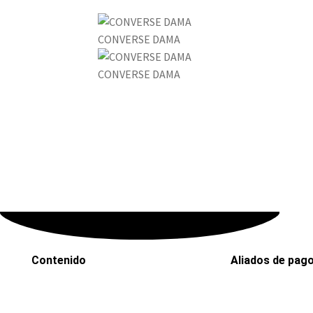
CONVERSE DAMA
CONVERSE DAMA
Contenido
Aliados de pag
Inicio
PaYu
Efecty
Rastreo