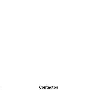
o
Contactos
WhatsApp
0000