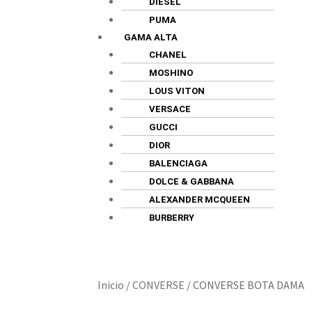
DIESEL
PUMA
GAMA ALTA
CHANEL
MOSHINO
LOUS VITON
VERSACE
GUCCI
DIOR
BALENCIAGA
DOLCE & GABBANA
ALEXANDER MCQUEEN
BURBERRY
Inicio
/
CONVERSE
/
CONVERSE BOTA DAMA