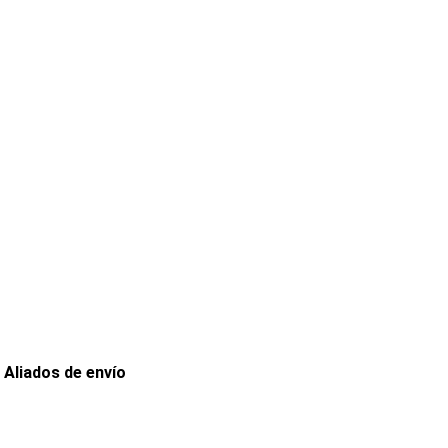
Aliados de envío
Envia
Interrapidisimos