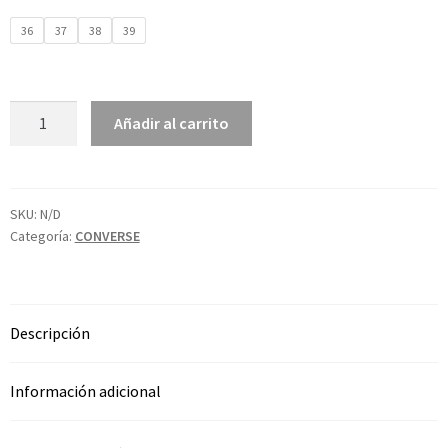
36
37
38
39
Añadir al carrito
SKU:
N/D
Categoría:
CONVERSE
Descripción
Información adicional