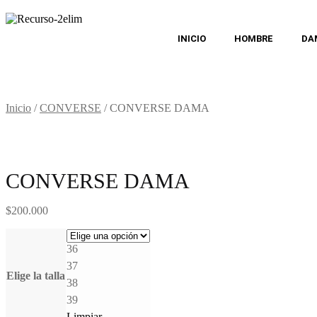
INICIO
HOMBRE
DA
Inicio
/
CONVERSE
/
CONVERSE DAMA
CONVERSE DAMA
$
200.000
36
37
Elige la talla
38
39
Limpiar