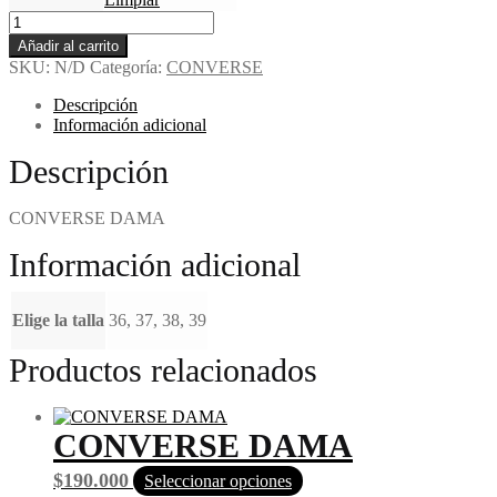
Añadir al carrito
SKU:
N/D
Categoría:
CONVERSE
Descripción
Información adicional
Descripción
CONVERSE DAMA
Información adicional
Elige la talla
36, 37, 38, 39
Productos relacionados
CONVERSE DAMA
$
190.000
Seleccionar opciones