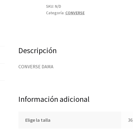
SKU:
N/D
Categoría:
CONVERSE
Descripción
CONVERSE DAMA
Información adicional
Elige la talla
36