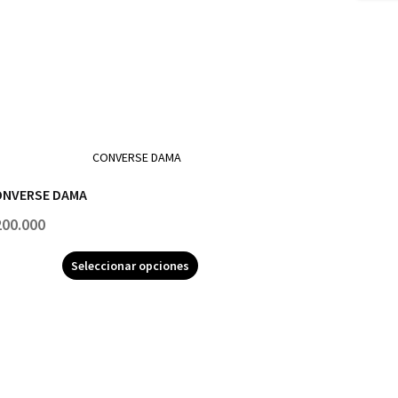
ONVERSE DAMA
200.000
Seleccionar opciones