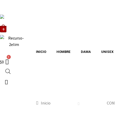
0
INICIO
HOMBRE
DAMA
UNISEX
$
0
Inicio
CON